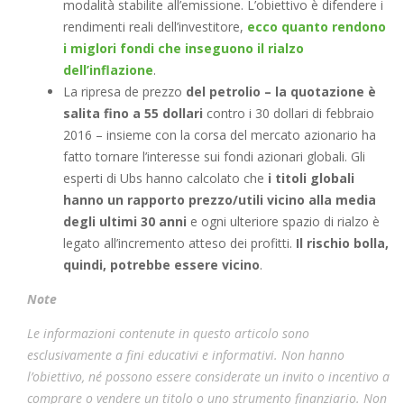
modalità stabilite all’emissione. L’obiettivo è difendere i
rendimenti reali dell’investitore,
ecco quanto rendono
i miglori fondi che inseguono il rialzo
dell’inflazione
.
La ripresa de prezzo
del petrolio – la quotazione è
salita fino a 55 dollari
contro i 30 dollari di febbraio
2016 – insieme con la corsa del mercato azionario ha
fatto tornare l’interesse sui fondi azionari globali. Gli
esperti di Ubs hanno calcolato che
i titoli globali
hanno un rapporto prezzo/utili vicino alla media
degli ultimi 30 anni
e ogni ulteriore spazio di rialzo è
legato all’incremento atteso dei profitti.
Il rischio bolla,
quindi, potrebbe essere vicino
.
Note
Le informazioni contenute in questo articolo sono
esclusivamente a fini educativi e informativi. Non hanno
l’obiettivo, né possono essere considerate un invito o incentivo a
comprare o vendere un titolo o uno strumento finanziario. Non