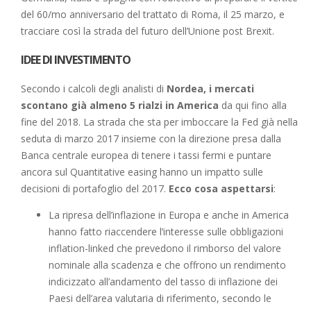
del 60/mo anniversario del trattato di Roma, il 25 marzo, e
tracciare così la strada del futuro dell’Unione post Brexit.
IDEE DI INVESTIMENTO
Secondo i calcoli degli analisti di
Nordea, i mercati
scontano già almeno 5 rialzi in America
da qui fino alla
fine del 2018. La strada che sta per imboccare la Fed già nella
seduta di marzo 2017 insieme con la direzione presa dalla
Banca centrale europea di tenere i tassi fermi e puntare
ancora sul Quantitative easing hanno un impatto sulle
decisioni di portafoglio del 2017.
Ecco cosa aspettarsi
:
La ripresa dell’inflazione in Europa e anche in America
hanno fatto riaccendere l’interesse sulle obbligazioni
inflation-linked che prevedono il rimborso del valore
nominale alla scadenza e che offrono un rendimento
indicizzato all’andamento del tasso di inflazione dei
Paesi dell’area valutaria di riferimento, secondo le