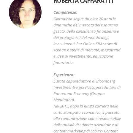
ROBERTA CAFFARATTI
Competenze:
Giornalista segue da oltre 20 anni le
dinamiche del mercato del risparmio
gestito, della consulenza finanziaria e
dei protagonisti del mondo degli
investimenti. Per Online SIM scrive di
scenari e storie di mercato, megatrend
e idee di investimento, educazione
finanziaria.
Esperienza:
É stata caporedattore di Bloomberg
Investimenti e poi vicecaporedattore di
Panorama Economy (Gruppo
Mondadori).
Nel 2015, dopo la lunga carriera nella
carta stampata economica, è passata
alla comunicazione come responsabile
delle attività di editoria aziendale e di
content marketing di Lob Pr+Content