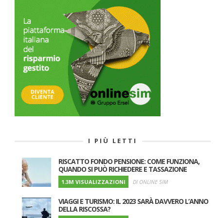
I PIÙ LETTI
RISCATTO FONDO PENSIONE: COME FUNZIONA,
QUANDO SI PUÒ RICHIEDERE E TASSAZIONE
1.3M VISUALIZZAZIONI
DI ONLINE SIM
VIAGGI E TURISMO: IL 2023 SARÀ DAVVERO L’ANNO
DELLA RISCOSSA?