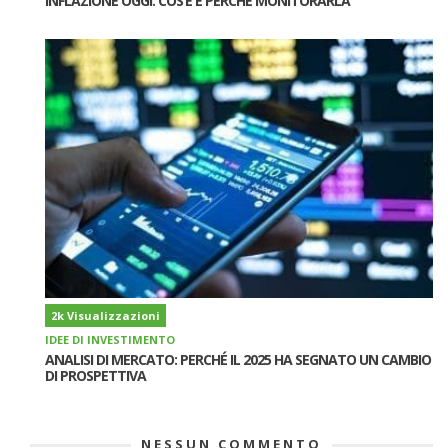
INFLAZIONE OGGI: COS’È E PERCHÉ MONITORARLA
2k Visualizzazioni
IDEE DI INVESTIMENTO
ANALISI DI MERCATO: PERCHÉ IL 2025 HA SEGNATO UN CAMBIO
DI PROSPETTIVA
NESSUN COMMENTO