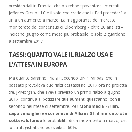
presidenziali in Francia, che potrebbe spaventare i mercati.
Jefferies Group LLC è il solo che crede che la Fed procederà a
un a un aumento a marzo. La maggioranza del mercato
monitorato dal consensus di Bloomberg – oltre 20 analisti –
indicano giugno come mese più probabile, e solo 2 guardano
a settembre 2017.
TASSI: QUANTO VALE IL RIALZO USA E
L’ATTESA IN EUROPA
Ma quanto saranno i rialzi? Secondo BNP Paribas, che in
passato prevedeva due rialzi dei tassi nel 2017 ora ne proietta
tre. JPMorgan, che aveva previsto un primo rialzo a giugno
2017, continua a ipotizzare due aumenti quest’anno, con il
secondo nel mese di settembre.
Per Mohamed El-Erian,
capo consigliere economico di Allianz SE, il mercato sta
sottovalutando
le probabilità di un movimento a marzo, che
lo strategist ritiene possibile al 60%.