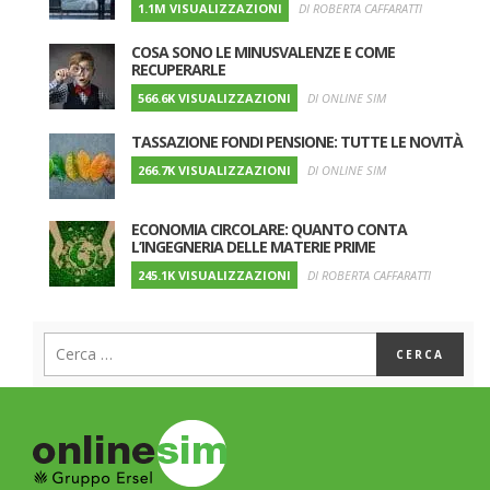
1.1M VISUALIZZAZIONI
DI ROBERTA CAFFARATTI
COSA SONO LE MINUSVALENZE E COME
RECUPERARLE
566.6K VISUALIZZAZIONI
DI ONLINE SIM
TASSAZIONE FONDI PENSIONE: TUTTE LE NOVITÀ
266.7K VISUALIZZAZIONI
DI ONLINE SIM
ECONOMIA CIRCOLARE: QUANTO CONTA
L’INGEGNERIA DELLE MATERIE PRIME
245.1K VISUALIZZAZIONI
DI ROBERTA CAFFARATTI