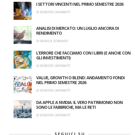
I SETTORI VINCENTI NEL PRIMO SEMESTRE 2026
DI ROBERTA CAFFARATTI
ANALISI DI MERCATO: UN LUGLIO ANCORA DI
RENDIMENTO
DI MONICA ZERBINATI
L’ERRORE CHE FACCIAMO CON I LIBRI (E ANCHE CON
GLI INVESTIMENTI)
DI ROBERTA CAFFARATTI
VALUE, GROWTH O BLEND: ANDAMENTO FONDI
NEL PRIMO SEMESTRE 2026
DI ROBERTA CAFFARATTI
DA APPLE A NVIDIA: IL VERO PATRIMONIO NON
SONO LE FABBRICHE, MA LE RETI
DI ROBERTA CAFFARATTI
SEGUICI SU