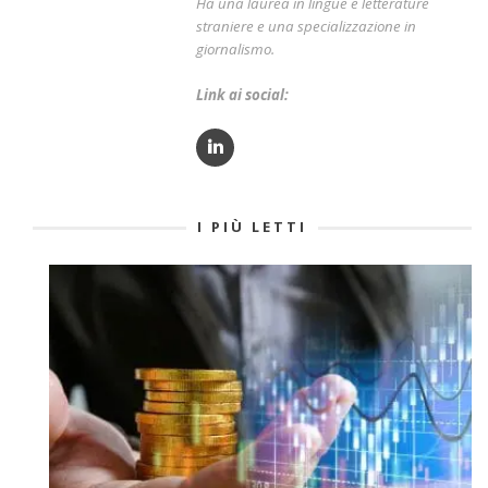
Ha una laurea in lingue e letterature
straniere e una specializzazione in
giornalismo.
Link ai social:
I PIÙ LETTI