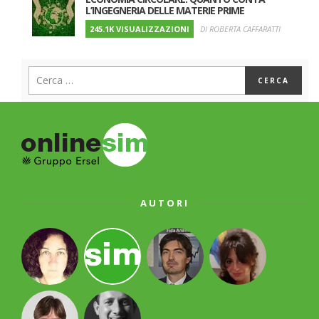
L’INGEGNERIA DELLE MATERIE PRIME
245.1K VISUALIZZAZIONI
DI ROBERTA CAFFARATTI
AUTORI