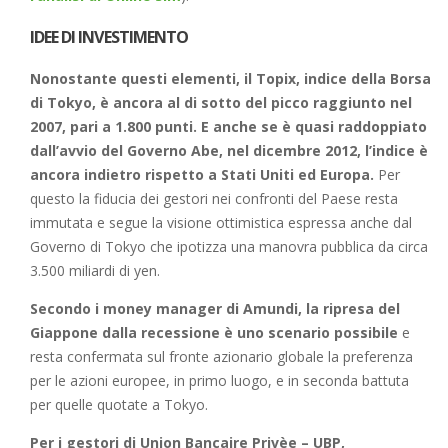
IDEE DI INVESTIMENTO
Nonostante questi elementi, il Topix, indice della Borsa
di Tokyo, è ancora al di sotto del picco raggiunto nel
2007, pari a 1.800 punti. E anche se è quasi raddoppiato
dall’avvio del Governo Abe, nel dicembre 2012, l’indice è
ancora indietro rispetto a Stati Uniti ed Europa.
Per
questo la fiducia dei gestori nei confronti del Paese resta
immutata e segue la visione ottimistica espressa anche dal
Governo di Tokyo che ipotizza una manovra pubblica da circa
3.500 miliardi di yen.
Secondo i money manager di Amundi, la ripresa del
Giappone dalla recessione è uno scenario possibile
e
resta confermata sul fronte azionario globale la preferenza
per le azioni europee, in primo luogo, e in seconda battuta
per quelle quotate a Tokyo.
Per i gestori di Union Bancaire Privèe – UBP,