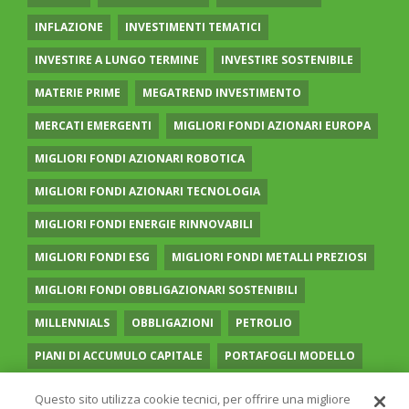
INFLAZIONE
INVESTIMENTI TEMATICI
INVESTIRE A LUNGO TERMINE
INVESTIRE SOSTENIBILE
MATERIE PRIME
MEGATREND INVESTIMENTO
MERCATI EMERGENTI
MIGLIORI FONDI AZIONARI EUROPA
MIGLIORI FONDI AZIONARI ROBOTICA
MIGLIORI FONDI AZIONARI TECNOLOGIA
MIGLIORI FONDI ENERGIE RINNOVABILI
MIGLIORI FONDI ESG
MIGLIORI FONDI METALLI PREZIOSI
MIGLIORI FONDI OBBLIGAZIONARI SOSTENIBILI
MILLENNIALS
OBBLIGAZIONI
PETROLIO
PIANI DI ACCUMULO CAPITALE
PORTAFOGLI MODELLO
PREVIDENZA COMPLEMENTARE
RECESSIONE
Questo sito utilizza cookie tecnici, per offrire una migliore