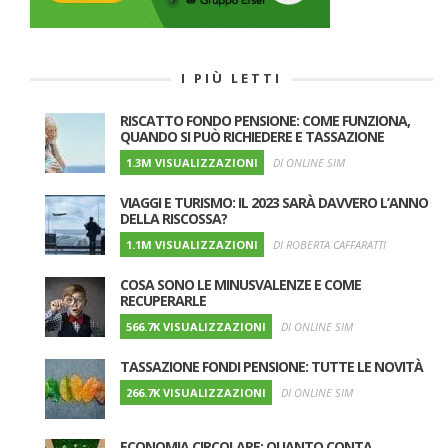
I PIÙ LETTI
RISCATTO FONDO PENSIONE: COME FUNZIONA,
QUANDO SI PUÒ RICHIEDERE E TASSAZIONE
1.3M VISUALIZZAZIONI
DI ONLINE SIM
VIAGGI E TURISMO: IL 2023 SARÀ DAVVERO L’ANNO
DELLA RISCOSSA?
1.1M VISUALIZZAZIONI
DI ROBERTA CAFFARATTI
COSA SONO LE MINUSVALENZE E COME
RECUPERARLE
566.7K VISUALIZZAZIONI
DI ONLINE SIM
TASSAZIONE FONDI PENSIONE: TUTTE LE NOVITÀ
266.7K VISUALIZZAZIONI
DI ONLINE SIM
ECONOMIA CIRCOLARE: QUANTO CONTA