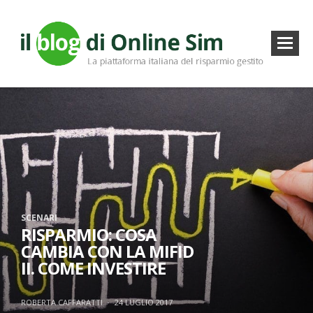
SCENARI
RISPARMIO: COSA
CAMBIA CON LA MIFID
II. COME INVESTIRE
ROBERTA CAFFARATTI
·
24 LUGLIO 2017