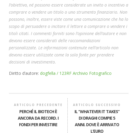
l’obiettivo, né possono essere considerate un invito o incentivo a
comprare o vendere un titolo o uno strumento finanziario. Non
possono, inoltre, essere viste come una comunicazione che ha lo
scopo di persuadere o incitare il lettore a comprare o vendere i
titoli citati. I commenti forniti sono l’opinione dell’autore e non
devono essere considerati delle raccomandazioni
personalizzate. Le informazioni contenute nell’articolo non
devono essere utilizzate come la sola fonte per prendere
decisioni di investimento.
Diritto d’autore:
dogfella / 123RF Archivio Fotografico
ARTICOLO PRECEDENTE
ARTICOLO SUCCESSIVO
PERCHÉ IL BIOTECH È
IL “WHATEVER IT TAKES”
ANCORA DA RECORD. I
DI DRAGHI COMPIE 5
FONDI PER INVESTIRE
ANNI. DOVE È ARRIVATO
L’EURO