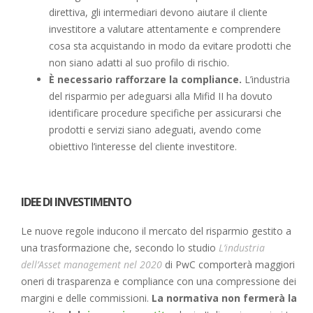
direttiva, gli intermediari devono aiutare il cliente
investitore a valutare attentamente e comprendere
cosa sta acquistando in modo da evitare prodotti che
non siano adatti al suo profilo di rischio.
È necessario rafforzare la compliance.
L’industria
del risparmio per adeguarsi alla Mifid II ha dovuto
identificare procedure specifiche per assicurarsi che
prodotti e servizi siano adeguati, avendo come
obiettivo l’interesse del cliente investitore.
IDEE DI INVESTIMENTO
Le nuove regole inducono il mercato del risparmio gestito a
una trasformazione che, secondo lo studio
L’industria
dell’Asset management nel 2020
di PwC comporterà maggiori
oneri di trasparenza e compliance con una compressione dei
margini e delle commissioni.
La normativa non fermerà la