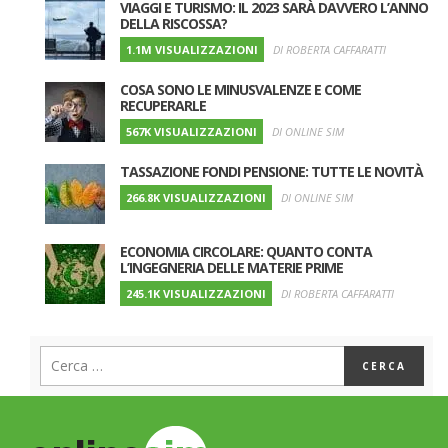
VIAGGI E TURISMO: IL 2023 SARÀ DAVVERO L’ANNO
DELLA RISCOSSA?
1.1M VISUALIZZAZIONI
DI ROBERTA CAFFARATTI
COSA SONO LE MINUSVALENZE E COME
RECUPERARLE
567K VISUALIZZAZIONI
DI ONLINE SIM
TASSAZIONE FONDI PENSIONE: TUTTE LE NOVITÀ
266.8K VISUALIZZAZIONI
DI ONLINE SIM
ECONOMIA CIRCOLARE: QUANTO CONTA
L’INGEGNERIA DELLE MATERIE PRIME
245.1K VISUALIZZAZIONI
DI ROBERTA CAFFARATTI