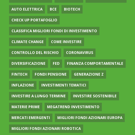
AUTO ELETTRICA
BCE
BIOTECH
CHECK UP PORTAFOGLIO
CLASSIFICA MIGLIORI FONDI DI INVESTIMENTO
CLIMATE CHANGE
COME INVESTIRE
CONTROLLO DEL RISCHIO
CORONAVIRUS
DIVERSIFICAZIONE
FED
FINANZA COMPORTAMENTALE
FINTECH
FONDI PENSIONE
GENERAZIONE Z
INFLAZIONE
INVESTIMENTI TEMATICI
INVESTIRE A LUNGO TERMINE
INVESTIRE SOSTENIBILE
MATERIE PRIME
MEGATREND INVESTIMENTO
MERCATI EMERGENTI
MIGLIORI FONDI AZIONARI EUROPA
MIGLIORI FONDI AZIONARI ROBOTICA