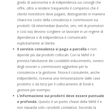
grado di autonomia e di indipendenza sui consigli che
offre, oltre a rendere trasparente il compenso che il
cliente investitore deve pagare, distinguendo in maniera
chiara tra costo della consulenza e commissioni sui
prodotti. Gli intermediari (banche, sim, reti di promotori
e così via) devono scegliere se lavorare in un regime di
dipendenza o di indipendenza e comunicarlo
esplicitamente al cliente.
Il servizio consulenza si paga a parcella
e non
dipende più dai prodotti collocati. Con la Mifid II è
prevista l’abolizione dei cosiddetti inducements, ovvero
degli onorari o commissioni aggiuntive per la
consulenza e la gestione. Finora il consulente, anche
indipendente, riceveva una remunerazione dalle case
prodotto o da terzi per il collocamento di fondi e
gestioni per esempio.
L’informazione sui prodotti deve essere puntuale
e profonda.
Questo è un punto chiave della Mifid II e
non riguarda solo i prodotti complessi. Secondo la