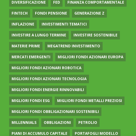
DIVERSIFICAZIONE
FED
FINANZA COMPORTAMENTALE
FINTECH
FONDI PENSIONE
GENERAZIONE Z
INFLAZIONE
INVESTIMENTI TEMATICI
INVESTIRE A LUNGO TERMINE
INVESTIRE SOSTENIBILE
MATERIE PRIME
MEGATREND INVESTIMENTO
MERCATI EMERGENTI
MIGLIORI FONDI AZIONARI EUROPA
MIGLIORI FONDI AZIONARI ROBOTICA
MIGLIORI FONDI AZIONARI TECNOLOGIA
MIGLIORI FONDI ENERGIE RINNOVABILI
MIGLIORI FONDI ESG
MIGLIORI FONDI METALLI PREZIOSI
MIGLIORI FONDI OBBLIGAZIONARI SOSTENIBILI
MILLENNIALS
OBBLIGAZIONI
PETROLIO
PIANI DI ACCUMULO CAPITALE
PORTAFOGLI MODELLO