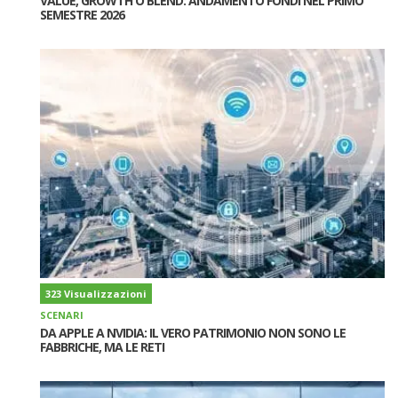
VALUE, GROWTH O BLEND: ANDAMENTO FONDI NEL PRIMO
SEMESTRE 2026
323 Visualizzazioni
SCENARI
DA APPLE A NVIDIA: IL VERO PATRIMONIO NON SONO LE
FABBRICHE, MA LE RETI