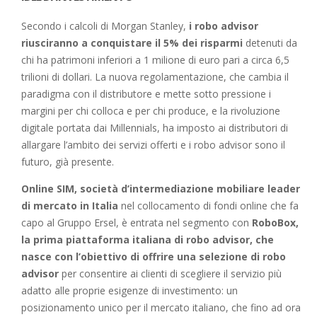
Secondo i calcoli di Morgan Stanley,
i robo advisor
riusciranno a conquistare il 5% dei risparmi
detenuti da
chi ha patrimoni inferiori a 1 milione di euro pari a circa 6,5
trilioni di dollari. La nuova regolamentazione, che cambia il
paradigma con il distributore e mette sotto pressione i
margini per chi colloca e per chi produce, e la rivoluzione
digitale portata dai Millennials, ha imposto ai distributori di
allargare l’ambito dei servizi offerti e i robo advisor sono il
futuro, già presente.
Online SIM, società d’intermediazione mobiliare leader
di mercato in Italia
nel collocamento di fondi online che fa
capo al Gruppo Ersel, è entrata nel segmento con
RoboBox,
la prima piattaforma italiana di robo advisor, che
nasce con l’obiettivo di offrire una selezione di robo
advisor
per consentire ai clienti di scegliere il servizio più
adatto alle proprie esigenze di investimento: un
posizionamento unico per il mercato italiano, che fino ad ora