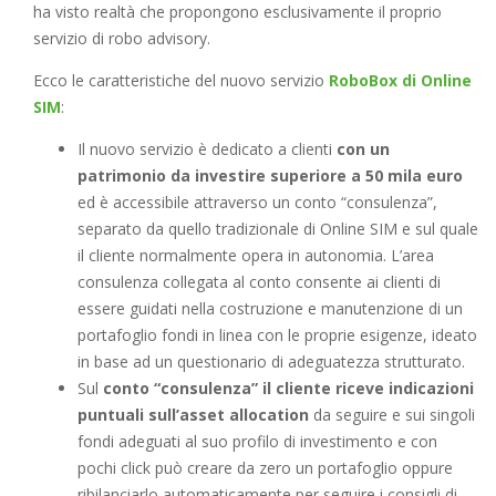
ha visto realtà che propongono esclusivamente il proprio
servizio di robo advisory.
Ecco le caratteristiche del nuovo servizio
RoboBox di Online
SIM
:
Il nuovo servizio è dedicato a clienti
con un
patrimonio da investire superiore a 50 mila euro
ed è accessibile attraverso un conto “consulenza”,
separato da quello tradizionale di Online SIM e sul quale
il cliente normalmente opera in autonomia. L’area
consulenza collegata al conto consente ai clienti di
essere guidati nella costruzione e manutenzione di un
portafoglio fondi in linea con le proprie esigenze, ideato
in base ad un questionario di adeguatezza strutturato.
Sul
conto “consulenza” il cliente riceve indicazioni
puntuali sull’asset allocation
da seguire e sui singoli
fondi adeguati al suo profilo di investimento e con
pochi click può creare da zero un portafoglio oppure
ribilanciarlo automaticamente per seguire i consigli di