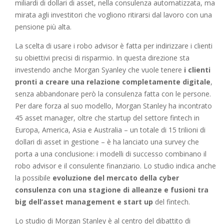
miliardi di dollari di asset, nella consulenza automatizzata, ma
mirata agli investitori che vogliono ritirarsi dal lavoro con una
pensione più alta.
La scelta di usare i robo advisor è fatta per indirizzare i clienti
su obiettivi precisi di risparmio. In questa direzione sta
investendo anche Morgan Syanley che vuole tenere
i clienti
pronti a creare una relazione completamente digitale
,
senza abbandonare però la consulenza fatta con le persone.
Per dare forza al suo modello, Morgan Stanley ha incontrato
45 asset manager, oltre che startup del settore fintech in
Europa, America, Asia e Australia – un totale di 15 trilioni di
dollari di asset in gestione – è ha lanciato una survey che
porta a una conclusione: i modelli di successo combinano il
robo advisor e il consulente finanziario. Lo studio indica anche
la possibile
evoluzione del mercato della cyber
consulenza con una stagione di alleanze e fusioni tra
big dell’asset management e start up
del fintech.
Lo studio di Morgan Stanley è al centro del dibattito di