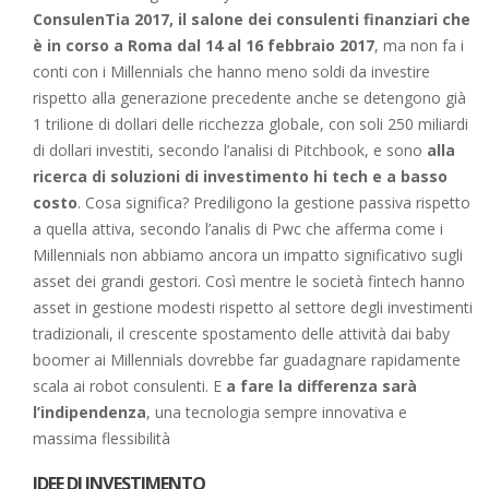
ConsulenTia 2017, il salone dei consulenti finanziari che
è in corso a Roma dal 14 al 16 febbraio 2017
, ma non fa i
conti con i Millennials che hanno meno soldi da investire
rispetto alla generazione precedente anche se detengono già
1 trilione di dollari delle ricchezza globale, con soli 250 miliardi
di dollari investiti, secondo l’analisi di Pitchbook, e sono
alla
ricerca di soluzioni di investimento hi tech e a basso
costo
. Cosa significa? Prediligono la gestione passiva rispetto
a quella attiva, secondo l’analis di Pwc che afferma come i
Millennials non abbiamo ancora un impatto significativo sugli
asset dei grandi gestori. Così mentre le società fintech hanno
asset in gestione modesti rispetto al settore degli investimenti
tradizionali, il crescente spostamento delle attività dai baby
boomer ai Millennials dovrebbe far guadagnare rapidamente
scala ai robot consulenti. E
a fare la differenza sarà
l’indipendenza
, una tecnologia sempre innovativa e
massima flessibilità
IDEE DI INVESTIMENTO