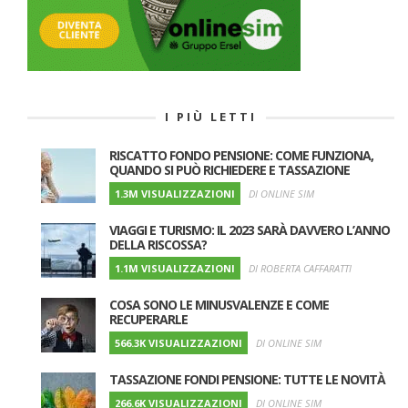
I PIÙ LETTI
RISCATTO FONDO PENSIONE: COME FUNZIONA,
QUANDO SI PUÒ RICHIEDERE E TASSAZIONE
1.3M VISUALIZZAZIONI
DI ONLINE SIM
VIAGGI E TURISMO: IL 2023 SARÀ DAVVERO L’ANNO
DELLA RISCOSSA?
1.1M VISUALIZZAZIONI
DI ROBERTA CAFFARATTI
COSA SONO LE MINUSVALENZE E COME
RECUPERARLE
566.3K VISUALIZZAZIONI
DI ONLINE SIM
TASSAZIONE FONDI PENSIONE: TUTTE LE NOVITÀ
266.6K VISUALIZZAZIONI
DI ONLINE SIM