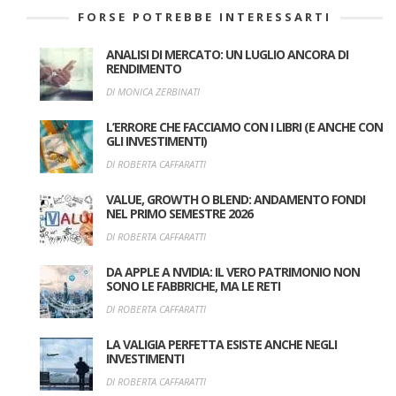
FORSE POTREBBE INTERESSARTI
ANALISI DI MERCATO: UN LUGLIO ANCORA DI
RENDIMENTO
DI MONICA ZERBINATI
L’ERRORE CHE FACCIAMO CON I LIBRI (E ANCHE CON
GLI INVESTIMENTI)
DI ROBERTA CAFFARATTI
VALUE, GROWTH O BLEND: ANDAMENTO FONDI
NEL PRIMO SEMESTRE 2026
DI ROBERTA CAFFARATTI
DA APPLE A NVIDIA: IL VERO PATRIMONIO NON
SONO LE FABBRICHE, MA LE RETI
DI ROBERTA CAFFARATTI
LA VALIGIA PERFETTA ESISTE ANCHE NEGLI
INVESTIMENTI
DI ROBERTA CAFFARATTI