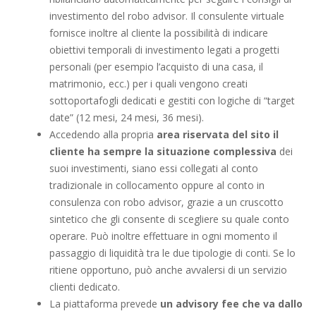
investimento del robo advisor. Il consulente virtuale
fornisce inoltre al cliente la possibilità di indicare
obiettivi temporali di investimento legati a progetti
personali (per esempio l’acquisto di una casa, il
matrimonio, ecc.) per i quali vengono creati
sottoportafogli dedicati e gestiti con logiche di “target
date” (12 mesi, 24 mesi, 36 mesi).
Accedendo alla propria
area riservata del sito il
cliente ha sempre la situazione complessiva
dei
suoi investimenti, siano essi collegati al conto
tradizionale in collocamento oppure al conto in
consulenza con robo advisor, grazie a un cruscotto
sintetico che gli consente di scegliere su quale conto
operare. Può inoltre effettuare in ogni momento il
passaggio di liquidità tra le due tipologie di conti. Se lo
ritiene opportuno, può anche avvalersi di un servizio
clienti dedicato.
La piattaforma prevede
un advisory fee che va dallo