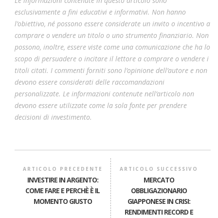
Le informazioni contenute in questo articolo sono
esclusivamente a fini educativi e informativi. Non hanno
l’obiettivo, né possono essere considerate un invito o incentivo a
comprare o vendere un titolo o uno strumento finanziario. Non
possono, inoltre, essere viste come una comunicazione che ha lo
scopo di persuadere o incitare il lettore a comprare o vendere i
titoli citati. I commenti forniti sono l’opinione dell’autore e non
devono essere considerati delle raccomandazioni
personalizzate. Le informazioni contenute nell’articolo non
devono essere utilizzate come la sola fonte per prendere
decisioni di investimento.
ARTICOLO PRECEDENTE
ARTICOLO SUCCESSIVO
INVESTIRE IN ARGENTO:
MERCATO
COME FARE E PERCHÈ È IL
OBBLIGAZIONARIO
MOMENTO GIUSTO
GIAPPONESE IN CRISI:
RENDIMENTI RECORD E