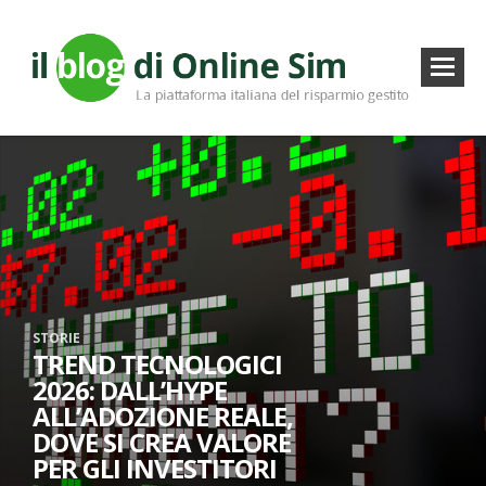
STORIE
TREND TECNOLOGICI
2026: DALL’HYPE
ALL’ADOZIONE REALE,
DOVE SI CREA VALORE
PER GLI INVESTITORI