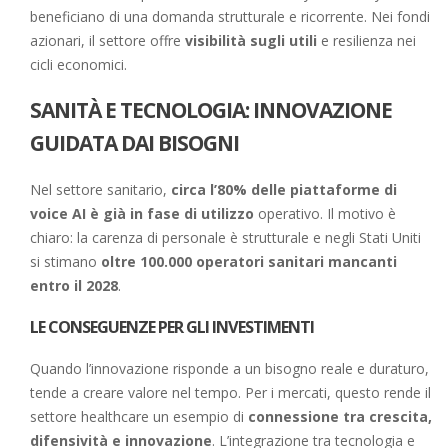
beneficiano di una domanda strutturale e ricorrente. Nei fondi
azionari, il settore offre
visibilità sugli utili
e resilienza nei
cicli economici.
SANITÀ E TECNOLOGIA: INNOVAZIONE
GUIDATA DAI BISOGNI
Nel settore sanitario,
circa l’80% delle piattaforme di
voice AI è già in fase di utilizzo
operativo. Il motivo è
chiaro: la carenza di personale è strutturale e negli Stati Uniti
si stimano
oltre 100.000 operatori sanitari mancanti
entro il 2028
.
LE CONSEGUENZE PER GLI INVESTIMENTI
Quando l’innovazione risponde a un bisogno reale e duraturo,
tende a creare valore nel tempo. Per i mercati, questo rende il
settore healthcare un esempio di
connessione tra crescita,
difensività e innovazione
. L’integrazione tra tecnologia e