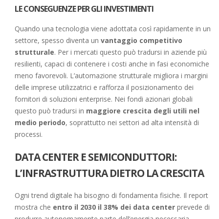
LE CONSEGUENZE PER GLI INVESTIMENTI
Quando una tecnologia viene adottata così rapidamente in un
settore, spesso diventa un
vantaggio competitivo
strutturale
. Per i mercati questo può tradursi in aziende più
resilienti, capaci di contenere i costi anche in fasi economiche
meno favorevoli. L’automazione strutturale migliora i margini
delle imprese utilizzatrici e rafforza il posizionamento dei
fornitori di soluzioni enterprise. Nei fondi azionari globali
questo può tradursi in
maggiore crescita degli utili nel
medio periodo
, soprattutto nei settori ad alta intensità di
processi.
DATA CENTER E SEMICONDUTTORI:
L’INFRASTRUTTURA DIETRO LA CRESCITA
Ogni trend digitale ha bisogno di fondamenta fisiche. Il report
mostra che
entro il 2030 il 38% dei data center
prevede di
produrre autonomamente parte dell’energia necessaria,