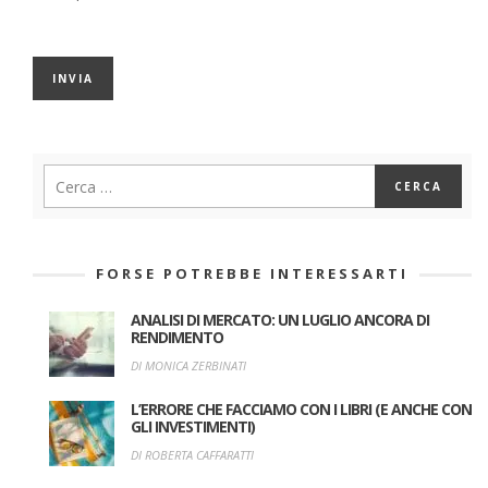
FORSE POTREBBE INTERESSARTI
ANALISI DI MERCATO: UN LUGLIO ANCORA DI
RENDIMENTO
DI MONICA ZERBINATI
L’ERRORE CHE FACCIAMO CON I LIBRI (E ANCHE CON
GLI INVESTIMENTI)
DI ROBERTA CAFFARATTI