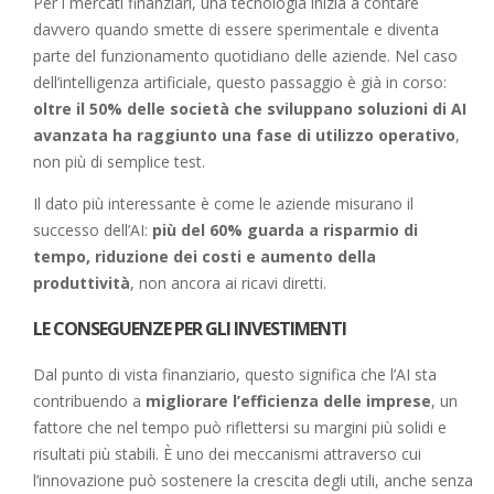
Per i mercati finanziari, una tecnologia inizia a contare
davvero quando smette di essere sperimentale e diventa
parte del funzionamento quotidiano delle aziende. Nel caso
dell’intelligenza artificiale, questo passaggio è già in corso:
oltre il 50% delle società che sviluppano soluzioni di AI
avanzata ha raggiunto una fase di utilizzo operativo
,
non più di semplice test.
Il dato più interessante è come le aziende misurano il
successo dell’AI:
più del 60% guarda a risparmio di
tempo, riduzione dei costi e aumento della
produttività
, non ancora ai ricavi diretti.
LE CONSEGUENZE PER GLI INVESTIMENTI
Dal punto di vista finanziario, questo significa che l’AI sta
contribuendo a
migliorare l’efficienza delle imprese
, un
fattore che nel tempo può riflettersi su margini più solidi e
risultati più stabili. È uno dei meccanismi attraverso cui
l’innovazione può sostenere la crescita degli utili, anche senza