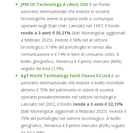
JPM US Technology A (dist) USD
è un fondo
azionario internazionale che investe in società
tecnologiche aventi la propria sede o comunque
operanti negli Stati Uniti. Lanciato nel 1997, il fondo
rende a 3 anni il 35,21%
(dati Morningstar aggiornati
a febbraio 2025). Investe il 58% nel al settore
tecnologico, il 18% del portafoglio in servizi alla
comunicazione e il 14% in beni di consumo ciclici. A
livello geografico, l’America è il primo mercato (86%)
seguito da Asia (7,3%).
Bgf World Technology Fund Classe E2 Usd
è un
azionario internazionale che investe a livello mondiale
almeno il 70% del patrimonio in azioni di società
operanti prevalentemente nel settore tecnologico.
Lanciato nel 2002, il fondo
rende a 3 anni il 32,13%
(dati Morningstar aggiornati a febbraio 2025). Investe il
75% del portafoglio nel settore tecnologico. A livello
geografico, l’America è il primo mercato (82%) seguito
da Asia (8%).