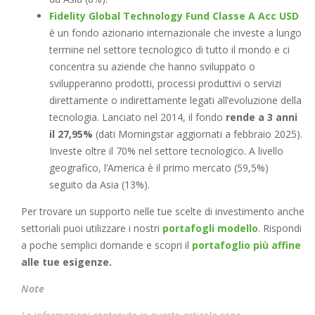
Fidelity Global Technology Fund Classe A Acc USD
è un fondo azionario internazionale che investe a lungo
termine nel settore tecnologico di tutto il mondo e ci
concentra su aziende che hanno sviluppato o
svilupperanno prodotti, processi produttivi o servizi
direttamente o indirettamente legati all’evoluzione della
tecnologia. Lanciato nel 2014, il fondo
rende a 3 anni
il 27,95%
(dati Morningstar aggiornati a febbraio 2025).
Investe oltre il 70% nel settore tecnologico. A livello
geografico, l’America è il primo mercato (59,5%)
seguito da Asia (13%).
Per trovare un supporto nelle tue scelte di investimento anche
settoriali puoi utilizzare i nostri
portafogli modello
. Rispondi
a poche semplici domande e scopri il
portafoglio più affine
alle tue
esigenze.
Note