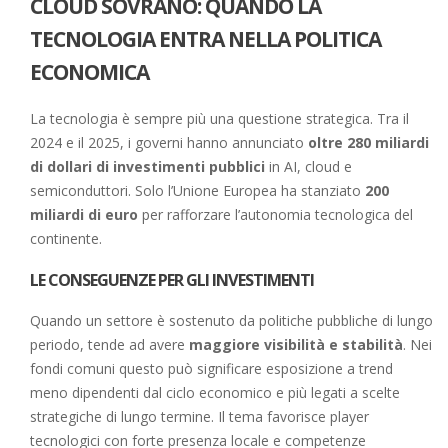
CLOUD SOVRANO: QUANDO LA
TECNOLOGIA ENTRA NELLA POLITICA
ECONOMICA
La tecnologia è sempre più una questione strategica. Tra il
2024 e il 2025, i governi hanno annunciato
oltre 280 miliardi
di dollari di investimenti pubblici
in AI, cloud e
semiconduttori. Solo l’Unione Europea ha stanziato
200
miliardi di euro
per rafforzare l’autonomia tecnologica del
continente.
LE CONSEGUENZE PER GLI INVESTIMENTI
Quando un settore è sostenuto da politiche pubbliche di lungo
periodo, tende ad avere
maggiore visibilità e stabilità
. Nei
fondi comuni questo può significare esposizione a trend
meno dipendenti dal ciclo economico e più legati a scelte
strategiche di lungo termine. Il tema favorisce player
tecnologici con forte presenza locale e competenze