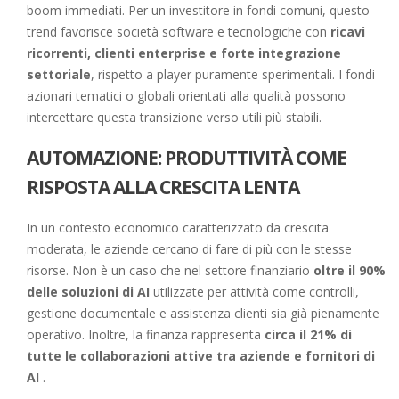
boom immediati. Per un investitore in fondi comuni, questo
trend favorisce società software e tecnologiche con
ricavi
ricorrenti, clienti enterprise e forte integrazione
settoriale
, rispetto a player puramente sperimentali. I fondi
azionari tematici o globali orientati alla qualità possono
intercettare questa transizione verso utili più stabili.
AUTOMAZIONE: PRODUTTIVITÀ COME
RISPOSTA ALLA CRESCITA LENTA
In un contesto economico caratterizzato da crescita
moderata, le aziende cercano di fare di più con le stesse
risorse. Non è un caso che nel settore finanziario
oltre il 90%
delle soluzioni di AI
utilizzate per attività come controlli,
gestione documentale e assistenza clienti sia già pienamente
operativo. Inoltre, la finanza rappresenta
circa il 21% di
tutte le collaborazioni attive tra aziende e fornitori di
AI
.