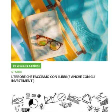
89 Visualizzazioni
STORIE
L’ERRORE CHE FACCIAMO CON I LIBRI (E ANCHE CON GLI
INVESTIMENTI)