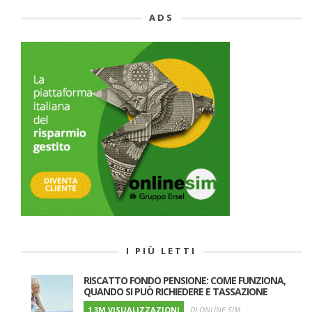
ADS
I PIÙ LETTI
RISCATTO FONDO PENSIONE: COME FUNZIONA,
QUANDO SI PUÒ RICHIEDERE E TASSAZIONE
1.3M VISUALIZZAZIONI
DI ONLINE SIM