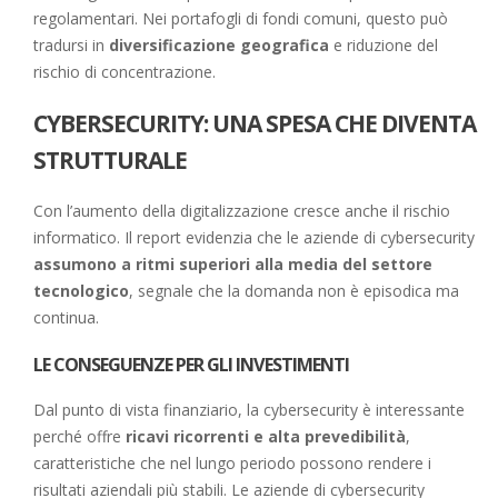
regolamentari. Nei portafogli di fondi comuni, questo può
tradursi in
diversificazione geografica
e riduzione del
rischio di concentrazione.
CYBERSECURITY: UNA SPESA CHE DIVENTA
STRUTTURALE
Con l’aumento della digitalizzazione cresce anche il rischio
informatico. Il report evidenzia che le aziende di cybersecurity
assumono a ritmi superiori alla media del settore
tecnologico
, segnale che la domanda non è episodica ma
continua.
LE CONSEGUENZE PER GLI INVESTIMENTI
Dal punto di vista finanziario, la cybersecurity è interessante
perché offre
ricavi ricorrenti e alta prevedibilità
,
caratteristiche che nel lungo periodo possono rendere i
risultati aziendali più stabili. Le aziende di cybersecurity