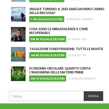
VIAGGI E TURISMO: IL 2023 SARÀ DAVVERO L’ANNO
DELLA RISCOSSA?
1.1M VISUALIZZAZIONI
DI ROBERTA CAFFARATTI
COSA SONO LE MINUSVALENZE E COME
RECUPERARLE
566.4K VISUALIZZAZIONI
DI ONLINE SIM
TASSAZIONE FONDI PENSIONE: TUTTE LE NOVITÀ
266.6K VISUALIZZAZIONI
DI ONLINE SIM
ECONOMIA CIRCOLARE: QUANTO CONTA
L’INGEGNERIA DELLE MATERIE PRIME
245.1K VISUALIZZAZIONI
DI ROBERTA CAFFARATTI