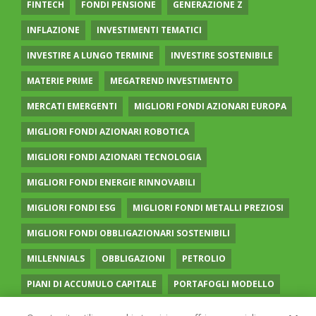
FINTECH
FONDI PENSIONE
GENERAZIONE Z
INFLAZIONE
INVESTIMENTI TEMATICI
INVESTIRE A LUNGO TERMINE
INVESTIRE SOSTENIBILE
MATERIE PRIME
MEGATREND INVESTIMENTO
MERCATI EMERGENTI
MIGLIORI FONDI AZIONARI EUROPA
MIGLIORI FONDI AZIONARI ROBOTICA
MIGLIORI FONDI AZIONARI TECNOLOGIA
MIGLIORI FONDI ENERGIE RINNOVABILI
MIGLIORI FONDI ESG
MIGLIORI FONDI METALLI PREZIOSI
MIGLIORI FONDI OBBLIGAZIONARI SOSTENIBILI
MILLENNIALS
OBBLIGAZIONI
PETROLIO
PIANI DI ACCUMULO CAPITALE
PORTAFOGLI MODELLO
PREVIDENZA COMPLEMENTARE
RECESSIONE