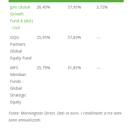
Jpm Global
26,45%
37,95%
3,72%
Growth
Fund A (dist)
- Usd
GQG
25,95%
37,83%
---
Partners
Global
Equity Fund
MFS
25,79%
31,85%
---
Meridian
Funds -
Global
Strategic
Equity
Fonte: Morningstar Direct. Dati in euro. I rendimenti a tre anni
sono annualizzati.