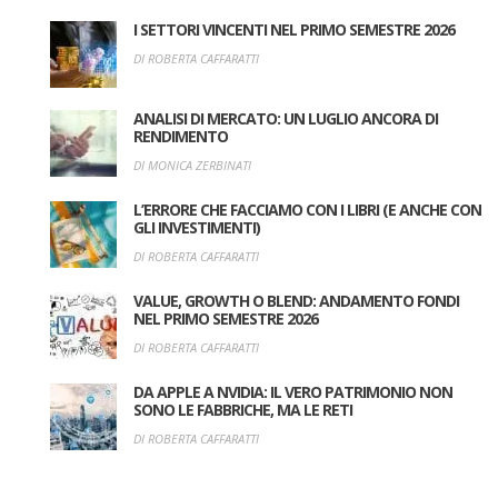
I SETTORI VINCENTI NEL PRIMO SEMESTRE 2026
DI ROBERTA CAFFARATTI
ANALISI DI MERCATO: UN LUGLIO ANCORA DI
RENDIMENTO
DI MONICA ZERBINATI
L’ERRORE CHE FACCIAMO CON I LIBRI (E ANCHE CON
GLI INVESTIMENTI)
DI ROBERTA CAFFARATTI
VALUE, GROWTH O BLEND: ANDAMENTO FONDI
NEL PRIMO SEMESTRE 2026
DI ROBERTA CAFFARATTI
DA APPLE A NVIDIA: IL VERO PATRIMONIO NON
SONO LE FABBRICHE, MA LE RETI
DI ROBERTA CAFFARATTI