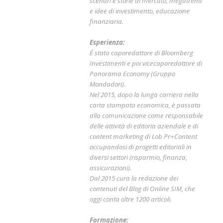
scenari e storie di mercato, megatrend
e idee di investimento, educazione
finanziaria.
Esperienza:
É stata caporedattore di Bloomberg
Investimenti e poi vicecaporedattore di
Panorama Economy (Gruppo
Mondadori).
Nel 2015, dopo la lunga carriera nella
carta stampata economica, è passata
alla comunicazione come responsabile
delle attività di editoria aziendale e di
content marketing di Lob Pr+Content
occupandosi di progetti editoriali in
diversi settori (risparmio, finanza,
assicurazioni).
Dal 2015 cura la redazione dei
contenuti del Blog di Online SIM, che
oggi conta oltre 1200 articoli.
Formazione: