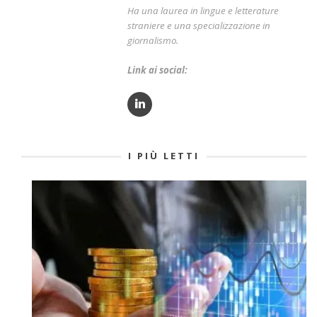
Ha una laurea in lingue e letterature
straniere e una specializzazione in
giornalismo.
Link ai social:
I PIÙ LETTI