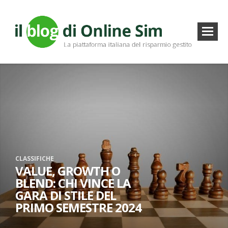
CLASSIFICHE
VALUE, GROWTH O
BLEND: CHI VINCE LA
GARA DI STILE DEL
PRIMO SEMESTRE 2024