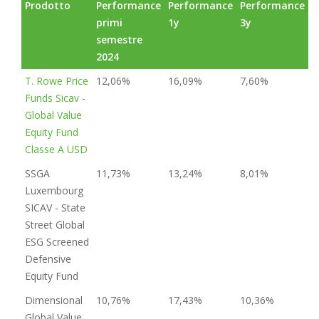
Prodotto
Performance
Performance
Performance
primi
1y
3y
semestre
2024
T. Rowe Price
12,06%
16,09%
7,60%
Funds Sicav -
Global Value
Equity Fund
Classe A USD
SSGA
11,73%
13,24%
8,01%
Luxembourg
SICAV - State
Street Global
ESG Screened
Defensive
Equity Fund
Dimensional
10,76%
17,43%
10,36%
Global Value