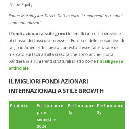
Value Equity
Fonte: Morningstar Direct. Dati in euro. I rendimenti a tre anni
sono annualizzati.
I fondi azionari a stile growth
beneficiano della direzione
al ribasso dei tassi di interesse in Europa e delle prospettive di
taglio in America. In questo contesto cresce l’attenzione del
mercato sui titoli ad alta crescita che sono anche i porta
bandiera di alcuni trend strutturali in atto come l’
intelligenza
artificiale
.
IL MIGLIORI FONDI AZIONARI
INTERNAZIONALI A STILE GROWTH
Prodotto
Performance
Performance
Performance
primi
1y
3y
semestre
2024