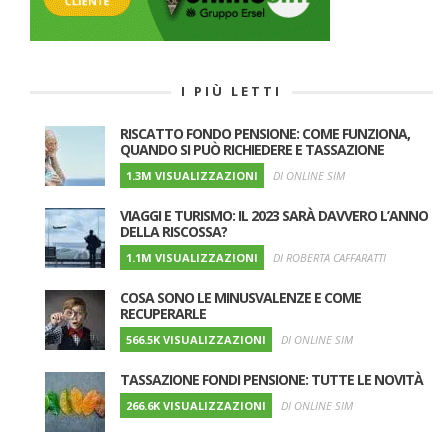
I PIÙ LETTI
RISCATTO FONDO PENSIONE: COME FUNZIONA,
QUANDO SI PUÒ RICHIEDERE E TASSAZIONE
1.3M VISUALIZZAZIONI
DI ONLINE SIM
VIAGGI E TURISMO: IL 2023 SARÀ DAVVERO L’ANNO
DELLA RISCOSSA?
1.1M VISUALIZZAZIONI
DI ROBERTA CAFFARATTI
COSA SONO LE MINUSVALENZE E COME
RECUPERARLE
566.5K VISUALIZZAZIONI
DI ONLINE SIM
TASSAZIONE FONDI PENSIONE: TUTTE LE NOVITÀ
266.6K VISUALIZZAZIONI
DI ONLINE SIM