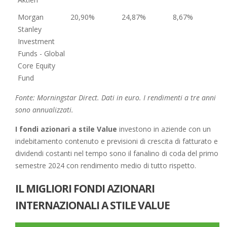
Morgan
20,90%
24,87%
8,67%
Stanley
Investment
Funds - Global
Core Equity
Fund
Fonte: Morningstar Direct. Dati in euro. I rendimenti a tre anni
sono annualizzati.
I fondi azionari a stile Value
investono in aziende con un
indebitamento contenuto e previsioni di crescita di fatturato e
dividendi costanti nel tempo sono il fanalino di coda del primo
semestre 2024 con rendimento medio di tutto rispetto.
IL MIGLIORI FONDI AZIONARI
INTERNAZIONALI A STILE VALUE