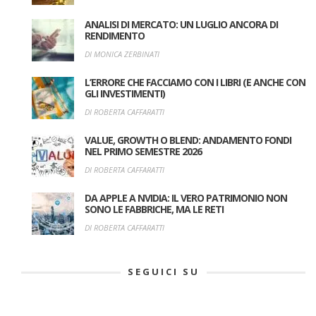
ANALISI DI MERCATO: UN LUGLIO ANCORA DI
RENDIMENTO
DI MONICA ZERBINATI
L’ERRORE CHE FACCIAMO CON I LIBRI (E ANCHE CON
GLI INVESTIMENTI)
DI ROBERTA CAFFARATTI
VALUE, GROWTH O BLEND: ANDAMENTO FONDI
NEL PRIMO SEMESTRE 2026
DI ROBERTA CAFFARATTI
DA APPLE A NVIDIA: IL VERO PATRIMONIO NON
SONO LE FABBRICHE, MA LE RETI
DI ROBERTA CAFFARATTI
SEGUICI SU