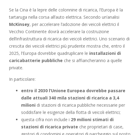
Se la Cina è la lepre delle colonnine di ricarica, l’Europa è la
tartaruga nella corsa all’auto elettrica. Secondo un’analisi
McKinsey
, per accelerare l’adozione dei veicoli elettrici il
Vecchio Continente dovrà accelerare la costruzione
dell’infrastruttura di ricarica dei veicoli elettrici. Uno scenario di
crescita dei veicoli elettrici più prudente mostra che, entro il
2025, l’Europa dovrebbe quadruplicare le
installazioni di
caricabatterie pubbliche
che si affiancheranno a quelle
private.
In particolare:
entro il 2030 l’Unione Europea dovrebbe passare
dalle attuali 340 mila stazioni di ricarica a 3,4
milioni
di stazioni di ricarica pubbliche necessarie per
soddisfare le esigenze della flotta di veicoli elettrici;
questa cifra non include i
29 milioni stimati di
stazioni di ricarica private
che proprietari di case,
gestori di condomini e operatori di parcheggio sul posto