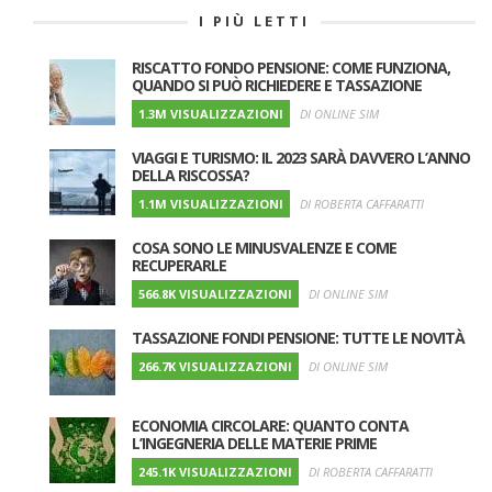
I PIÙ LETTI
RISCATTO FONDO PENSIONE: COME FUNZIONA,
QUANDO SI PUÒ RICHIEDERE E TASSAZIONE
1.3M VISUALIZZAZIONI
DI ONLINE SIM
VIAGGI E TURISMO: IL 2023 SARÀ DAVVERO L’ANNO
DELLA RISCOSSA?
1.1M VISUALIZZAZIONI
DI ROBERTA CAFFARATTI
COSA SONO LE MINUSVALENZE E COME
RECUPERARLE
566.8K VISUALIZZAZIONI
DI ONLINE SIM
TASSAZIONE FONDI PENSIONE: TUTTE LE NOVITÀ
266.7K VISUALIZZAZIONI
DI ONLINE SIM
ECONOMIA CIRCOLARE: QUANTO CONTA
L’INGEGNERIA DELLE MATERIE PRIME
245.1K VISUALIZZAZIONI
DI ROBERTA CAFFARATTI