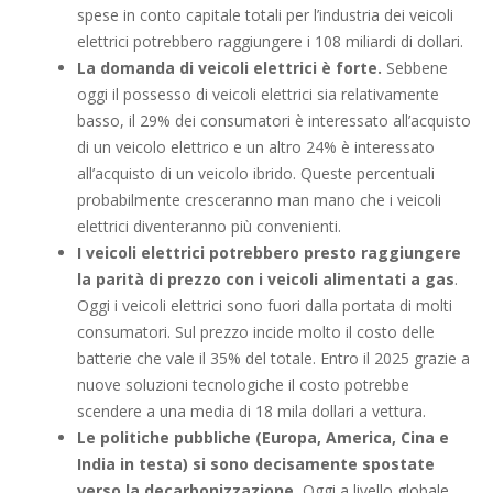
spese in conto capitale totali per l’industria dei veicoli
elettrici potrebbero raggiungere i 108 miliardi di dollari.
La domanda di veicoli elettrici è forte.
Sebbene
oggi il possesso di veicoli elettrici sia relativamente
basso, il 29% dei consumatori è interessato all’acquisto
di un veicolo elettrico e un altro 24% è interessato
all’acquisto di un veicolo ibrido. Queste percentuali
probabilmente cresceranno man mano che i veicoli
elettrici diventeranno più convenienti.
I veicoli elettrici potrebbero presto raggiungere
la parità di prezzo con i veicoli alimentati a gas
.
Oggi i veicoli elettrici sono fuori dalla portata di molti
consumatori. Sul prezzo incide molto il costo delle
batterie che vale il 35% del totale. Entro il 2025 grazie a
nuove soluzioni tecnologiche il costo potrebbe
scendere a una media di 18 mila dollari a vettura.
Le politiche pubbliche (Europa, America, Cina e
India in testa) si sono decisamente spostate
verso la decarbonizzazione.
Oggi a livello globale