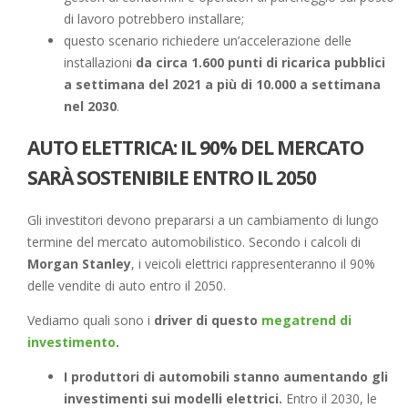
di lavoro potrebbero installare;
questo scenario richiedere un’accelerazione delle
installazioni
da circa 1.600 punti di ricarica pubblici
a settimana del 2021 a più di 10.000 a settimana
nel 2030
.
AUTO ELETTRICA: IL 90% DEL MERCATO
SARÀ SOSTENIBILE ENTRO IL 2050
Gli investitori devono prepararsi a un cambiamento di lungo
termine del mercato automobilistico. Secondo i calcoli di
Morgan Stanley
, i veicoli elettrici rappresenteranno il 90%
delle vendite di auto entro il 2050.
Vediamo quali sono i
driver di questo
megatrend di
investimento
.
I produttori di automobili stanno aumentando gli
investimenti sui modelli elettrici.
Entro il 2030, le