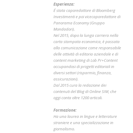
Esperienza:
É stata caporedattore di Bloomberg
Investimenti e poi vicecaporedattore di
Panorama Economy (Gruppo
Mondadori).
Nel 2015, dopo la lunga carriera nella
carta stampata economica, è passata
alla comunicazione come responsabile
delle attività di editoria aziendale e di
content marketing di Lob Pr+Content
occupandosi di progetti editoriali in
diversi settori (risparmio, finanza,
assicurazioni).
Dal 2015 cura la redazione dei
contenuti del Blog di Online SIM, che
oggi conta oltre 1200 articoli.
Formazione:
Ha una laurea in lingue e letterature
straniere e una specializzazione in
giornalismo.