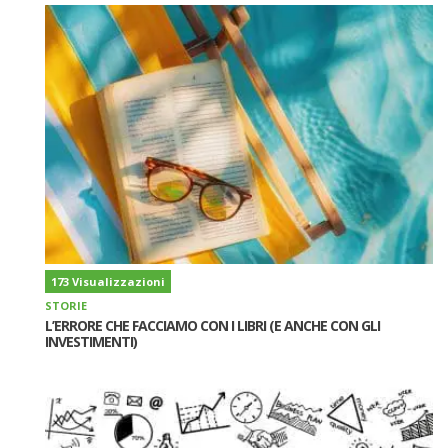
173 Visualizzazioni
STORIE
L’ERRORE CHE FACCIAMO CON I LIBRI (E ANCHE CON GLI
INVESTIMENTI)