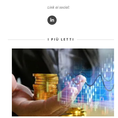
Link ai social:
I PIÙ LETTI