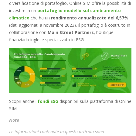
diversificazione di portafoglio, Online SIM offre la possibilità di
investire in un
portafoglio modello sul cambiamento
climatico
che ha un
rendimento annualizzato del 6,57%
(dati aggiornati a novembre 2023). Il portafoglio è costruito in
collaborazione con
Main Street Partners
, boutique
finanziaria inglese specializzata in ESG.
Scopri anche i
fondi ESG
disponibili sulla piattaforma di Online
SIM.
Note
Le informazioni contenute in questo articolo sono