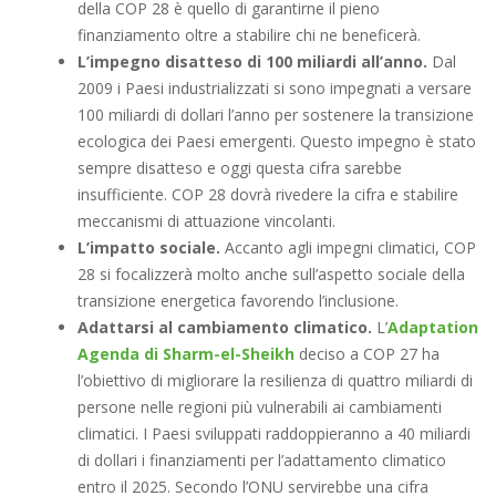
della COP 28 è quello di garantirne il pieno
finanziamento oltre a stabilire chi ne beneficerà.
L’impegno disatteso di 100 miliardi all’anno.
Dal
2009 i Paesi industrializzati si sono impegnati a versare
100 miliardi di dollari l’anno per sostenere la transizione
ecologica dei Paesi emergenti. Questo impegno è stato
sempre disatteso e oggi questa cifra sarebbe
insufficiente. COP 28 dovrà rivedere la cifra e stabilire
meccanismi di attuazione vincolanti.
L’impatto sociale.
Accanto agli impegni climatici, COP
28 si focalizzerà molto anche sull’aspetto sociale della
transizione energetica favorendo l’inclusione.
Adattarsi al cambiamento climatico.
L’
Adaptation
Agenda di Sharm-el-Sheikh
deciso a COP 27 ha
l’obiettivo di migliorare la resilienza di quattro miliardi di
persone nelle regioni più vulnerabili ai cambiamenti
climatici. I Paesi sviluppati raddoppieranno a 40 miliardi
di dollari i finanziamenti per l’adattamento climatico
entro il 2025. Secondo l’ONU servirebbe una cifra