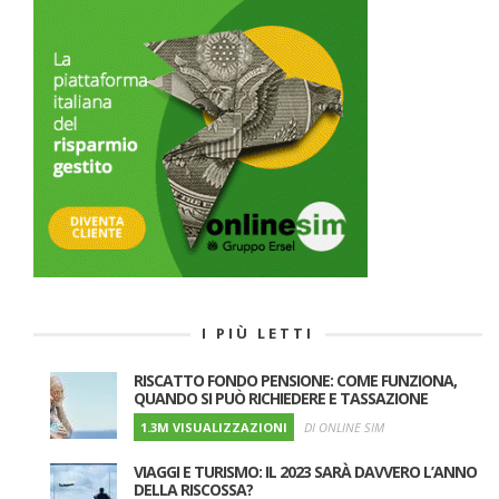
I PIÙ LETTI
RISCATTO FONDO PENSIONE: COME FUNZIONA,
QUANDO SI PUÒ RICHIEDERE E TASSAZIONE
1.3M VISUALIZZAZIONI
DI ONLINE SIM
VIAGGI E TURISMO: IL 2023 SARÀ DAVVERO L’ANNO
DELLA RISCOSSA?