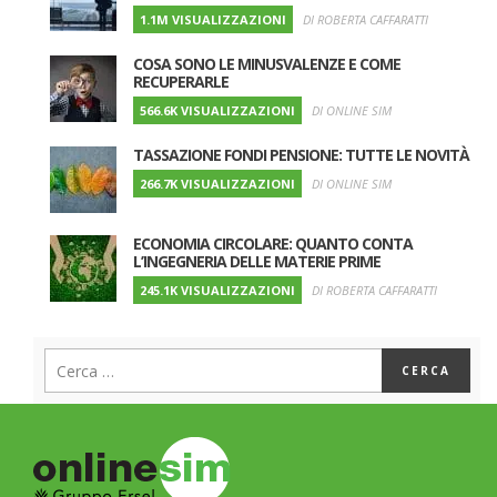
1.1M VISUALIZZAZIONI
DI ROBERTA CAFFARATTI
COSA SONO LE MINUSVALENZE E COME
RECUPERARLE
566.6K VISUALIZZAZIONI
DI ONLINE SIM
TASSAZIONE FONDI PENSIONE: TUTTE LE NOVITÀ
266.7K VISUALIZZAZIONI
DI ONLINE SIM
ECONOMIA CIRCOLARE: QUANTO CONTA
L’INGEGNERIA DELLE MATERIE PRIME
245.1K VISUALIZZAZIONI
DI ROBERTA CAFFARATTI