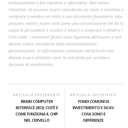
esclusivamente a fini educativi e informativi. Non hanno
l’obiettivo, né possono essere considerate un invito o incentivo a
comprare o vendere un titolo o uno strumento finanziario. Non
possono, inoltre, essere viste come una comunicazione che ha lo
scopo di persuadere o incitare il lettore a comprare o vendere i
titoli citati. I commenti forniti sono l’opinione dell’autore e non
devono essere considerati delle raccomandazioni
personalizzate. Le informazioni contenute nell’articolo non
devono essere utilizzate come la sola fonte per prendere
decisioni di investimento.
ARTICOLO PRECEDENTE
ARTICOLO SUCCESSIVO
BRAIN COMPUTER
FONDI COMUNI DI
INTERFACE (BCI): COS’È E
INVESTIMENTO E SICAV:
COME FUNZIONA IL CHIP
COSA SONO E
NEL CERVELLO
DIFFERENZE