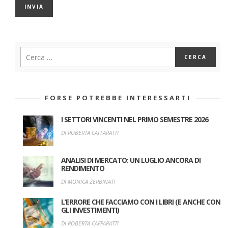
FORSE POTREBBE INTERESSARTI
I SETTORI VINCENTI NEL PRIMO SEMESTRE 2026
DI ROBERTA CAFFARATTI
ANALISI DI MERCATO: UN LUGLIO ANCORA DI
RENDIMENTO
DI MONICA ZERBINATI
L’ERRORE CHE FACCIAMO CON I LIBRI (E ANCHE CON
GLI INVESTIMENTI)
DI ROBERTA CAFFARATTI