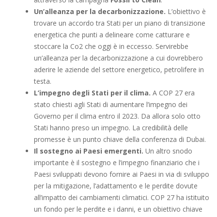
Un’alleanza per la decarbonizzazione.
L’obiettivo è
trovare un accordo tra Stati per un piano di transizione
energetica che punti a delineare come catturare e
stoccare la Co2 che oggi è in eccesso. Servirebbe
un’alleanza per la decarbonizzazione a cui dovrebbero
aderire le aziende del settore energetico, petrolifere in
testa.
L’impegno degli Stati per il clima.
A COP 27 era
stato chiesti agli Stati di aumentare l’impegno dei
Governo per il clima entro il 2023. Da allora solo otto
Stati hanno preso un impegno. La credibilità delle
promesse è un punto chiave della conferenza di Dubai.
Il sostegno ai Paesi emergenti.
Un altro snodo
importante è il sostegno e l’impegno finanziario che i
Paesi sviluppati devono fornire ai Paesi in via di sviluppo
per la mitigazione, l’adattamento e le perdite dovute
all’impatto dei cambiamenti climatici. COP 27 ha istituito
un fondo per le perdite e i danni, e un obiettivo chiave