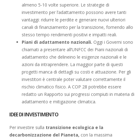
almeno 5-10 volte superiore. Le strategie di
investimento per l’adattamento possono avere tanti
vantaggi: ridurre le perdite e generare nuovi ulteriori
canali di finanziamento per la transizione, fornendo allo
stesso tempo rendimenti positivi e impatti reali.
Piani di adattamento nazionali.
Oggi i Governi sono
chiamati a presentare all’UNFCC dei Piani nazionali di
adattamento che delineino le esigenze nazionali e le
azioni da intraprendere. La maggior parte di questi
progetti manca di dettagli su costi e attuazione. Per gli
investitori è centrale poter valutare correttamente il
rischio climatico fisico. A COP 28 potrebbe essere
redatto un Rapporto sui progressi compiuti in materia di
adattamento e mitigazione climatica.
IDEE DI INVESTIMENTO
Per investire sulla
transizione ecologica
e la
decarbonizzazione del Pianeta,
con la massima