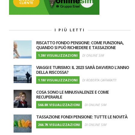
I PIÙ LETTI
RISCATTO FONDO PENSIONE: COME FUNZIONA,
QUANDO SI PUÒ RICHIEDERE E TASSAZIONE
1.3M VISUALIZZAZIONI
DI ONLINE SIM
VIAGGI E TURISMO: IL 2023 SARÀ DAVVERO L’ANNO
DELLA RISCOSSA?
1.1M VISUALIZZAZIONI
DI ROBERTA CAFFARATTI
COSA SONO LE MINUSVALENZE E COME
RECUPERARLE
566.8K VISUALIZZAZIONI
DI ONLINE SIM
TASSAZIONE FONDI PENSIONE: TUTTE LE NOVITÀ
266.7K VISUALIZZAZIONI
DI ONLINE SIM