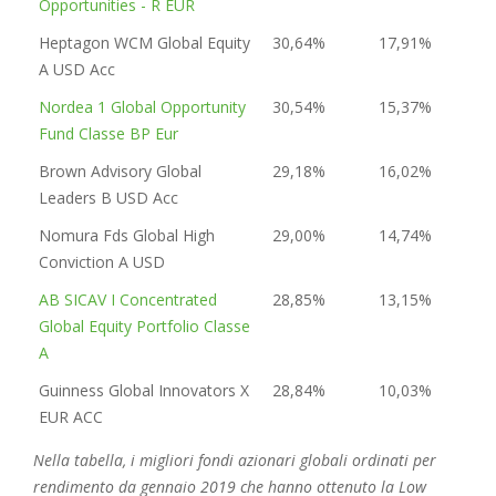
Opportunities - R EUR
Heptagon WCM Global Equity
30,64%
17,91%
A USD Acc
Nordea 1 Global Opportunity
30,54%
15,37%
Fund Classe BP Eur
Brown Advisory Global
29,18%
16,02%
Leaders B USD Acc
Nomura Fds Global High
29,00%
14,74%
Conviction A USD
AB SICAV I Concentrated
28,85%
13,15%
Global Equity Portfolio Classe
A
Guinness Global Innovators X
28,84%
10,03%
EUR ACC
Nella tabella, i migliori fondi azionari globali ordinati per
rendimento da gennaio 2019 che hanno ottenuto la Low