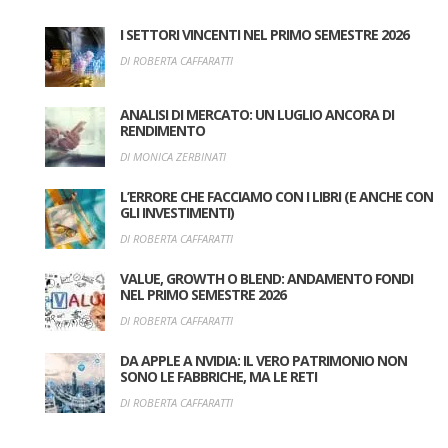
I SETTORI VINCENTI NEL PRIMO SEMESTRE 2026
DI ROBERTA CAFFARATTI
ANALISI DI MERCATO: UN LUGLIO ANCORA DI
RENDIMENTO
DI MONICA ZERBINATI
L’ERRORE CHE FACCIAMO CON I LIBRI (E ANCHE CON
GLI INVESTIMENTI)
DI ROBERTA CAFFARATTI
VALUE, GROWTH O BLEND: ANDAMENTO FONDI
NEL PRIMO SEMESTRE 2026
DI ROBERTA CAFFARATTI
DA APPLE A NVIDIA: IL VERO PATRIMONIO NON
SONO LE FABBRICHE, MA LE RETI
DI ROBERTA CAFFARATTI