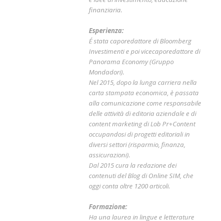
finanziaria.
Esperienza:
É stata caporedattore di Bloomberg
Investimenti e poi vicecaporedattore di
Panorama Economy (Gruppo
Mondadori).
Nel 2015, dopo la lunga carriera nella
carta stampata economica, è passata
alla comunicazione come responsabile
delle attività di editoria aziendale e di
content marketing di Lob Pr+Content
occupandosi di progetti editoriali in
diversi settori (risparmio, finanza,
assicurazioni).
Dal 2015 cura la redazione dei
contenuti del Blog di Online SIM, che
oggi conta oltre 1200 articoli.
Formazione:
Ha una laurea in lingue e letterature