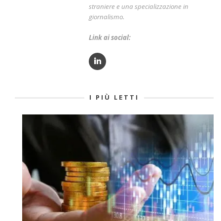
straniere e una specializzazione in
giornalismo.
Link ai social:
I PIÙ LETTI