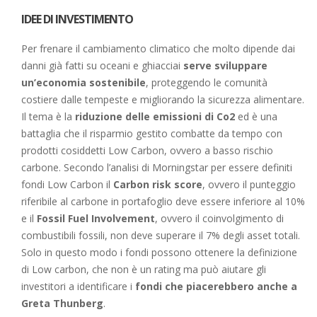
IDEE DI INVESTIMENTO
Per frenare il cambiamento climatico che molto dipende dai
danni già fatti su oceani e ghiacciai
serve sviluppare
un’economia sostenibile
, proteggendo le comunità
costiere dalle tempeste e migliorando la sicurezza alimentare.
Il tema è la
riduzione delle emissioni di Co2
ed è una
battaglia che il risparmio gestito combatte da tempo con
prodotti cosiddetti Low Carbon, ovvero a basso rischio
carbone. Secondo l’analisi di Morningstar per essere definiti
fondi Low Carbon il
Carbon risk score
, ovvero il punteggio
riferibile al carbone in portafoglio deve essere inferiore al 10%
e il
Fossil Fuel Involvement
, ovvero il coinvolgimento di
combustibili fossili, non deve superare il 7% degli asset totali.
Solo in questo modo i fondi possono ottenere la definizione
di Low carbon, che non è un rating ma può aiutare gli
investitori a identificare i
fondi che piacerebbero anche a
Greta Thunberg
.