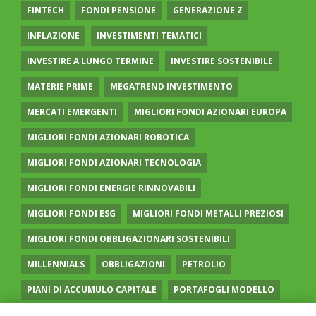
FINTECH
FONDI PENSIONE
GENERAZIONE Z
INFLAZIONE
INVESTIMENTI TEMATICI
INVESTIRE A LUNGO TERMINE
INVESTIRE SOSTENIBILE
MATERIE PRIME
MEGATREND INVESTIMENTO
MERCATI EMERGENTI
MIGLIORI FONDI AZIONARI EUROPA
MIGLIORI FONDI AZIONARI ROBOTICA
MIGLIORI FONDI AZIONARI TECNOLOGIA
MIGLIORI FONDI ENERGIE RINNOVABILI
MIGLIORI FONDI ESG
MIGLIORI FONDI METALLI PREZIOSI
MIGLIORI FONDI OBBLIGAZIONARI SOSTENIBILI
MILLENNIALS
OBBLIGAZIONI
PETROLIO
PIANI DI ACCUMULO CAPITALE
PORTAFOGLI MODELLO
PREVIDENZA COMPLEMENTARE
RECESSIONE