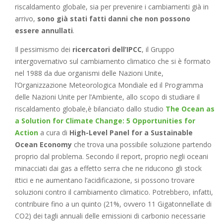
riscaldamento globale, sia per prevenire i cambiamenti già in
arrivo,
sono già stati fatti
danni che non possono
essere annullati
.
Il pessimismo dei
ricercatori dell’IPCC
, il Gruppo
intergovernativo sul cambiamento climatico che si è formato
nel 1988 da due organismi delle Nazioni Unite,
l’Organizzazione Meteorologica Mondiale ed il Programma
delle Nazioni Unite per l’Ambiente, allo scopo di studiare il
riscaldamento globale,è bilanciato dallo studio
The Ocean as
a Solution for Climate Change: 5 Opportunities for
Action
a cura di
High-Level Panel for a Sustainable
Ocean Economy
che trova una possibile soluzione partendo
proprio dal problema. Secondo il report, proprio negli oceani
minacciati dai gas a effetto serra che ne riducono gli stock
ittici e ne aumentano l’acidificazione, si possono trovare
soluzioni contro il cambiamento climatico. Potrebbero, infatti,
contribuire fino a un quinto (21%, ovvero 11 Gigatonnellate di
CO2) dei tagli annuali delle emissioni di carbonio necessarie