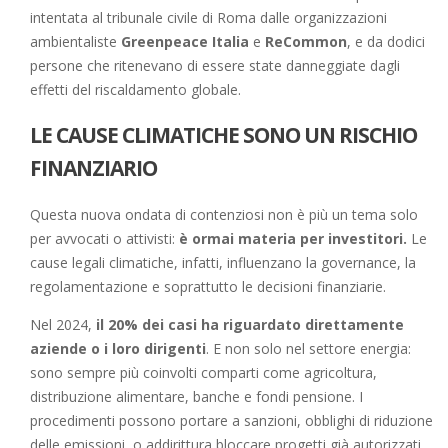
intentata al tribunale civile di Roma dalle organizzazioni
ambientaliste
Greenpeace Italia
e
ReCommon
, e da dodici
persone che ritenevano di essere state danneggiate dagli
effetti del riscaldamento globale.
LE CAUSE CLIMATICHE SONO UN RISCHIO
FINANZIARIO
Questa nuova ondata di contenziosi non è più un tema solo
per avvocati o attivisti:
è ormai materia per investitori.
Le
cause legali climatiche, infatti, influenzano la governance, la
regolamentazione e soprattutto le decisioni finanziarie.
Nel 2024,
il 20% dei casi ha riguardato direttamente
aziende o i loro dirigenti
. E non solo nel settore energia:
sono sempre più coinvolti comparti come agricoltura,
distribuzione alimentare, banche e fondi pensione. I
procedimenti possono portare a sanzioni, obblighi di riduzione
delle emissioni, o addirittura bloccare progetti già autorizzati.