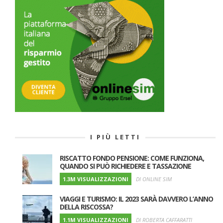
I PIÙ LETTI
RISCATTO FONDO PENSIONE: COME FUNZIONA,
QUANDO SI PUÒ RICHIEDERE E TASSAZIONE
1.3M VISUALIZZAZIONI
DI ONLINE SIM
VIAGGI E TURISMO: IL 2023 SARÀ DAVVERO L’ANNO
DELLA RISCOSSA?
1.1M VISUALIZZAZIONI
DI ROBERTA CAFFARATTI