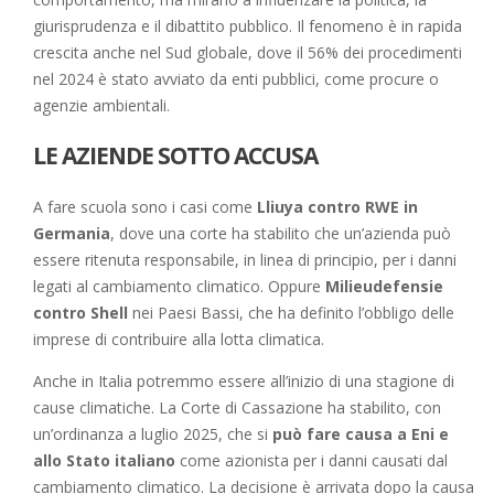
giurisprudenza e il dibattito pubblico. Il fenomeno è in rapida
crescita anche nel Sud globale, dove il 56% dei procedimenti
nel 2024 è stato avviato da enti pubblici, come procure o
agenzie ambientali.
LE AZIENDE SOTTO ACCUSA
A fare scuola sono i casi come
Lliuya contro RWE in
Germania
, dove una corte ha stabilito che un’azienda può
essere ritenuta responsabile, in linea di principio, per i danni
legati al cambiamento climatico. Oppure
Milieudefensie
contro Shell
nei Paesi Bassi, che ha definito l’obbligo delle
imprese di contribuire alla lotta climatica.
Anche in Italia potremmo essere all’inizio di una stagione di
cause climatiche. La Corte di Cassazione ha stabilito, con
un’ordinanza a luglio 2025, che si
può fare causa a Eni e
allo Stato italiano
come azionista per i danni causati dal
cambiamento climatico. La decisione è arrivata dopo la causa