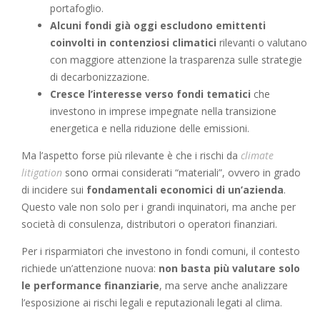
portafoglio.
Alcuni fondi già oggi escludono emittenti
coinvolti in contenziosi climatici
rilevanti o valutano
con maggiore attenzione la trasparenza sulle strategie
di decarbonizzazione.
Cresce l’interesse verso fondi tematici
che
investono in imprese impegnate nella transizione
energetica e nella riduzione delle emissioni.
Ma l’aspetto forse più rilevante è che i rischi da
climate
litigation
sono ormai considerati “materiali”, ovvero in grado
di incidere sui
fondamentali economici di un’azienda
.
Questo vale non solo per i grandi inquinatori, ma anche per
società di consulenza, distributori o operatori finanziari.
Per i risparmiatori che investono in fondi comuni, il contesto
richiede un’attenzione nuova:
non basta più valutare solo
le performance finanziarie
, ma serve anche analizzare
l’esposizione ai rischi legali e reputazionali legati al clima.