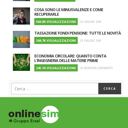
COSA SONO LE MINUSVALENZE E COME
RECUPERARLE
566.8K VISUALIZZAZIONI
DI ONLINE SIM
TASSAZIONE FONDI PENSIONE: TUTTE LE NOVITÀ
266.7K VISUALIZZAZIONI
DI ONLINE SIM
ECONOMIA CIRCOLARE: QUANTO CONTA
L’INGEGNERIA DELLE MATERIE PRIME
245.1K VISUALIZZAZIONI
DI ROBERTA CAFFARATTI