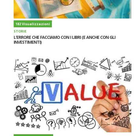
182 Visualizzazioni
STORIE
L’ERRORE CHE FACCIAMO CON I LIBRI (E ANCHE CON GLI
INVESTIMENTI)