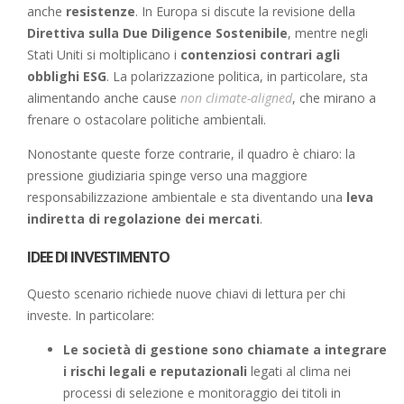
anche
resistenze
. In Europa si discute la revisione della
Direttiva sulla Due Diligence Sostenibile
, mentre negli
Stati Uniti si moltiplicano i
contenziosi contrari agli
obblighi ESG
. La polarizzazione politica, in particolare, sta
alimentando anche cause
non climate-aligned
, che mirano a
frenare o ostacolare politiche ambientali.
Nonostante queste forze contrarie, il quadro è chiaro: la
pressione giudiziaria spinge verso una maggiore
responsabilizzazione ambientale e sta diventando una
leva
indiretta di regolazione dei mercati
.
IDEE DI INVESTIMENTO
Questo scenario richiede nuove chiavi di lettura per chi
investe. In particolare:
Le società di gestione sono chiamate a integrare
i rischi legali e reputazionali
legati al clima nei
processi di selezione e monitoraggio dei titoli in