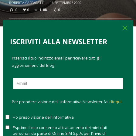
ROBERTA CAFFARATTI
·
16 SETTEMBRE 2020
0
0
1.8K
0
close
ISCRIVITI ALLA NEWSLETTER
TAGS:
check up portafoglio
tassi
Inserisci il tuo indirizzo email per ricevere tutti gli
Se tre indizi fanno una prova, gli investitori dovrebbero tenere
aggiornamenti del Blog
bene a mente
tre avvenimenti chiave di questo inizio di
settembre 2020:
La
Federal reserve (FED
) ha cambiato il suo obiettivo
di inflazione: non sarà più il 2% fisso ma il 2% “in media
nel tempo”. Cosa significa? La revisione di questo
Per prendere visione dell' informativa Newsletter fai
clic qui
.
obiettivo lascia alla FED la possibilità di tagliare ancora i
tassi a prescindere dall’inflazione per non mettere in
Ho preso visione dell'informativa
pericolo il vero obiettivo del post pandemia: il
Esprimo il mio consenso al trattamento dei miei dati
raggiungimento della massima occupazione e la
personali da parte di Online SIM S.p.A. per l’invio di
crescita economica.