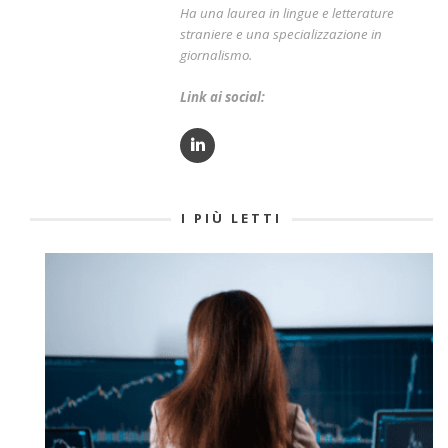
Ha una laurea in lingue e letterature
straniere e una specializzazione in
giornalismo.
Link ai social:
I PIÙ LETTI