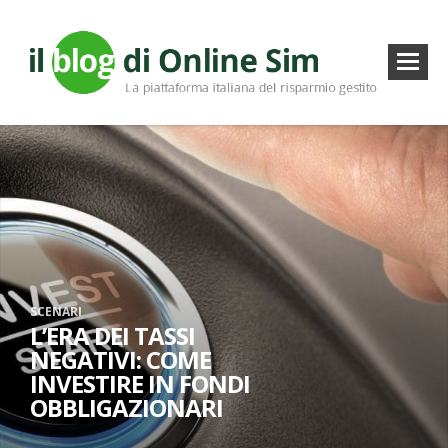
SCENARI
L’ERA DEI TASSI
NEGATIVI: COME
INVESTIRE IN FONDI
OBBLIGAZIONARI