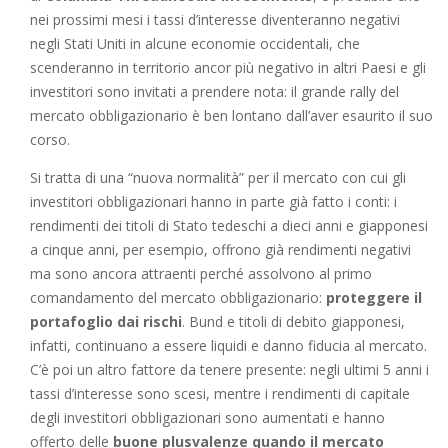
nei prossimi mesi i tassi d’interesse diventeranno negativi
negli Stati Uniti in alcune economie occidentali, che
scenderanno in territorio ancor più negativo in altri Paesi e gli
investitori sono invitati a prendere nota: il grande rally del
mercato obbligazionario è ben lontano dall’aver esaurito il suo
corso.
Si tratta di una “nuova normalità” per il mercato con cui gli
investitori obbligazionari hanno in parte già fatto i conti: i
rendimenti dei titoli di Stato tedeschi a dieci anni e giapponesi
a cinque anni, per esempio, offrono già rendimenti negativi
ma sono ancora attraenti perché assolvono al primo
comandamento del mercato obbligazionario:
proteggere il
portafoglio dai rischi
. Bund e titoli di debito giapponesi,
infatti, continuano a essere liquidi e danno fiducia al mercato.
C’è poi un altro fattore da tenere presente: negli ultimi 5 anni i
tassi d’interesse sono scesi, mentre i rendimenti di capitale
degli investitori obbligazionari sono aumentati e hanno
offerto delle
buone plusvalenze quando il mercato