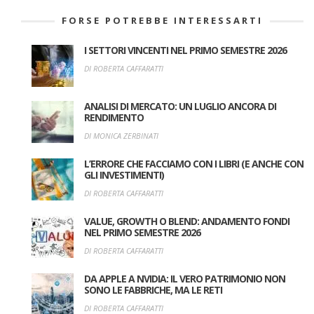
FORSE POTREBBE INTERESSARTI
I SETTORI VINCENTI NEL PRIMO SEMESTRE 2026
DI ROBERTA CAFFARATTI
ANALISI DI MERCATO: UN LUGLIO ANCORA DI
RENDIMENTO
DI MONICA ZERBINATI
L’ERRORE CHE FACCIAMO CON I LIBRI (E ANCHE CON
GLI INVESTIMENTI)
DI ROBERTA CAFFARATTI
VALUE, GROWTH O BLEND: ANDAMENTO FONDI
NEL PRIMO SEMESTRE 2026
DI ROBERTA CAFFARATTI
DA APPLE A NVIDIA: IL VERO PATRIMONIO NON
SONO LE FABBRICHE, MA LE RETI
DI ROBERTA CAFFARATTI