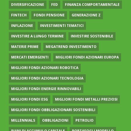
DIVERSIFICAZIONE
FED
FINANZA COMPORTAMENTALE
FINTECH
FONDI PENSIONE
GENERAZIONE Z
INFLAZIONE
INVESTIMENTI TEMATICI
INVESTIRE A LUNGO TERMINE
INVESTIRE SOSTENIBILE
MATERIE PRIME
MEGATREND INVESTIMENTO
MERCATI EMERGENTI
MIGLIORI FONDI AZIONARI EUROPA
MIGLIORI FONDI AZIONARI ROBOTICA
MIGLIORI FONDI AZIONARI TECNOLOGIA
MIGLIORI FONDI ENERGIE RINNOVABILI
MIGLIORI FONDI ESG
MIGLIORI FONDI METALLI PREZIOSI
MIGLIORI FONDI OBBLIGAZIONARI SOSTENIBILI
MILLENNIALS
OBBLIGAZIONI
PETROLIO
PIANI DI ACCUMULO CAPITALE
PORTAFOGLI MODELLO