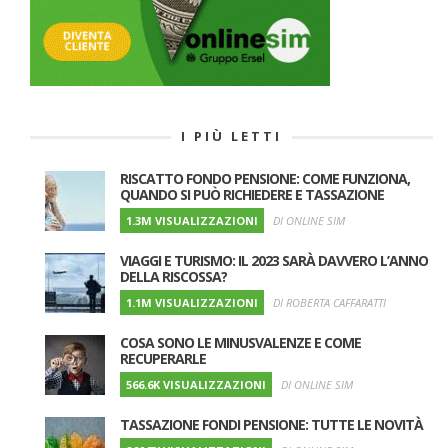
I PIÙ LETTI
RISCATTO FONDO PENSIONE: COME FUNZIONA,
QUANDO SI PUÒ RICHIEDERE E TASSAZIONE
1.3M VISUALIZZAZIONI
DI ONLINE SIM
VIAGGI E TURISMO: IL 2023 SARÀ DAVVERO L’ANNO
DELLA RISCOSSA?
1.1M VISUALIZZAZIONI
DI ROBERTA CAFFARATTI
COSA SONO LE MINUSVALENZE E COME
RECUPERARLE
566.6K VISUALIZZAZIONI
DI ONLINE SIM
TASSAZIONE FONDI PENSIONE: TUTTE LE NOVITÀ