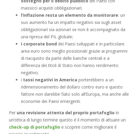
sostegno per il debito pubblico
dei Paesi con
massicci acquisti obbligazionari;
l’inflazione resta un elemento da monitorare
: un
suo aumento ha un impatto negativo sia sugli asset
obbligazionari sia azionari se non è accompagnato da
una ripresa del PIL globale;
i corporate bond
dei Paesi sviluppati e in particolare
area euro sono meglio posizionati grazie ai programmi
di riacquisto da parte delle banche centrali e a
differenza dei titoli di Stato non hanno rendimento
negativo;
i
tassi negativi in America
porterebbero a un
ridimensionamento del dollaro contro euro e questo
fattore non darebbe fiato solo all’Europa, ma anche alle
economie dei Paesi emergenti.
Per
una revisione attenta del proprio portafoglio
in
un’ottica di lungo termine questo è il momento di attuare un
check-up di portafoglio
e scoprire come migliorare il