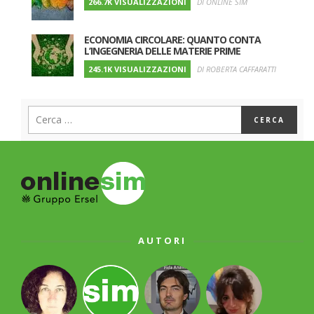
266.7K VISUALIZZAZIONI
DI ONLINE SIM
ECONOMIA CIRCOLARE: QUANTO CONTA
L’INGEGNERIA DELLE MATERIE PRIME
245.1K VISUALIZZAZIONI
DI ROBERTA CAFFARATTI
AUTORI