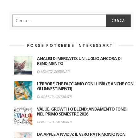
FORSE POTREBBE INTERESSARTI
ANALISI DI MERCATO: UN LUGLIO ANCORA DI
RENDIMENTO
DI MONICA ZERBINATI
L’ERRORE CHE FACCIAMO CON I LIBRI (E ANCHE CON
GLI INVESTIMENTI)
DI ROBERTA CAFFARATTI
VALUE, GROWTH O BLEND: ANDAMENTO FONDI
NEL PRIMO SEMESTRE 2026
DI ROBERTA CAFFARATTI
DA APPLE A NVIDIA: IL VERO PATRIMONIO NON