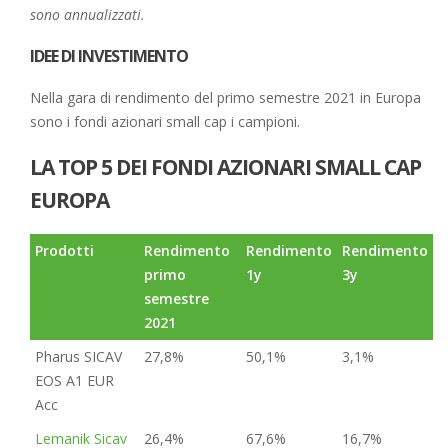
sono annualizzati.
IDEE DI INVESTIMENTO
Nella gara di rendimento del primo semestre 2021 in Europa
sono i fondi azionari small cap i campioni.
LA TOP 5 DEI FONDI AZIONARI SMALL CAP
EUROPA
Prodotti
Rendimento
Rendimento
Rendimento
primo
1y
3y
semestre
2021
Pharus SICAV
27,8%
50,1%
3,1%
EOS A1 EUR
Acc
Lemanik Sicav
26,4%
67,6%
16,7%