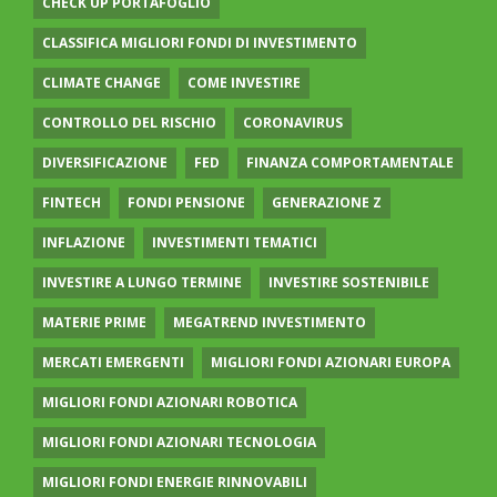
CHECK UP PORTAFOGLIO
CLASSIFICA MIGLIORI FONDI DI INVESTIMENTO
CLIMATE CHANGE
COME INVESTIRE
CONTROLLO DEL RISCHIO
CORONAVIRUS
DIVERSIFICAZIONE
FED
FINANZA COMPORTAMENTALE
FINTECH
FONDI PENSIONE
GENERAZIONE Z
INFLAZIONE
INVESTIMENTI TEMATICI
INVESTIRE A LUNGO TERMINE
INVESTIRE SOSTENIBILE
MATERIE PRIME
MEGATREND INVESTIMENTO
MERCATI EMERGENTI
MIGLIORI FONDI AZIONARI EUROPA
MIGLIORI FONDI AZIONARI ROBOTICA
MIGLIORI FONDI AZIONARI TECNOLOGIA
MIGLIORI FONDI ENERGIE RINNOVABILI