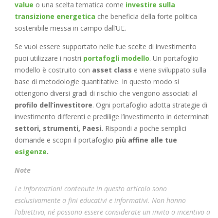
value
o una scelta tematica come
investire sulla
transizione energetica
che beneficia della forte politica
sostenibile messa in campo dall’UE.
Se vuoi essere supportato nelle tue scelte di investimento
puoi utilizzare i nostri
portafogli modello
. Un portafoglio
modello è costruito con
asset class
e viene sviluppato sulla
base di metodologie quantitative. In questo modo si
ottengono diversi gradi di rischio che vengono associati al
profilo dell’investitore
. Ogni portafoglio adotta strategie di
investimento differenti e predilige l’investimento in determinati
settori, strumenti, Paesi.
Rispondi a poche semplici
domande e scopri il portafoglio
più affine alle tue
esigenze
.
Note
Le informazioni contenute in questo articolo sono
esclusivamente a fini educativi e informativi. Non hanno
l’obiettivo, né possono essere considerate un invito o incentivo a