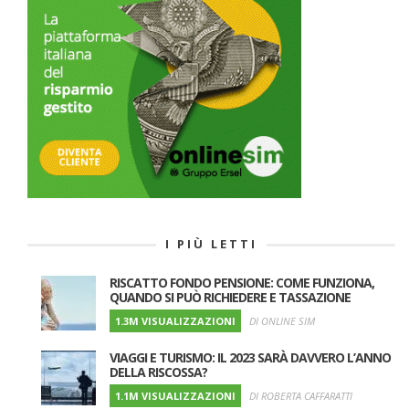
I PIÙ LETTI
RISCATTO FONDO PENSIONE: COME FUNZIONA,
QUANDO SI PUÒ RICHIEDERE E TASSAZIONE
1.3M VISUALIZZAZIONI
DI ONLINE SIM
VIAGGI E TURISMO: IL 2023 SARÀ DAVVERO L’ANNO
DELLA RISCOSSA?
1.1M VISUALIZZAZIONI
DI ROBERTA CAFFARATTI