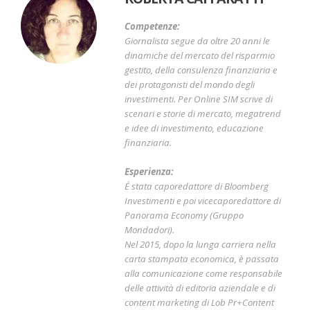
Competenze:
Giornalista segue da oltre 20 anni le
dinamiche del mercato del risparmio
gestito, della consulenza finanziaria e
dei protagonisti del mondo degli
investimenti. Per Online SIM scrive di
scenari e storie di mercato, megatrend
e idee di investimento, educazione
finanziaria.
Esperienza:
É stata caporedattore di Bloomberg
Investimenti e poi vicecaporedattore di
Panorama Economy (Gruppo
Mondadori).
Nel 2015, dopo la lunga carriera nella
carta stampata economica, è passata
alla comunicazione come responsabile
delle attività di editoria aziendale e di
content marketing di Lob Pr+Content