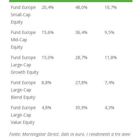
Fund Europe
20,4%
48,0%
10,7%
Small-Cap
Equity
Fund Europe
15,6%
36,4%
9,5%
Mid-Cap
Equity
Fund Europe
15,0%
28,7%
11,8%
Large-Cap
Growth Equity
Fund Europe
8,8%
27,8%
7,4%
Large-Cap
Blend Equity
Fund Europe
4,8%
30,9%
4,3%
Large-Cap
Value Equity
Fonte: Morningstar Direct. Dati in euro. I rendimenti a tre anni