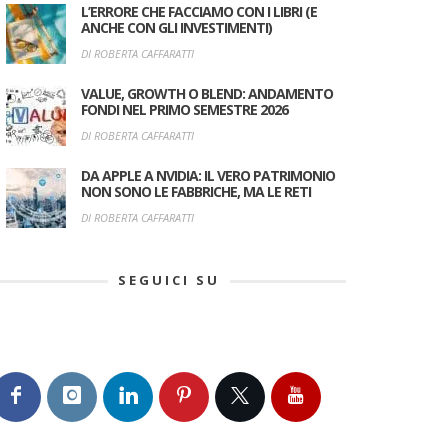
L’ERRORE CHE FACCIAMO CON I LIBRI (E
ANCHE CON GLI INVESTIMENTI)
DI ROBERTA CAFFARATTI
VALUE, GROWTH O BLEND: ANDAMENTO
FONDI NEL PRIMO SEMESTRE 2026
DI ROBERTA CAFFARATTI
DA APPLE A NVIDIA: IL VERO PATRIMONIO
NON SONO LE FABBRICHE, MA LE RETI
DI ROBERTA CAFFARATTI
SEGUICI SU