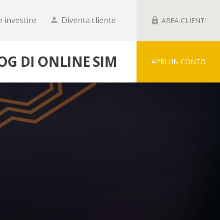
 investire
Diventa cliente
person
lock
AREA CLIENTI
LOG DI ONLINE SIM
APRI UN CONTO