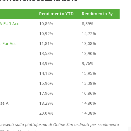
Rendimento YTD
Rendimento 3y
 A EUR Acc
10,86%
8,89%
10,92%
14,72%
c Eur Acc
11,81%
13,08%
13,53%
13,90%
13,99%
9,76%
14,12%
15,95%
15,96%
13,38%
17,96%
16,86%
sse A
18,29%
14,80%
20,04%
14,38%
e presenti sulla piattaforma di Online Sim ordinati per rendimento