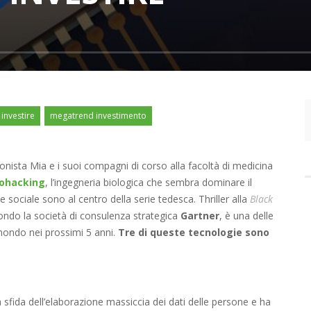
investire
megatrend investimento
onista Mia e i suoi compagni di corso alla facoltà di medicina
iohacking
, l’ingegneria biologica che sembra dominare il
sociale sono al centro della serie tedesca. Thriller alla
Black
ondo la società di consulenza strategica
Gartner
, è una delle
ondo nei prossimi 5 anni.
Tre di queste tecnologie sono
 sfida dell’elaborazione massiccia dei dati delle persone e ha