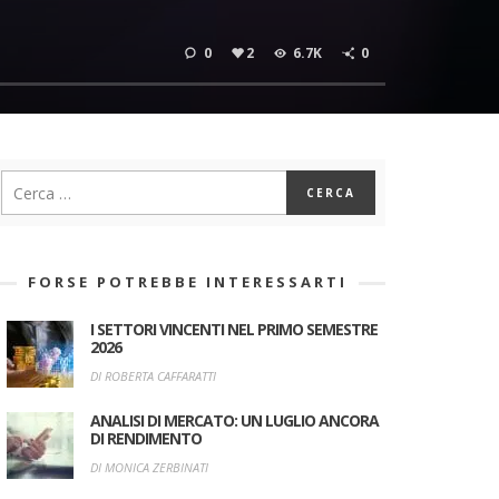
0
2
6.7K
0
FORSE POTREBBE INTERESSARTI
I SETTORI VINCENTI NEL PRIMO SEMESTRE
2026
DI ROBERTA CAFFARATTI
ANALISI DI MERCATO: UN LUGLIO ANCORA
DI RENDIMENTO
DI MONICA ZERBINATI