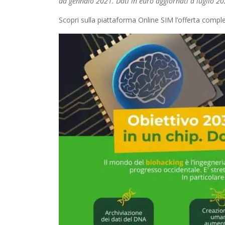
da gennaio 2021. Dati in euro aggiornati a luglio 2
Scopri sulla piattaforma Online SIM l’offerta compl