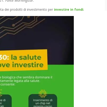
021. Fonte Morningstar.
eta dei prodotti di investimento per
investire in fondi
.