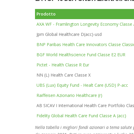
Prodotto
AXA WF - Framlington Longevity Economy Classe
Jpm Global Healthcare D(acc)-usd
BNP Paribas Health Care Innovators Classe Classi
BGF World Healthscience Fund Classe E2 EUR
Pictet - Health Classe R Eur
NN (L) Health Care Classe X
UBS (Lux) Equity Fund - Healt Care (USD) P-acc
Raiffeisen Azionario Healthcare (r)
AB SICAV I International Health Care Portfolio Cla
Fidelity Global Health Care Fund Classe A (acc)
Nella tabella i migliori fondi azionari a tema salut