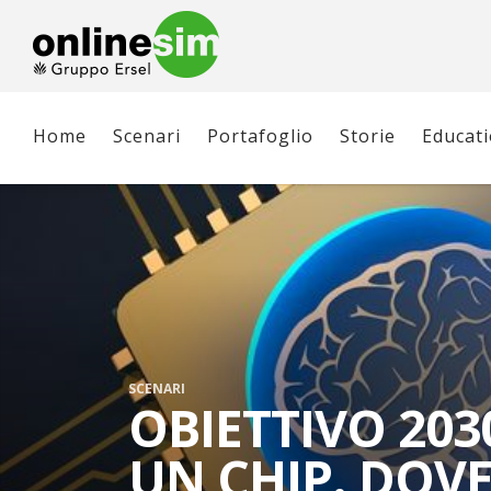
Home
Scenari
Portafoglio
Storie
Educat
SCENARI
OBIETTIVO 203
UN CHIP. DOVE