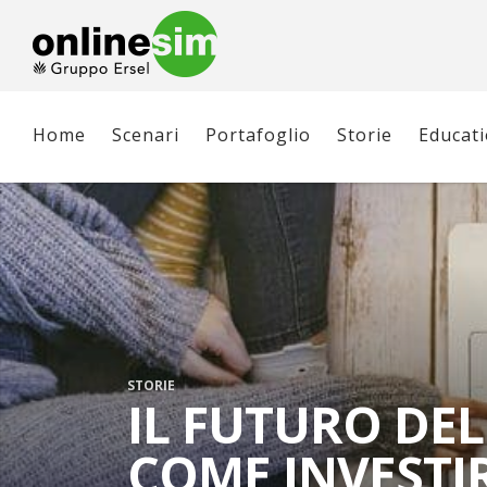
Home
Scenari
Portafoglio
Storie
Educat
STORIE
IL FUTURO DEL
COME INVESTI