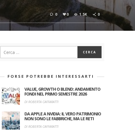
0
0
1.5K
0
FORSE POTREBBE INTERESSARTI
VALUE, GROWTH O BLEND: ANDAMENTO
FONDI NEL PRIMO SEMESTRE 2026
DI ROBERTA CAFFARATTI
DA APPLE A NVIDIA: IL VERO PATRIMONIO
NON SONO LE FABBRICHE, MA LE RETI
DI ROBERTA CAFFARATTI