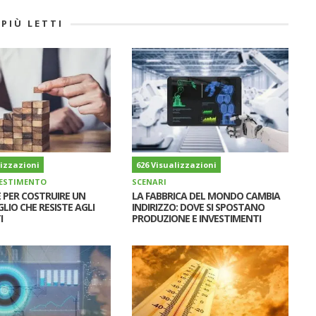
 PIÙ LETTI
lizzazioni
626 Visualizzazioni
NVESTIMENTO
SCENARI
 PER COSTRUIRE UN
LA FABBRICA DEL MONDO CAMBIA
IO CHE RESISTE AGLI
INDIRIZZO: DOVE SI SPOSTANO
I
PRODUZIONE E INVESTIMENTI