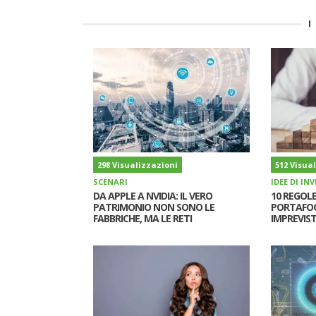
I
298 Visualizzazioni
512 Visua
SCENARI
IDEE DI I
DA APPLE A NVIDIA: IL VERO
10 REGOLE
PATRIMONIO NON SONO LE
PORTAFOGL
FABBRICHE, MA LE RETI
IMPREVIST