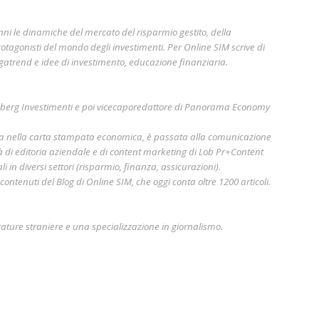
nni le dinamiche del mercato del risparmio gestito, della
otagonisti del mondo degli investimenti. Per Online SIM scrive di
gatrend e idee di investimento, educazione finanziaria.
mberg Investimenti e poi vicecaporedattore di Panorama Economy
era nella carta stampata economica, è passata alla comunicazione
à di editoria aziendale e di content marketing di Lob Pr+Content
i in diversi settori (risparmio, finanza, assicurazioni).
ontenuti del Blog di Online SIM, che oggi conta oltre 1200 articoli.
rature straniere e una specializzazione in giornalismo.