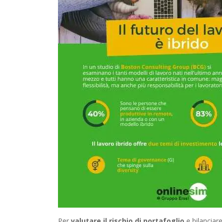
Per
valutare il rischio di portafoglio
e bilanciare