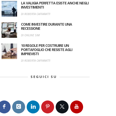
LA VALIGIA PERFETTA ESISTE ANCHE NEGLI
INVESTIMENTI
DI ROBERTA CAFFARATTI
COME INVESTIRE DURANTE UNA
RECESSIONE
DI ONLINE SIM
10 REGOLE PER COSTRUIRE UN
PORTAFOGLIO CHE RESISTE AGLI
IMPREVISTI
DI ROBERTA CAFFARATTI
SEGUICI SU