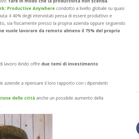
tivo:
fare in modo che la produttività non scenda
.
rk: Productive Anywhere
condotto a livello globale su quasi
 aiuta: il 40% degli intervistati pensa di essere produttivo e
o, sia fisicamente presso la propria azienda oppure seguendo
che vuole lavorare da remoto almeno il 75% del proprio
i lavoro ibrido offre
due temi di investimento
e aziende a ripensare il loro rapporto con i dipendenti
ione delle città
anche un possibile aumento della
.