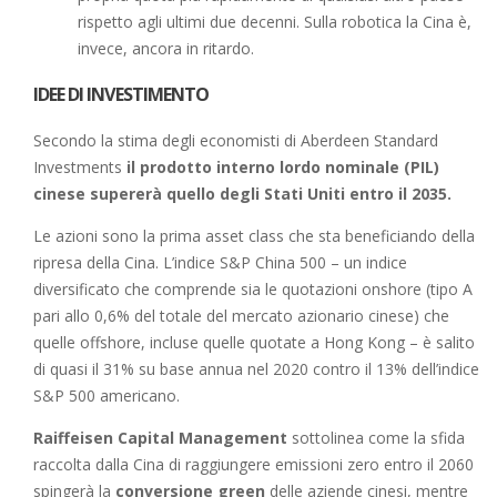
rispetto agli ultimi due decenni. Sulla robotica la Cina è,
invece, ancora in ritardo.
IDEE DI INVESTIMENTO
Secondo la stima degli economisti di Aberdeen Standard
Investments
il prodotto interno lordo nominale (PIL)
cinese supererà quello degli Stati Uniti entro il 2035.
Le azioni sono la prima asset class che sta beneficiando della
ripresa della Cina. L’indice S&P China 500 – un indice
diversificato che comprende sia le quotazioni onshore (tipo A
pari allo 0,6% del totale del mercato azionario cinese) che
quelle offshore, incluse quelle quotate a Hong Kong – è salito
di quasi il 31% su base annua nel 2020 contro il 13% dell’indice
S&P 500 americano.
Raiffeisen Capital Management
sottolinea come la sfida
raccolta dalla Cina di raggiungere emissioni zero entro il 2060
spingerà la
conversione green
delle aziende cinesi, mentre