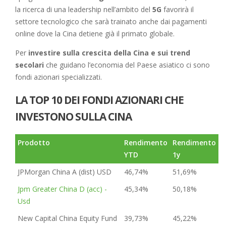
la ricerca di una leadership nell’ambito del
5G
favorirà il
settore tecnologico che sarà trainato anche dai pagamenti
online dove la Cina detiene già il primato globale.
Per
investire sulla crescita della Cina e sui trend
secolari
che guidano l’economia del Paese asiatico ci sono
fondi azionari specializzati.
LA TOP 10 DEI FONDI AZIONARI CHE
INVESTONO SULLA CINA
Prodotto
Rendimento
Rendimento
YTD
1y
JPMorgan China A (dist) USD
46,74%
51,69%
Jpm Greater China D (acc) -
45,34%
50,18%
Usd
New Capital China Equity Fund
39,73%
45,22%