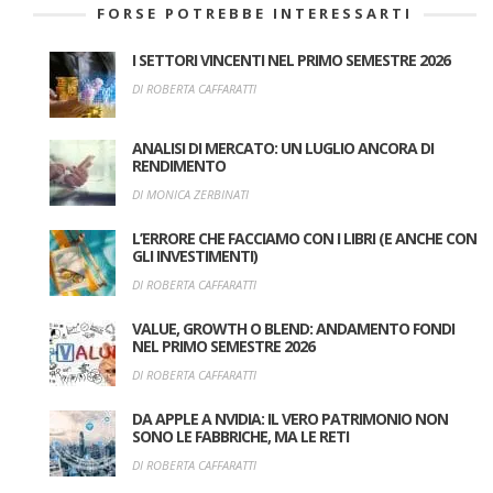
FORSE POTREBBE INTERESSARTI
I SETTORI VINCENTI NEL PRIMO SEMESTRE 2026
DI ROBERTA CAFFARATTI
ANALISI DI MERCATO: UN LUGLIO ANCORA DI
RENDIMENTO
DI MONICA ZERBINATI
L’ERRORE CHE FACCIAMO CON I LIBRI (E ANCHE CON
GLI INVESTIMENTI)
DI ROBERTA CAFFARATTI
VALUE, GROWTH O BLEND: ANDAMENTO FONDI
NEL PRIMO SEMESTRE 2026
DI ROBERTA CAFFARATTI
DA APPLE A NVIDIA: IL VERO PATRIMONIO NON
SONO LE FABBRICHE, MA LE RETI
DI ROBERTA CAFFARATTI