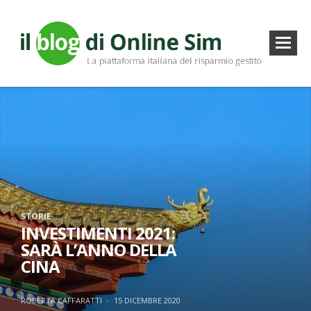
STORIE
INVESTIMENTI 2021:
SARÀ L’ANNO DELLA
CINA
ROBERTA CAFFARATTI
·
15 DICEMBRE 2020