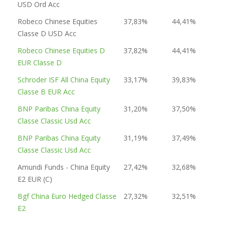
USD Ord Acc
Robeco Chinese Equities
37,83%
44,41%
Classe D USD Acc
Robeco Chinese Equities D
37,82%
44,41%
EUR Classe D
Schroder ISF All China Equity
33,17%
39,83%
Classe B EUR Acc
BNP Paribas China Equity
31,20%
37,50%
Classe Classic Usd Acc
BNP Paribas China Equity
31,19%
37,49%
Classe Classic Usd Acc
Amundi Funds - China Equity
27,42%
32,68%
E2 EUR (C)
Bgf China Euro Hedged Classe
27,32%
32,51%
E2