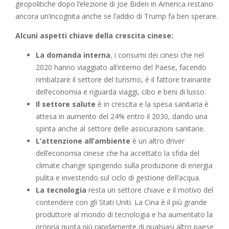
geopolitiche dopo l’elezione di Joe Biden in America restano
ancora un’incognita anche se l’addio di Trump fa ben sperare.
Alcuni aspetti chiave della crescita cinese:
La domanda interna
, i consumi dei cinesi che nel
2020 hanno viaggiato all’interno del Paese, facendo
rimbalzare il settore del turismo, è il fattore trainante
dell’economia e riguarda viaggi, cibo e beni di lusso.
Il
settore salute
è in crescita e la spesa sanitaria è
attesa in aumento del 24% entro il 2030, dando una
spinta anche al settore delle assicurazioni sanitarie.
L’attenzione all’ambiente
è un altro driver
dell’economia cinese che ha accettato la sfida del
climate change spingendo sulla produzione di energia
pulita e investendo sul ciclo di gestione dell’acqua.
La tecnologia
resta un settore chiave e il motivo del
contendere con gli Stati Uniti. La Cina è il più grande
produttore al mondo di tecnologia e ha aumentato la
propria quota più rapidamente di qualsiasi altro paese