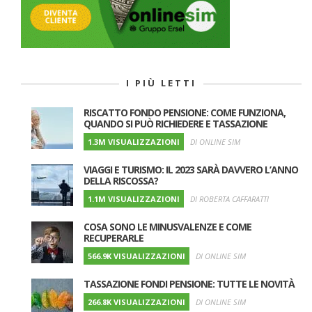
I PIÙ LETTI
RISCATTO FONDO PENSIONE: COME FUNZIONA,
QUANDO SI PUÒ RICHIEDERE E TASSAZIONE
1.3M VISUALIZZAZIONI
DI ONLINE SIM
VIAGGI E TURISMO: IL 2023 SARÀ DAVVERO L’ANNO
DELLA RISCOSSA?
1.1M VISUALIZZAZIONI
DI ROBERTA CAFFARATTI
COSA SONO LE MINUSVALENZE E COME
RECUPERARLE
566.9K VISUALIZZAZIONI
DI ONLINE SIM
TASSAZIONE FONDI PENSIONE: TUTTE LE NOVITÀ
266.8K VISUALIZZAZIONI
DI ONLINE SIM