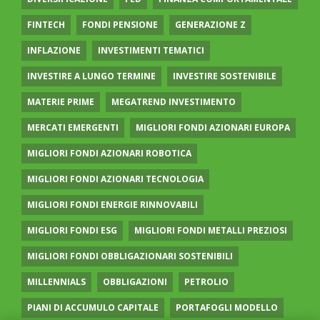
FINTECH
FONDI PENSIONE
GENERAZIONE Z
INFLAZIONE
INVESTIMENTI TEMATICI
INVESTIRE A LUNGO TERMINE
INVESTIRE SOSTENIBILE
MATERIE PRIME
MEGATREND INVESTIMENTO
MERCATI EMERGENTI
MIGLIORI FONDI AZIONARI EUROPA
MIGLIORI FONDI AZIONARI ROBOTICA
MIGLIORI FONDI AZIONARI TECNOLOGIA
MIGLIORI FONDI ENERGIE RINNOVABILI
MIGLIORI FONDI ESG
MIGLIORI FONDI METALLI PREZIOSI
MIGLIORI FONDI OBBLIGAZIONARI SOSTENIBILI
MILLENNIALS
OBBLIGAZIONI
PETROLIO
PIANI DI ACCUMULO CAPITALE
PORTAFOGLI MODELLO