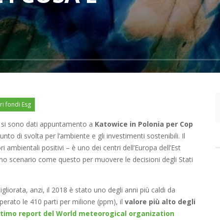
ri fondi Esg
rra si sono dati appuntamento a
Katowice in Polonia per Cop
to di svolta per l’ambiente e gli investimenti sostenibili. Il
ri ambientali positivi – è uno dei centri dell’Europa dell’Est
uno scenario come questo per muovere le decisioni degli Stati
gliorata, anzi, il 2018 è stato uno degli anni più caldi da
erato le 410 parti per milione (ppm), il
valore più alto degli
ultimo report del World meteorogical organization