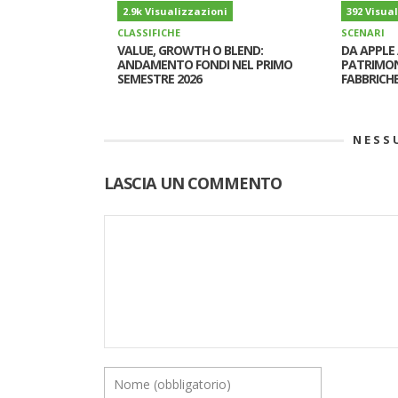
2.9k Visualizzazioni
392 Visua
CLASSIFICHE
SCENARI
VALUE, GROWTH O BLEND:
DA APPLE 
ANDAMENTO FONDI NEL PRIMO
PATRIMON
SEMESTRE 2026
FABBRICHE
NESS
LASCIA UN COMMENTO