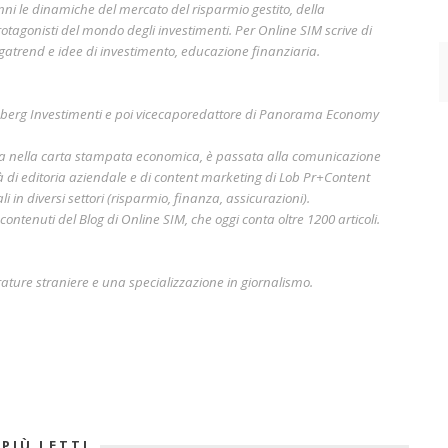
nni le dinamiche del mercato del risparmio gestito, della
otagonisti del mondo degli investimenti. Per Online SIM scrive di
gatrend e idee di investimento, educazione finanziaria.
mberg Investimenti e poi vicecaporedattore di Panorama Economy
era nella carta stampata economica, è passata alla comunicazione
à di editoria aziendale e di content marketing di Lob Pr+Content
i in diversi settori (risparmio, finanza, assicurazioni).
ontenuti del Blog di Online SIM, che oggi conta oltre 1200 articoli.
rature straniere e una specializzazione in giornalismo.
 PIÙ LETTI