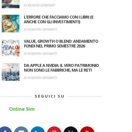
DI MONICA ZERBINATI
L’ERRORE CHE FACCIAMO CON I LIBRI (E
ANCHE CON GLI INVESTIMENTI)
DI ROBERTA CAFFARATTI
VALUE, GROWTH O BLEND: ANDAMENTO
FONDI NEL PRIMO SEMESTRE 2026
DI ROBERTA CAFFARATTI
DA APPLE A NVIDIA: IL VERO PATRIMONIO
NON SONO LE FABBRICHE, MA LE RETI
DI ROBERTA CAFFARATTI
SEGUICI SU
Online Sim