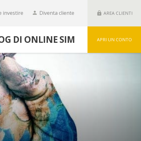
 investire
Diventa cliente
person
lock
AREA CLIENTI
LOG DI ONLINE SIM
APRI UN CONTO