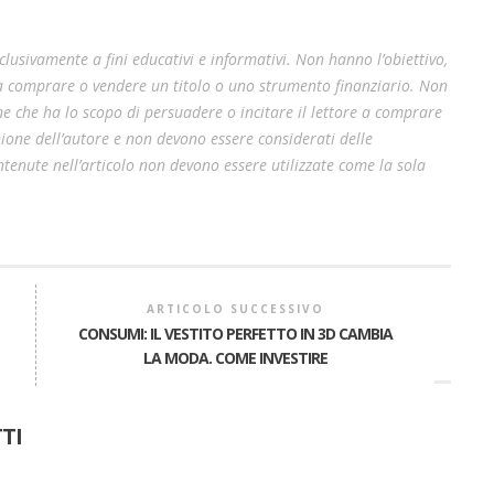
lusivamente a fini educativi e informativi. Non hanno l’obiettivo,
 a comprare o vendere un titolo o uno strumento finanziario. Non
e che ha lo scopo di persuadere o incitare il lettore a comprare
pinione dell’autore e non devono essere considerati delle
enute nell’articolo non devono essere utilizzate come la sola
ARTICOLO SUCCESSIVO
CONSUMI: IL VESTITO PERFETTO IN 3D CAMBIA
LA MODA. COME INVESTIRE
A
TI