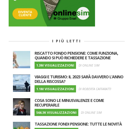
I PIÙ LETTI
RISCATTO FONDO PENSIONE: COME FUNZIONA,
QUANDO SI PUÒ RICHIEDERE E TASSAZIONE
1.3M VISUALIZZAZIONI
DI ONLINE SIM
VIAGGI E TURISMO: IL 2023 SARÀ DAVVERO L’ANNO
DELLA RISCOSSA?
1.1M VISUALIZZAZIONI
DI ROBERTA CAFFARATTI
COSA SONO LE MINUSVALENZE E COME
RECUPERARLE
566.3K VISUALIZZAZIONI
DI ONLINE SIM
TASSAZIONE FONDI PENSIONE: TUTTE LE NOVITÀ