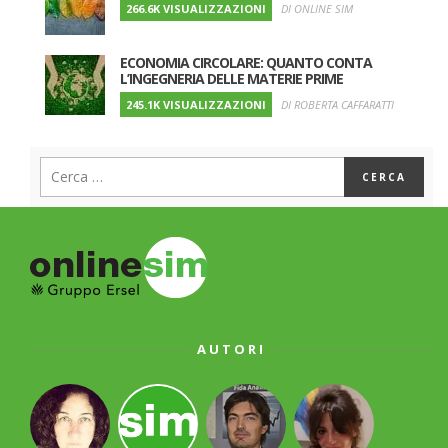
266.6K VISUALIZZAZIONI
DI ONLINE SIM
ECONOMIA CIRCOLARE: QUANTO CONTA
L’INGEGNERIA DELLE MATERIE PRIME
245.1K VISUALIZZAZIONI
DI ROBERTA CAFFARATTI
AUTORI