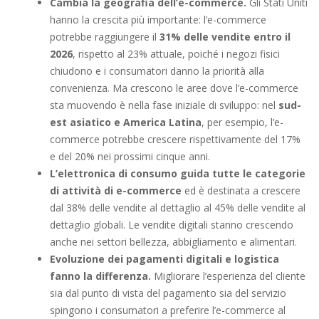
Cambia la geografia dell’e-commerce.
Gli Stati Uniti
hanno la crescita più importante: l’e-commerce
potrebbe raggiungere il
31% delle vendite entro il
2026
, rispetto al 23% attuale, poiché i negozi fisici
chiudono e i consumatori danno la priorità alla
convenienza. Ma crescono le aree dove l’e-commerce
sta muovendo è nella fase iniziale di sviluppo: nel
sud-
est asiatico e America Latina
, per esempio, l’e-
commerce potrebbe crescere rispettivamente del 17%
e del 20% nei prossimi cinque anni.
L’elettronica di consumo guida tutte le categorie
di attività di e-commerce
ed è destinata a crescere
dal 38% delle vendite al dettaglio al 45% delle vendite al
dettaglio globali. Le vendite digitali stanno crescendo
anche nei settori bellezza, abbigliamento e alimentari.
Evoluzione dei pagamenti digitali e logistica
fanno la differenza.
Migliorare l’esperienza del cliente
sia dal punto di vista del pagamento sia del servizio
spingono i consumatori a preferire l’e-commerce al