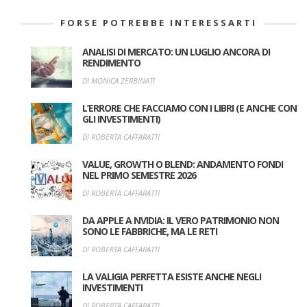
FORSE POTREBBE INTERESSARTI
ANALISI DI MERCATO: UN LUGLIO ANCORA DI
RENDIMENTO
DI MONICA ZERBINATI
L’ERRORE CHE FACCIAMO CON I LIBRI (E ANCHE CON
GLI INVESTIMENTI)
DI ROBERTA CAFFARATTI
VALUE, GROWTH O BLEND: ANDAMENTO FONDI
NEL PRIMO SEMESTRE 2026
DI ROBERTA CAFFARATTI
DA APPLE A NVIDIA: IL VERO PATRIMONIO NON
SONO LE FABBRICHE, MA LE RETI
DI ROBERTA CAFFARATTI
LA VALIGIA PERFETTA ESISTE ANCHE NEGLI
INVESTIMENTI
DI ROBERTA CAFFARATTI