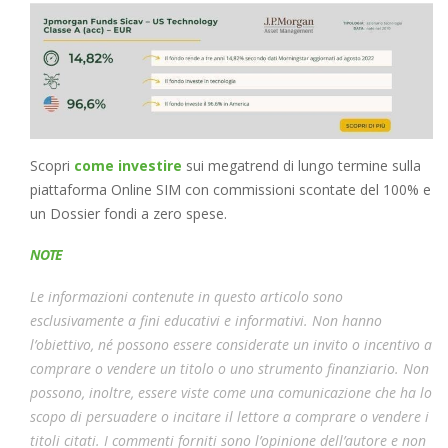
Scopri
come investire
sui megatrend di lungo termine sulla
piattaforma Online SIM con commissioni scontate del 100% e
un Dossier fondi a zero spese.
NOTE
Le informazioni contenute in questo articolo sono
esclusivamente a fini educativi e informativi. Non hanno
l’obiettivo, né possono essere considerate un invito o incentivo a
comprare o vendere un titolo o uno strumento finanziario. Non
possono, inoltre, essere viste come una comunicazione che ha lo
scopo di persuadere o incitare il lettore a comprare o vendere i
titoli citati. I commenti forniti sono l’opinione dell’autore e non