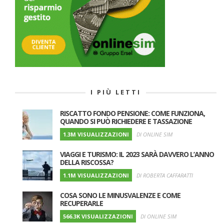
I PIÙ LETTI
RISCATTO FONDO PENSIONE: COME FUNZIONA,
QUANDO SI PUÒ RICHIEDERE E TASSAZIONE
1.3M VISUALIZZAZIONI
DI ONLINE SIM
VIAGGI E TURISMO: IL 2023 SARÀ DAVVERO L’ANNO
DELLA RISCOSSA?
1.1M VISUALIZZAZIONI
DI ROBERTA CAFFARATTI
COSA SONO LE MINUSVALENZE E COME
RECUPERARLE
566.3K VISUALIZZAZIONI
DI ONLINE SIM