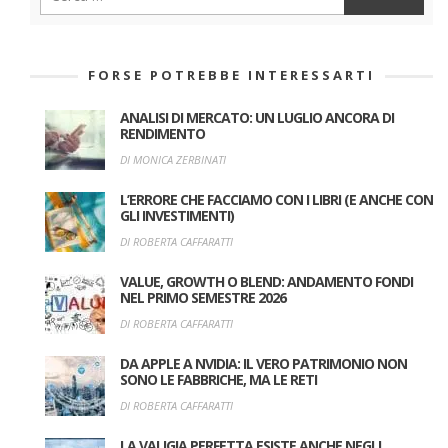
FORSE POTREBBE INTERESSARTI
ANALISI DI MERCATO: UN LUGLIO ANCORA DI
RENDIMENTO
DI MONICA ZERBINATI
L’ERRORE CHE FACCIAMO CON I LIBRI (E ANCHE CON
GLI INVESTIMENTI)
DI ROBERTA CAFFARATTI
VALUE, GROWTH O BLEND: ANDAMENTO FONDI
NEL PRIMO SEMESTRE 2026
DI ROBERTA CAFFARATTI
DA APPLE A NVIDIA: IL VERO PATRIMONIO NON
SONO LE FABBRICHE, MA LE RETI
DI ROBERTA CAFFARATTI
LA VALIGIA PERFETTA ESISTE ANCHE NEGLI