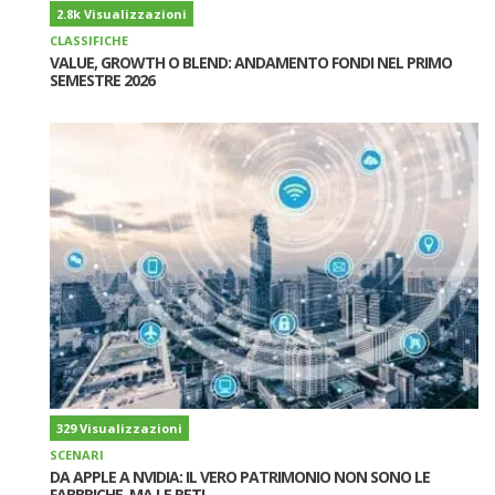
2.8k Visualizzazioni
CLASSIFICHE
VALUE, GROWTH O BLEND: ANDAMENTO FONDI NEL PRIMO
SEMESTRE 2026
329 Visualizzazioni
SCENARI
DA APPLE A NVIDIA: IL VERO PATRIMONIO NON SONO LE
FABBRICHE, MA LE RETI