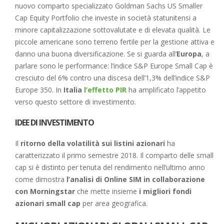
nuovo comparto specializzato Goldman Sachs US Smaller
Cap Equity Portfolio che investe in società statunitensi a
minore capitalizzazione sottovalutate e di elevata qualità. Le
piccole americane sono terreno fertile per la gestione attiva e
danno una buona diversificazione. Se si guarda all’
Europa
, a
parlare sono le performance: l’indice S&P Europe Small Cap è
cresciuto del 6% contro una discesa dell’1,3% dell’indice S&P
Europe 350. In
Italia
l’effetto PIR
ha amplificato l’appetito
verso questo settore di investimento.
IDEE DI INVESTIMENTO
Il
ritorno della volatilità
sui listini azionari
ha
caratterizzato il primo semestre 2018. Il comparto delle small
cap si è distinto per tenuta del rendimento nell’ultimo anno
come dimostra
l’analisi di Online SIM in collaborazione
con Morningstar
che mette insieme
i migliori fondi
azionari small cap
per area geografica.