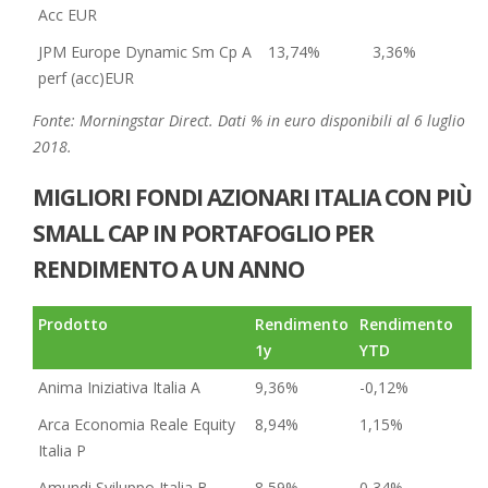
Acc EUR
JPM Europe Dynamic Sm Cp A
13,74%
3,36%
perf (acc)EUR
Fonte: Morningstar Direct. Dati % in euro disponibili al 6 luglio
2018.
MIGLIORI FONDI AZIONARI ITALIA CON PIÙ
SMALL CAP IN PORTAFOGLIO PER
RENDIMENTO A UN ANNO
Prodotto
Rendimento
Rendimento
1y
YTD
Anima Iniziativa Italia A
9,36%
-0,12%
Arca Economia Reale Equity
8,94%
1,15%
Italia P
Amundi Sviluppo Italia B
8,59%
0,34%