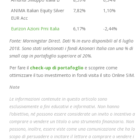
ANIMA Italian Equity Silver
7,82%
1,10%
EUR Acc
Eurizon Azioni Pmi Italia
6,17%
-2,44%
Fonte: Morningstar Direct. Dati % in euro disponibili al 6 luglio
2018. Sono stati selezionati i fondi Azionari Italia con una % di
small cap in portafoglio superiore al 20%.
Per fare il
check-up di portafoglio
e scoprire come
ottimizzare il tuo investimento in fondi visita il sito Online SIM.
Note
Le informazioni contenute in questo articolo sono
esclusivamente a fini educativi e informativi. Non hanno
l’obiettivo, né possono essere considerate un invito o incentivo a
comprare o vendere un titolo o uno strumento finanziario. Non
possono, inoltre, essere viste come una comunicazione che ha lo
scopo di persuadere o incitare il lettore a comprare o vendere i