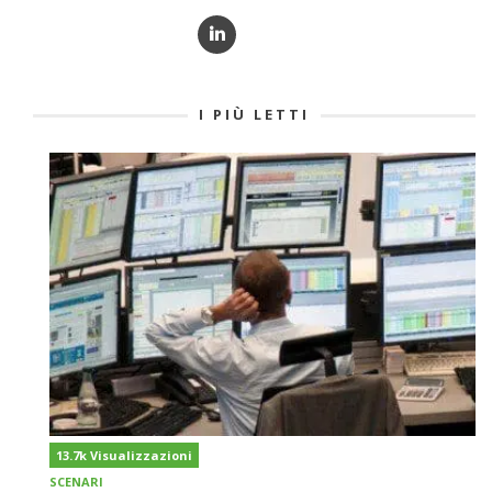
I PIÙ LETTI
13.7k Visualizzazioni
SCENARI