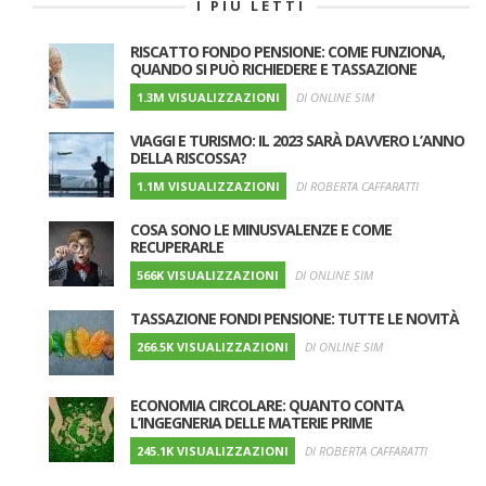
I PIÙ LETTI
RISCATTO FONDO PENSIONE: COME FUNZIONA,
QUANDO SI PUÒ RICHIEDERE E TASSAZIONE
1.3M VISUALIZZAZIONI
DI ONLINE SIM
VIAGGI E TURISMO: IL 2023 SARÀ DAVVERO L’ANNO
DELLA RISCOSSA?
1.1M VISUALIZZAZIONI
DI ROBERTA CAFFARATTI
COSA SONO LE MINUSVALENZE E COME
RECUPERARLE
566K VISUALIZZAZIONI
DI ONLINE SIM
TASSAZIONE FONDI PENSIONE: TUTTE LE NOVITÀ
266.5K VISUALIZZAZIONI
DI ONLINE SIM
ECONOMIA CIRCOLARE: QUANTO CONTA
L’INGEGNERIA DELLE MATERIE PRIME
245.1K VISUALIZZAZIONI
DI ROBERTA CAFFARATTI