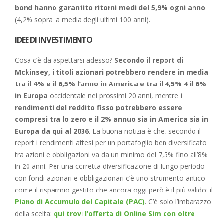
bond hanno garantito ritorni medi del 5,9% ogni anno
(4,2% sopra la media degli ultimi 100 anni).
IDEE DI INVESTIMENTO
Cosa c’è da aspettarsi adesso?
Secondo il report di
Mckinsey, i titoli azionari potrebbero rendere in media
tra il 4% e il 6,5% l’anno in America e tra il 4,5% 4 il 6%
in Europa
occidentale nei prossimi 20 anni, mentre
i
rendimenti del reddito fisso potrebbero essere
compresi tra lo zero e il 2% annuo sia in America sia in
Europa da qui al 2036
. La buona notizia è che, secondo il
report i rendimenti attesi per un portafoglio ben diversificato
tra azioni e obbligazioni va da un minimo del 7,5% fino all’8%
in 20 anni. Per una corretta diversificazione di lungo periodo
con fondi azionari e obbligazionari c’è uno strumento antico
come il risparmio gestito che ancora oggi però è il più valido: il
Piano di Accumulo del Capitale (PAC)
. C’è solo l’imbarazzo
della scelta:
qui trovi l’offerta di Online Sim con oltre