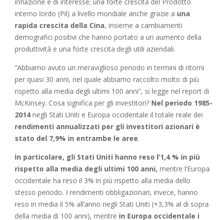
inflazione e di interesse; una forte crescita del Prodotto
interno lordo (Pil) a livello mondiale anche grazie a
una
rapida crescita della Cina
, insieme a cambiamenti
demografici positivi che hanno portato a un aumento della
produttività e una forte crescita degli utili aziendali.
“Abbiamo avuto un meraviglioso periodo in termini di ritorni
per quasi 30 anni, nel quale abbiamo raccolto molto di più
rispetto alla media degli ultimi 100 anni”, si legge nel report di
McKinsey. Cosa significa per gli investitori?
Nel periodo 1985-
2014
negli Stati Uniti e Europa occidentale il totale reale dei
rendimenti annualizzati per gli investitori azionari è
stato del 7,9% in entrambe le aree
.
In particolare, gli Stati Uniti hanno reso l’1,4 % in più
rispetto alla media degli ultimi 100 anni,
mentre l’Europa
occidentale ha reso il 3% in più rispetto alla media dello
stesso periodo. I rendimenti obbligazionari, invece, hanno
reso in media il 5% all’anno negli Stati Uniti (+3,3% al di sopra
della media di 100 anni), mentre
in Europa occidentale i