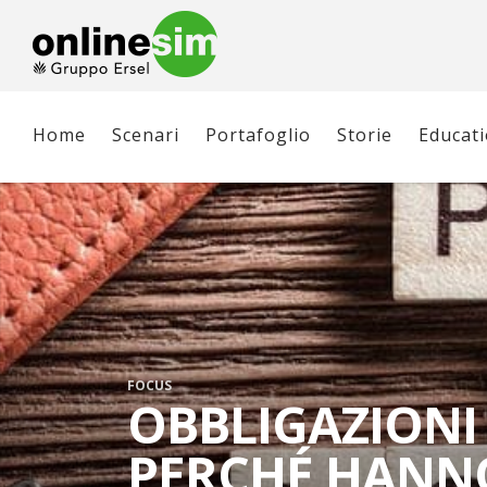
Home
Scenari
Portafoglio
Storie
Educat
FOCUS
OBBLIGAZIONI 
PERCHÉ HANNO