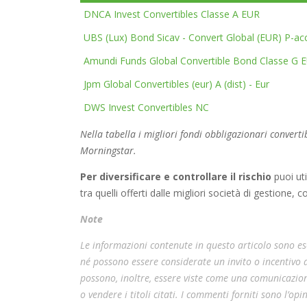
DNCA Invest Convertibles Classe A EUR
UBS (Lux) Bond Sicav - Convert Global (EUR) P-ac
Amundi Funds Global Convertible Bond Classe G 
Jpm Global Convertibles (eur) A (dist) - Eur
DWS Invest Convertibles NC
Nella tabella i migliori fondi obbligazionari convert
Morningstar.
Per diversificare e controllare il rischio
puoi uti
tra quelli offerti dalle migliori società di gestione, 
Note
Le informazioni contenute in questo articolo sono esc
né possono essere considerate un invito o incentivo
possono, inoltre, essere viste come una comunicazion
o vendere i titoli citati. I commenti forniti sono l’o