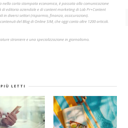
era nella carta stampata economica, è passata alla comunicazione
à di editoria aziendale e di content marketing di Lob Pr+Content
i in diversi settori (risparmio, finanza, assicurazioni).
ontenuti del Blog di Online SIM, che oggi conta oltre 1200 articoli.
rature straniere e una specializzazione in giornalismo.
 PIÙ LETTI