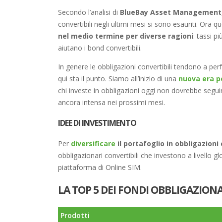
Secondo l’analisi di
BlueBay Asset Management
convertibili negli ultimi mesi si sono esauriti. Ora 
nel medio termine per diverse ragioni
: tassi p
aiutano i bond convertibili.
In genere le obbligazioni convertibili tendono a per
qui sta il punto. Siamo all’inizio di una
nuova era p
chi investe in obbligazioni oggi non dovrebbe seguir
ancora intensa nei prossimi mesi.
IDEE DI INVESTIMENTO
Per
diversificare
il portafoglio in obbligazioni 
obbligazionari convertibili che investono a livello gl
piattaforma di Online SIM.
LA TOP 5 DEI FONDI OBBLIGAZIONA
Prodotti