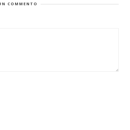
UN COMMENTO