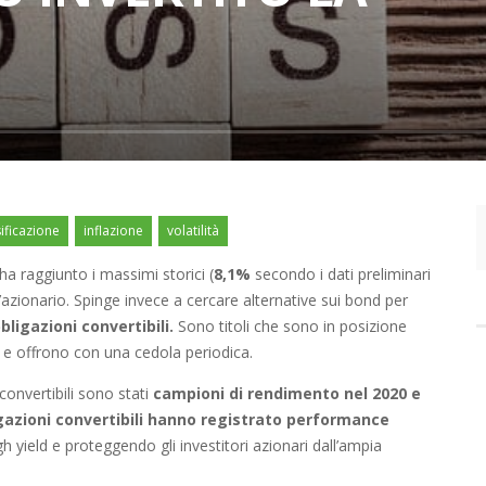
ificazione
inflazione
volatilità
a raggiunto i massimi storici (
8,1%
secondo i dati preliminari
l’azionario. Spinge invece a cercare alternative sui bond per
bligazioni convertibili.
Sono titoli che sono in posizione
ari e offrono con una cedola periodica.
convertibili sono stati
campioni di rendimento nel 2020 e
gazioni convertibili hanno registrato performance
h yield e proteggendo gli investitori azionari dall’ampia