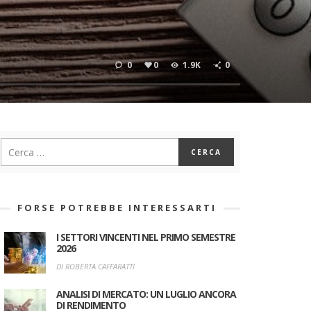
0
0
1.9K
0
FORSE POTREBBE INTERESSARTI
I SETTORI VINCENTI NEL PRIMO SEMESTRE
2026
DI ROBERTA CAFFARATTI
ANALISI DI MERCATO: UN LUGLIO ANCORA
DI RENDIMENTO