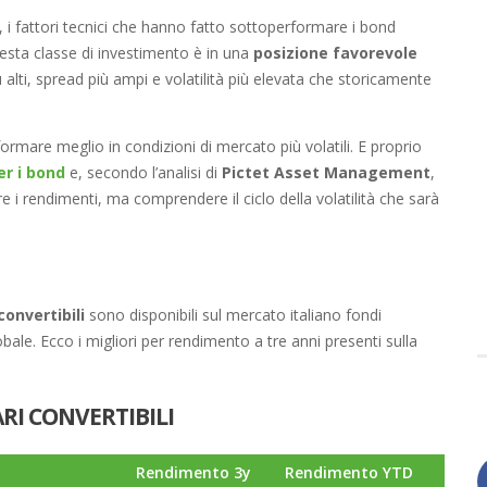
, i fattori tecnici che hanno fatto sottoperformare i bond
questa classe di investimento è in una
posizione favorevole
iù alti, spread più ampi e volatilità più elevata che storicamente
formare meglio in condizioni di mercato più volatili. E proprio
er i bond
e, secondo l’analisi di
Pictet Asset Management
,
e i rendimenti, ma comprendere il ciclo della volatilità che sarà
convertibili
sono disponibili sul mercato italiano fondi
obale. Ecco i migliori per rendimento a tre anni presenti sulla
RI CONVERTIBILI
Rendimento 3y
Rendimento YTD