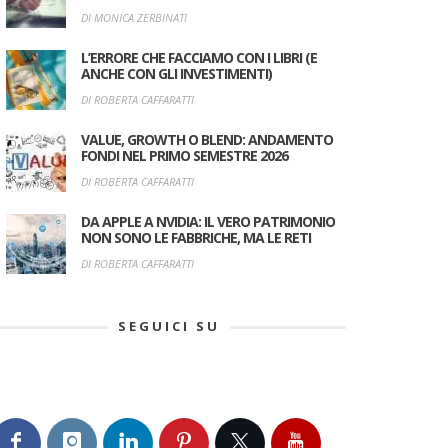
DI MONICA ZERBINATI
L’ERRORE CHE FACCIAMO CON I LIBRI (E
ANCHE CON GLI INVESTIMENTI)
DI ROBERTA CAFFARATTI
VALUE, GROWTH O BLEND: ANDAMENTO
FONDI NEL PRIMO SEMESTRE 2026
DI ROBERTA CAFFARATTI
DA APPLE A NVIDIA: IL VERO PATRIMONIO
NON SONO LE FABBRICHE, MA LE RETI
DI ROBERTA CAFFARATTI
SEGUICI SU