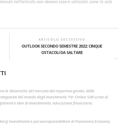
enute nell’articolo non devono essere utilizzate come la sola
ARTICOLO SUCCESSIVO
OUTLOOK SECONDO SEMESTRE 2022: CINQUE
OSTACOLI DA SALTARE
A
TI
nni le dinamiche del mercato del risparmio gestito, della
otagonisti del mondo degli investimenti. Per Online SIM scrive di
gatrend e idee di investimento, educazione finanziaria.
mberg Investimenti e poi vicecaporedattore di Panorama Economy