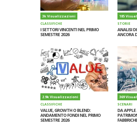
3k Visualizzazioni
185 Visua
CLASSIFICHE
STORIE
I SETTORI VINCENTI NEL PRIMO
ANALISI D
SEMESTRE 2026
ANCORA D
2.9k Visualizzazioni
369 Visua
CLASSIFICHE
SCENARI
VALUE, GROWTH O BLEND:
DA APPLE 
ANDAMENTO FONDI NEL PRIMO
PATRIMON
SEMESTRE 2026
FABBRICHE