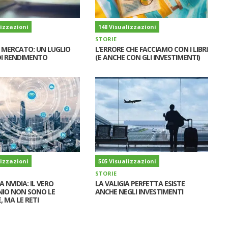
lizzazioni
148 Visualizzazioni
STORIE
I MERCATO: UN LUGLIO
L’ERRORE CHE FACCIAMO CON I LIBRI
I RENDIMENTO
(E ANCHE CON GLI INVESTIMENTI)
lizzazioni
505 Visualizzazioni
STORIE
A NVIDIA: IL VERO
LA VALIGIA PERFETTA ESISTE
IO NON SONO LE
ANCHE NEGLI INVESTIMENTI
, MA LE RETI