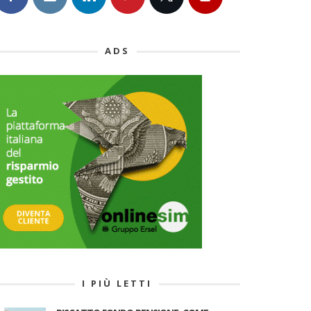
ADS
I PIÙ LETTI