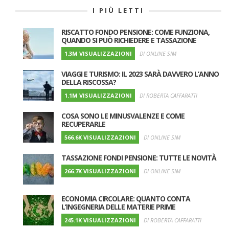
I PIÙ LETTI
RISCATTO FONDO PENSIONE: COME FUNZIONA,
QUANDO SI PUÒ RICHIEDERE E TASSAZIONE
1.3M VISUALIZZAZIONI
DI ONLINE SIM
VIAGGI E TURISMO: IL 2023 SARÀ DAVVERO L’ANNO
DELLA RISCOSSA?
1.1M VISUALIZZAZIONI
DI ROBERTA CAFFARATTI
COSA SONO LE MINUSVALENZE E COME
RECUPERARLE
566.6K VISUALIZZAZIONI
DI ONLINE SIM
TASSAZIONE FONDI PENSIONE: TUTTE LE NOVITÀ
266.7K VISUALIZZAZIONI
DI ONLINE SIM
ECONOMIA CIRCOLARE: QUANTO CONTA
L’INGEGNERIA DELLE MATERIE PRIME
245.1K VISUALIZZAZIONI
DI ROBERTA CAFFARATTI