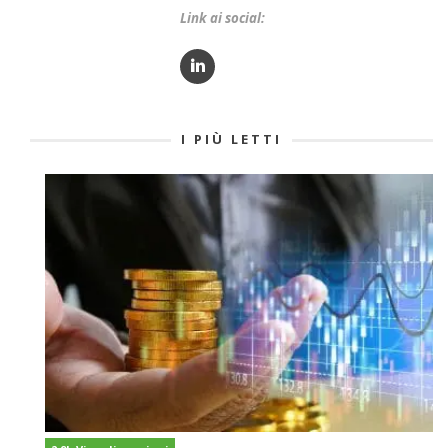
Link ai social:
I PIÙ LETTI