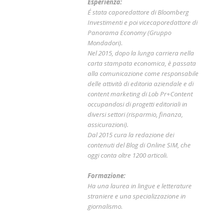
Esperienza:
É stata caporedattore di Bloomberg
Investimenti e poi vicecaporedattore di
Panorama Economy (Gruppo
Mondadori).
Nel 2015, dopo la lunga carriera nella
carta stampata economica, è passata
alla comunicazione come responsabile
delle attività di editoria aziendale e di
content marketing di Lob Pr+Content
occupandosi di progetti editoriali in
diversi settori (risparmio, finanza,
assicurazioni).
Dal 2015 cura la redazione dei
contenuti del Blog di Online SIM, che
oggi conta oltre 1200 articoli.
Formazione:
Ha una laurea in lingue e letterature
straniere e una specializzazione in
giornalismo.