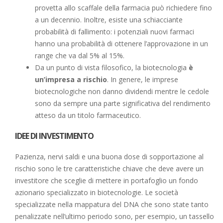
provetta allo scaffale della farmacia può richiedere fino
a un decennio. Inoltre, esiste una schiacciante
probabilità di fallimento: i potenziali nuovi farmaci
hanno una probabilità di ottenere l’approvazione in un
range che va dal 5% al 15%.
Da un punto di vista filosofico, la biotecnologia
è
un’impresa a rischio
. In genere, le imprese
biotecnologiche non danno dividendi mentre le cedole
sono da sempre una parte significativa del rendimento
atteso da un titolo farmaceutico.
IDEE DI INVESTIMENTO
Pazienza, nervi saldi e una buona dose di sopportazione al
rischio sono le tre caratteristiche chiave che deve avere un
investitore che sceglie di mettere in portafoglio un fondo
azionario specializzato in biotecnologie. Le società
specializzate nella mappatura del DNA che sono state tanto
penalizzate nell’ultimo periodo sono, per esempio, un tassello