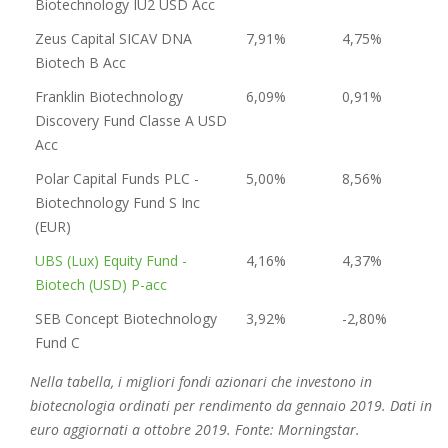
Biotechnology IU2 USD Acc
Zeus Capital SICAV DNA
7,91%
4,75%
Biotech B Acc
Franklin Biotechnology
6,09%
0,91%
Discovery Fund Classe A USD
Acc
Polar Capital Funds PLC -
5,00%
8,56%
Biotechnology Fund S Inc
(EUR)
UBS (Lux) Equity Fund -
4,16%
4,37%
Biotech (USD) P-acc
SEB Concept Biotechnology
3,92%
-2,80%
Fund C
Nella tabella, i migliori fondi azionari che investono in
biotecnologia ordinati per rendimento da gennaio 2019. Dati in
euro aggiornati a ottobre 2019. Fonte: Morningstar.