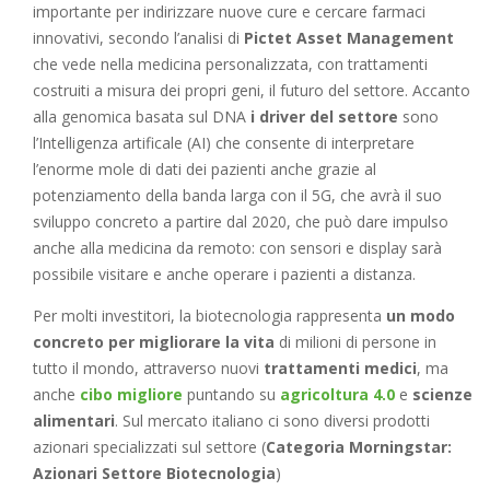
importante per indirizzare nuove cure e cercare farmaci
innovativi, secondo l’analisi di
Pictet Asset Management
che vede nella medicina personalizzata, con trattamenti
costruiti a misura dei propri geni, il futuro del settore. Accanto
alla genomica basata sul DNA
i driver del settore
sono
l’Intelligenza artificale (AI) che consente di interpretare
l’enorme mole di dati dei pazienti anche grazie al
potenziamento della banda larga con il 5G, che avrà il suo
sviluppo concreto a partire dal 2020, che può dare impulso
anche alla medicina da remoto: con sensori e display sarà
possibile visitare e anche operare i pazienti a distanza.
Per molti investitori, la biotecnologia rappresenta
un modo
concreto per migliorare la vita
di milioni di persone in
tutto il mondo, attraverso nuovi
trattamenti medici
, ma
anche
cibo migliore
puntando su
agricoltura 4.0
e
scienze
alimentari
. Sul mercato italiano ci sono diversi prodotti
azionari specializzati sul settore (
Categoria Morningstar:
Azionari Settore Biotecnologia
)