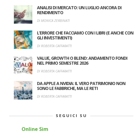
ANALISI DI MERCATO: UN LUGLIO ANCORA DI
RENDIMENTO
DI MONICA ZERBINATI
L’ERRORE CHE FACCIAMO CON I LIBRI (E ANCHE CON
GLI INVESTIMENTI)
DI ROBERTA CAFFARATTI
VALUE, GROWTH O BLEND: ANDAMENTO FONDI
NEL PRIMO SEMESTRE 2026
DI ROBERTA CAFFARATTI
DA APPLE A NVIDIA: IL VERO PATRIMONIO NON
SONO LE FABBRICHE, MA LE RETI
DI ROBERTA CAFFARATTI
SEGUICI SU
Online Sim