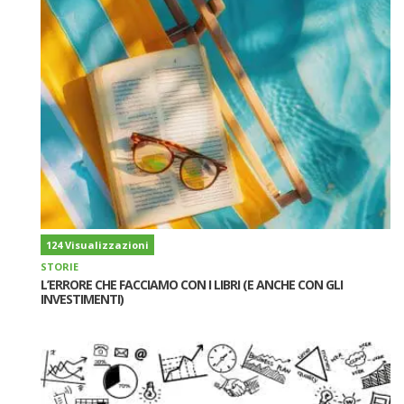
124 Visualizzazioni
STORIE
L’ERRORE CHE FACCIAMO CON I LIBRI (E ANCHE CON GLI
INVESTIMENTI)