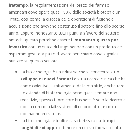
frattempo, la regolamentazione dei prezzi dei farmaci
americani dove opera quasi l’80% delle società biotech è un
limite, così come la discesa delle operazioni di fusione e
acquisizione che avevano sostenuto il settore fino allo scorso
anno. Eppure, nonostante tutti i punti a sfavore del settore
biotech, questo potrebbe essere
il momento giusto per
investire
con un’ottica di lungo periodo con un prodotto del
risparmio gestito a patto di avere ben chiaro cosa significa
puntare su questo settore:
La biotecnologia è un’industria che si concentra sullo
sviluppo di nuovi farmaci
e sulla ricerca clinica che ha
come obiettivo il trattamento delle malattie, anche rare.
Le aziende di biotecnologia sono quasi sempre non
redditizie, spesso il loro core business è solo la ricerca e
non la commercializzazione di un prodotto, e molte
non hanno entrate reali.
La biotecnologia è inoltre caratterizzata da
tempi
lunghi di sviluppo
: ottenere un nuovo farmaco dalla