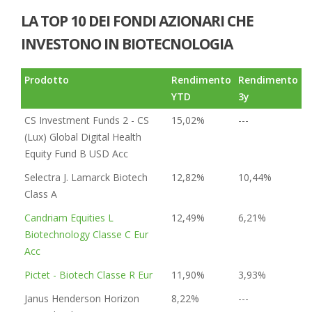
LA TOP 10 DEI FONDI AZIONARI CHE
INVESTONO IN BIOTECNOLOGIA
Prodotto
Rendimento
Rendimento
YTD
3y
CS Investment Funds 2 - CS
15,02%
---
(Lux) Global Digital Health
Equity Fund B USD Acc
Selectra J. Lamarck Biotech
12,82%
10,44%
Class A
Candriam Equities L
12,49%
6,21%
Biotechnology Classe C Eur
Acc
Pictet - Biotech Classe R Eur
11,90%
3,93%
Janus Henderson Horizon
8,22%
---