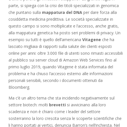
parte, si spiega con la crisi dei titoli specializzati in genomica
che puntano sulla
mappatura del DNA
per dare forza alla
cosiddetta medicina predittiva. Le società specializzate in
questo campo si sono moltiplicate e l’accesso, anche gratis,
alla mappatura genetica ha posto seri problemi di privacy. Un
esempio su tutti è quello dell’americana
Vitagene
che ha
lasciato migliaia di rapporti sulla salute dei clienti esposti
online per anni: oltre 3.000 file di utenti sono rimasti accessibili
al pubblico sui server cloud di Amazon Web Services fino al
primo luglio 2019, quando Vitagene è stata informata del
problema e ha chiuso l’accesso esterno alle informazioni
personali sensibili, secondo i documenti ottenuti da
Bloomberg.
Ma c’è un altro tema che sta incidendo negativamente sul
settore biotech: molti
brevetti
si avvicinano alla loro
scadenza e non è chiaro come i leader del settore
sosterranno la loro crescita senza le scoperte scientifiche che
li hanno portati ai vertici, denuncia Barron’s nell’inchiesta. Nel