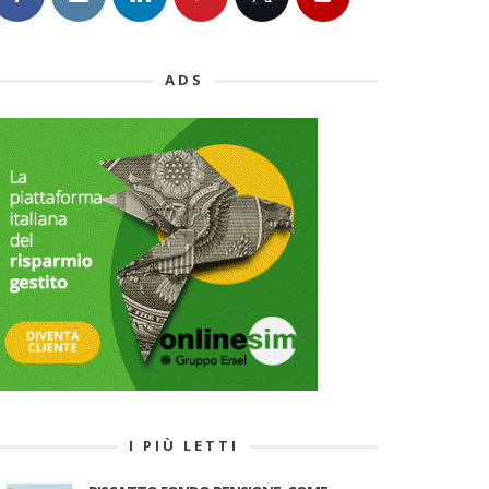
ADS
I PIÙ LETTI