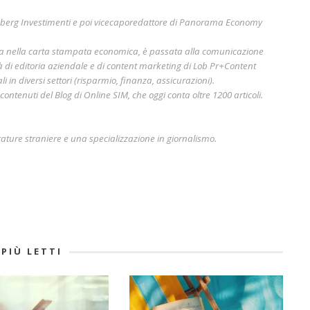
mberg Investimenti e poi vicecaporedattore di Panorama Economy
era nella carta stampata economica, è passata alla comunicazione
à di editoria aziendale e di content marketing di Lob Pr+Content
i in diversi settori (risparmio, finanza, assicurazioni).
ontenuti del Blog di Online SIM, che oggi conta oltre 1200 articoli.
rature straniere e una specializzazione in giornalismo.
 PIÙ LETTI