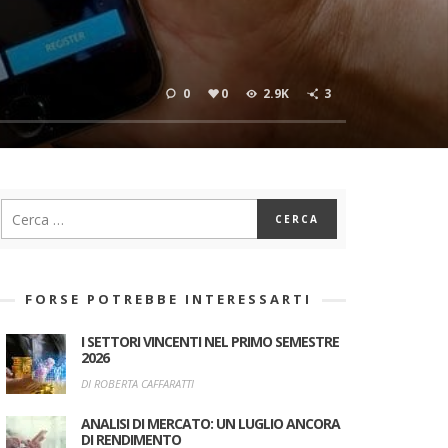
0
0
2.9K
3
FORSE POTREBBE INTERESSARTI
I SETTORI VINCENTI NEL PRIMO SEMESTRE
2026
DI ROBERTA CAFFARATTI
ANALISI DI MERCATO: UN LUGLIO ANCORA
DI RENDIMENTO