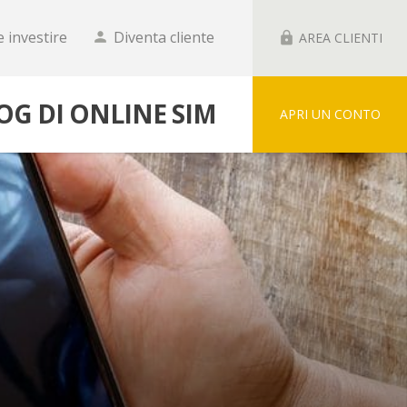
 investire
Diventa cliente
person
lock
AREA CLIENTI
LOG DI ONLINE SIM
APRI UN CONTO