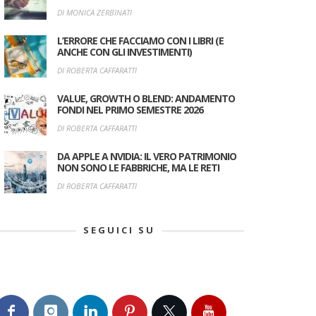
DI MONICA ZERBINATI
L’ERRORE CHE FACCIAMO CON I LIBRI (E
ANCHE CON GLI INVESTIMENTI)
DI ROBERTA CAFFARATTI
VALUE, GROWTH O BLEND: ANDAMENTO
FONDI NEL PRIMO SEMESTRE 2026
DI ROBERTA CAFFARATTI
DA APPLE A NVIDIA: IL VERO PATRIMONIO
NON SONO LE FABBRICHE, MA LE RETI
DI ROBERTA CAFFARATTI
SEGUICI SU