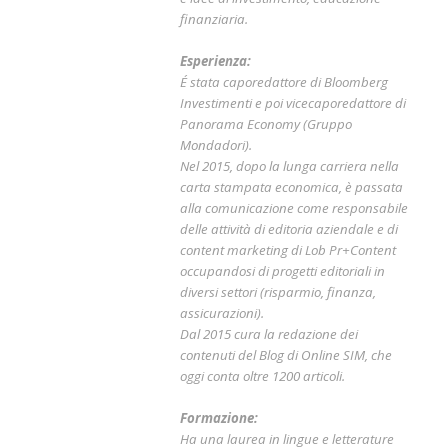
finanziaria.
Esperienza:
É stata caporedattore di Bloomberg
Investimenti e poi vicecaporedattore di
Panorama Economy (Gruppo
Mondadori).
Nel 2015, dopo la lunga carriera nella
carta stampata economica, è passata
alla comunicazione come responsabile
delle attività di editoria aziendale e di
content marketing di Lob Pr+Content
occupandosi di progetti editoriali in
diversi settori (risparmio, finanza,
assicurazioni).
Dal 2015 cura la redazione dei
contenuti del Blog di Online SIM, che
oggi conta oltre 1200 articoli.
Formazione:
Ha una laurea in lingue e letterature