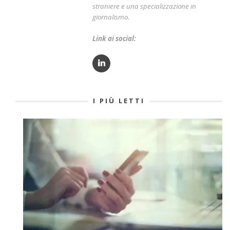
straniere e una specializzazione in
giornalismo.
Link ai social:
I PIÙ LETTI