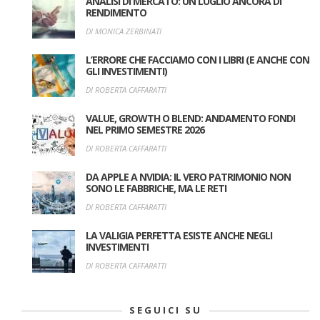
ANALISI DI MERCATO: UN LUGLIO ANCORA DI
RENDIMENTO
DI MONICA ZERBINATI
L’ERRORE CHE FACCIAMO CON I LIBRI (E ANCHE CON
GLI INVESTIMENTI)
DI ROBERTA CAFFARATTI
VALUE, GROWTH O BLEND: ANDAMENTO FONDI
NEL PRIMO SEMESTRE 2026
DI ROBERTA CAFFARATTI
DA APPLE A NVIDIA: IL VERO PATRIMONIO NON
SONO LE FABBRICHE, MA LE RETI
DI ROBERTA CAFFARATTI
LA VALIGIA PERFETTA ESISTE ANCHE NEGLI
INVESTIMENTI
DI ROBERTA CAFFARATTI
SEGUICI SU