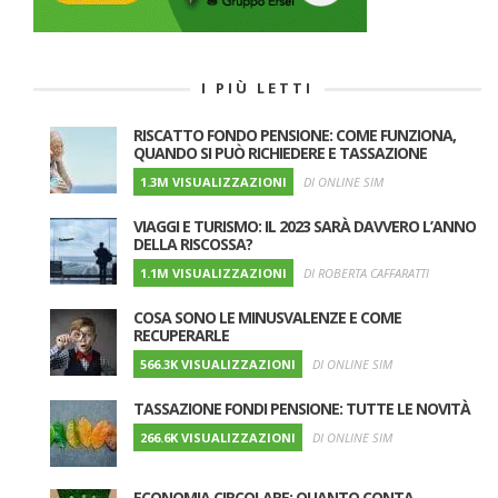
I PIÙ LETTI
RISCATTO FONDO PENSIONE: COME FUNZIONA,
QUANDO SI PUÒ RICHIEDERE E TASSAZIONE
1.3M VISUALIZZAZIONI
DI ONLINE SIM
VIAGGI E TURISMO: IL 2023 SARÀ DAVVERO L’ANNO
DELLA RISCOSSA?
1.1M VISUALIZZAZIONI
DI ROBERTA CAFFARATTI
COSA SONO LE MINUSVALENZE E COME
RECUPERARLE
566.3K VISUALIZZAZIONI
DI ONLINE SIM
TASSAZIONE FONDI PENSIONE: TUTTE LE NOVITÀ
266.6K VISUALIZZAZIONI
DI ONLINE SIM
ECONOMIA CIRCOLARE: QUANTO CONTA