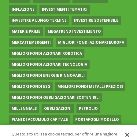
INFLAZIONE
INVESTIMENTI TEMATICI
INVESTIRE A LUNGO TERMINE
INVESTIRE SOSTENIBILE
MATERIE PRIME
MEGATREND INVESTIMENTO
MERCATI EMERGENTI
MIGLIORI FONDI AZIONARI EUROPA
MIGLIORI FONDI AZIONARI ROBOTICA
MIGLIORI FONDI AZIONARI TECNOLOGIA
MIGLIORI FONDI ENERGIE RINNOVABILI
MIGLIORI FONDI ESG
MIGLIORI FONDI METALLI PREZIOSI
MIGLIORI FONDI OBBLIGAZIONARI SOSTENIBILI
MILLENNIALS
OBBLIGAZIONI
PETROLIO
PIANI DI ACCUMULO CAPITALE
PORTAFOGLI MODELLO
PREVIDENZA COMPLEMENTARE
RECESSIONE
Questo sito utilizza cookie tecnici, per offrire una migliore