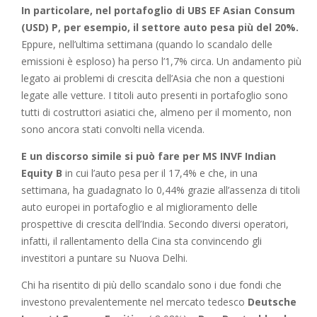
In particolare, nel portafoglio di UBS EF Asian Consum
(USD) P, per esempio, il settore auto pesa più del 20%.
Eppure, nell’ultima settimana (quando lo scandalo delle
emissioni è esploso) ha perso l’1,7% circa. Un andamento più
legato ai problemi di crescita dell’Asia che non a questioni
legate alle vetture. I titoli auto presenti in portafoglio sono
tutti di costruttori asiatici che, almeno per il momento, non
sono ancora stati convolti nella vicenda.
E un discorso simile si può fare per MS INVF Indian
Equity B
in cui l’auto pesa per il 17,4% e che, in una
settimana, ha guadagnato lo 0,44% grazie all’assenza di titoli
auto europei in portafoglio e al miglioramento delle
prospettive di crescita dell’India. Secondo diversi operatori,
infatti, il rallentamento della Cina sta convincendo gli
investitori a puntare su Nuova Delhi.
Chi ha risentito di più dello scandalo sono i due fondi che
investono prevalentemente nel mercato tedesco
Deutsche