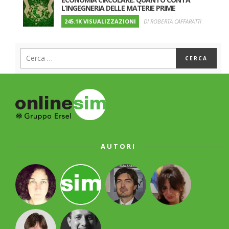
L’INGEGNERIA DELLE MATERIE PRIME
245.1K VISUALIZZAZIONI
DI ROBERTA CAFFARATTI
AUTORI