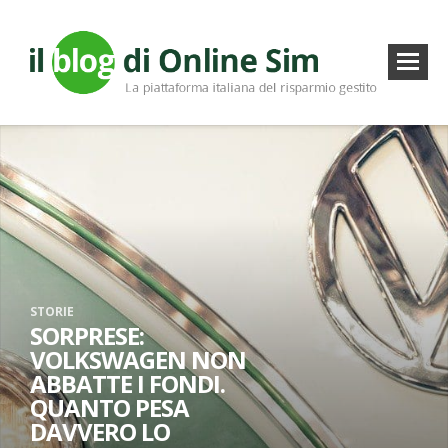
STORIE
SORPRESE:
VOLKSWAGEN NON
ABBATTE I FONDI.
QUANTO PESA
DAVVERO LO