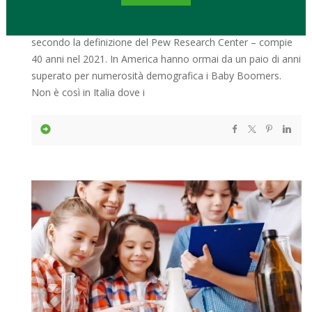
La prima linea dei Millennials – i nati dal il 1981 e il 1996
secondo la definizione del Pew Research Center – compie
40 anni nel 2021. In America hanno ormai da un paio di anni
superato per numerosità demografica i Baby Boomers.
Non è così in Italia dove i