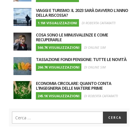
VIAGGI E TURISMO: IL 2023 SARÀ DAVVERO L’ANNO
DELLA RISCOSSA?
1.1M VISUALIZZAZIONI
DI ROBERTA CAFFARATTI
COSA SONO LE MINUSVALENZE E COME
RECUPERARLE
566.7K VISUALIZZAZIONI
DI ONLINE SIM
TASSAZIONE FONDI PENSIONE: TUTTE LE NOVITÀ
266.7K VISUALIZZAZIONI
DI ONLINE SIM
ECONOMIA CIRCOLARE: QUANTO CONTA
L’INGEGNERIA DELLE MATERIE PRIME
245.1K VISUALIZZAZIONI
DI ROBERTA CAFFARATTI