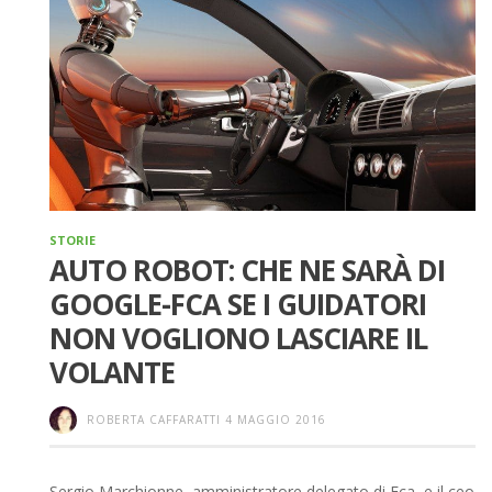
STORIE
AUTO ROBOT: CHE NE SARÀ DI
GOOGLE-FCA SE I GUIDATORI
NON VOGLIONO LASCIARE IL
VOLANTE
ROBERTA CAFFARATTI
4 MAGGIO 2016
Sergio Marchionne, amministratore delegato di Fca, e il ceo