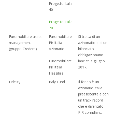
Progetto Italia
40
Progetto Italia
70
Euromobiliare asset
Euromobiliare
Si tratta di un
management
Pir Italia
azinonatio e di un
(gruppo Credem)
Azionario
bilanciato
obbligazionario
Euromobiliare
lanciati a giugno
Pir Italia
2017.
Flessibile
Fidelity
Italy Fund
Il fondo è un
azionario Italia
preesistente e con
un track record
che è diventato
PIR compliant.