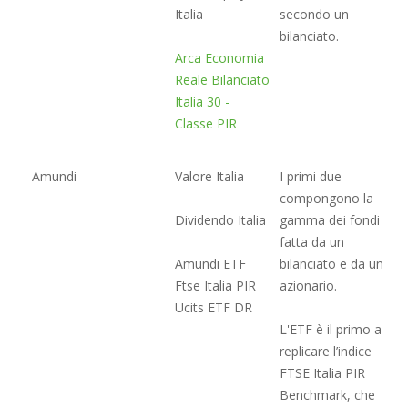
Italia
secondo un
bilanciato.
Arca Economia
Reale Bilanciato
Italia 30 -
Classe PIR
Amundi
Valore Italia
I primi due
compongono la
Dividendo Italia
gamma dei fondi
fatta da un
Amundi ETF
bilanciato e da un
Ftse Italia PIR
azionario.
Ucits ETF DR
L'ETF è il primo a
replicare l’indice
FTSE Italia PIR
Benchmark, che