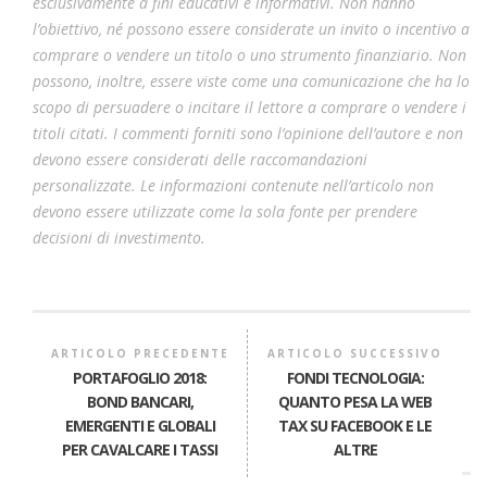
esclusivamente a fini educativi e informativi. Non hanno
l’obiettivo, né possono essere considerate un invito o incentivo a
comprare o vendere un titolo o uno strumento finanziario. Non
possono, inoltre, essere viste come una comunicazione che ha lo
scopo di persuadere o incitare il lettore a comprare o vendere i
titoli citati. I commenti forniti sono l’opinione dell’autore e non
devono essere considerati delle raccomandazioni
personalizzate. Le informazioni contenute nell’articolo non
devono essere utilizzate come la sola fonte per prendere
decisioni di investimento.
ARTICOLO PRECEDENTE
ARTICOLO SUCCESSIVO
PORTAFOGLIO 2018:
FONDI TECNOLOGIA:
BOND BANCARI,
QUANTO PESA LA WEB
EMERGENTI E GLOBALI
TAX SU FACEBOOK E LE
PER CAVALCARE I TASSI
ALTRE