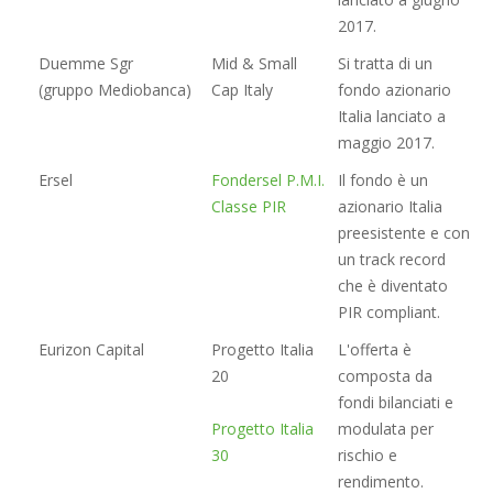
2017.
Duemme Sgr
Mid & Small
Si tratta di un
(gruppo Mediobanca)
Cap Italy
fondo azionario
Italia lanciato a
maggio 2017.
Ersel
Fondersel P.M.I.
Il fondo è un
Classe PIR
azionario Italia
preesistente e con
un track record
che è diventato
PIR compliant.
Eurizon Capital
Progetto Italia
L'offerta è
20
composta da
fondi bilanciati e
Progetto Italia
modulata per
30
rischio e
rendimento.