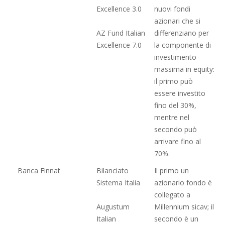
Excellence 3.0
nuovi fondi
azionari che si
AZ Fund Italian
differenziano per
Excellence 7.0
la componente di
investimento
massima in equity:
il primo può
essere investito
fino del 30%,
mentre nel
secondo può
arrivare fino al
70%.
Banca Finnat
Bilanciato
Il primo un
Sistema Italia
azionario fondo è
collegato a
Augustum
Millennium sicav; il
Italian
secondo è un