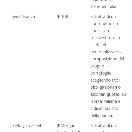
Generali Italia.
Invest Banca
IB PIR
Si tratta di un
conto deposito
che lascia
all'investitore la
scelta di
personalizzare la
composizione del
proprio
portafoglio,
scegliendo titoli
obbligazionari o
azionari quotati su
Borsa Italiana e
indicati sul sito
della banca.
Jp Morgan asset
JPMorgan
Si tratta di un