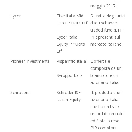
maggio 2017.
Lyxor
Ftse Italia Mid
Si tratta degli unici
Cap Pir Ucits Etf
due Exchande
traded fund (ETF)
Lyxor Italia
PIR presenti sul
Equity Pir Ucits
mercato italiano.
Etf
Pioneer Investments
Risparmio Italia
L'offerta è
composta da un
Sviluppo Italia
bilanciato e un
azionario Italia.
Schroders
Schroder ISF
IL prodotto è un
Italian Equity
azionario Italia
che ha un track
record decennale
ed è stato reso
PIR compliant.