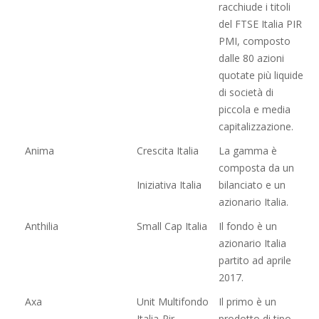
racchiude i titoli
del FTSE Italia PIR
PMI, composto
dalle 80 azioni
quotate più liquide
di società di
piccola e media
capitalizzazione.
Anima
Crescita Italia
La gamma è
composta da un
Iniziativa Italia
bilanciato e un
azionario Italia.
Anthilia
Small Cap Italia
Il fondo è un
azionario Italia
partito ad aprile
2017.
Axa
Unit Multifondo
Il primo è un
Italia-Pir
prodotto di tipo