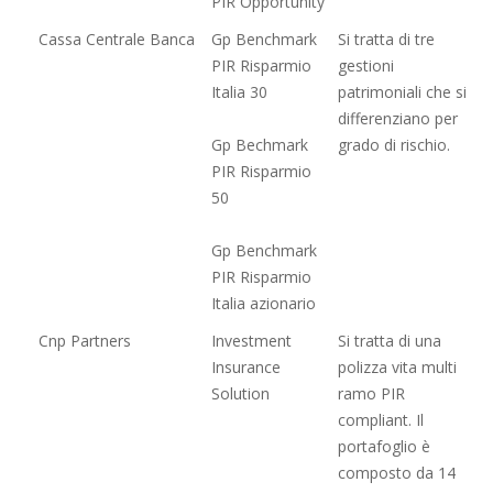
PIR Opportunity
Cassa Centrale Banca
Gp Benchmark
Si tratta di tre
PIR Risparmio
gestioni
Italia 30
patrimoniali che si
differenziano per
Gp Bechmark
grado di rischio.
PIR Risparmio
50
Gp Benchmark
PIR Risparmio
Italia azionario
Cnp Partners
Investment
Si tratta di una
Insurance
polizza vita multi
Solution
ramo PIR
compliant. Il
portafoglio è
composto da 14