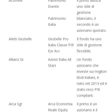
AcomeA
Patrimonio
Il primo adotta
Esente
uno stile di
gestione
Patrimonio
bilanciato, il
Italia
secondo è un
azionario quotato.
Aletti Gestielle
Gestielle Pro
Il fondo ha uno
Italia Classe PIR
stile di gestione
Eur Acc
flessibile.
Allianz Gi
Azioni Italia All
Un fondo
Stars
azionario che
investe sui migliori
titoli italiani, è
nato nel 2013 ed è
stato reso PIR
compliant.
Arca Sgr
Arca Economia
Il primo è un
Reale Equity
azionario e il