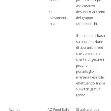
assicurativo
Pir
destinato ai clienti
Investimento
del gruppo
Italia
Montepaschi.
Il secondo si basa
su una soluzione
di tipo unit linked
che consente al
cliente di gestire il
proprio
portafoglio in
maniera flessibile,
effettuando fino a
5 switch gratuiti
l’anno.
Azimut
AZ Fund Italian
Si tratta di due