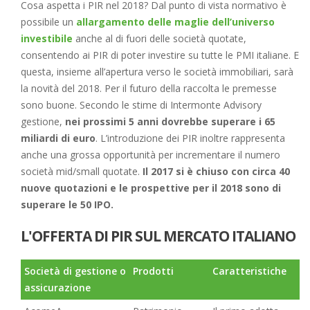
Cosa aspetta i PIR nel 2018? Dal punto di vista normativo è
possibile un
allargamento delle maglie dell’universo
investibile
anche al di fuori delle società quotate,
consentendo ai PIR di poter investire su tutte le PMI italiane. E
questa, insieme all’apertura verso le società immobiliari, sarà
la novità del 2018. Per il futuro della raccolta le premesse
sono buone. Secondo le stime di Intermonte Advisory
gestione,
nei prossimi 5 anni dovrebbe superare i 65
miliardi di euro
. L’introduzione dei PIR inoltre rappresenta
anche una grossa opportunità per incrementare il numero
società mid/small quotate.
Il 2017 si è chiuso con circa 40
nuove quotazioni e le prospettive per il 2018 sono di
superare le 50 IPO.
L'OFFERTA DI PIR SUL MERCATO ITALIANO
Società di gestione o
Prodotti
Caratteristiche
assicurazione