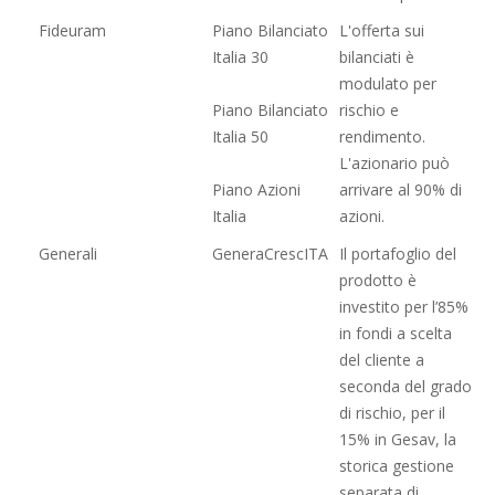
Fideuram
Piano Bilanciato
L'offerta sui
Italia 30
bilanciati è
modulato per
Piano Bilanciato
rischio e
Italia 50
rendimento.
L'azionario può
Piano Azioni
arrivare al 90% di
Italia
azioni.
Generali
GeneraCrescITA
Il portafoglio del
prodotto è
investito per l’85%
in fondi a scelta
del cliente a
seconda del grado
di rischio, per il
15% in Gesav, la
storica gestione
separata di