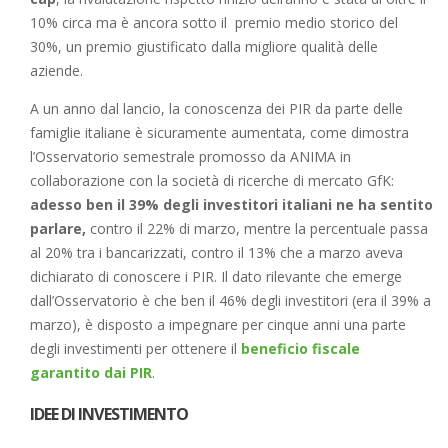
10% circa ma è ancora sotto il premio medio storico del
30%, un premio giustificato dalla migliore qualità delle
aziende.
A un anno dal lancio, la conoscenza dei PIR da parte delle
famiglie italiane è sicuramente aumentata, come dimostra
l’Osservatorio semestrale promosso da ANIMA in
collaborazione con la società di ricerche di mercato GfK:
adesso ben il 39% degli investitori italiani ne ha sentito
parlare,
contro il 22% di marzo, mentre la percentuale passa
al 20% tra i bancarizzati, contro il 13% che a marzo aveva
dichiarato di conoscere i PIR. Il dato rilevante che emerge
dall’Osservatorio è che ben il 46% degli investitori (era il 39% a
marzo), è disposto a impegnare per cinque anni una parte
degli investimenti per ottenere il
beneficio fiscale
garantito dai PIR
.
IDEE DI INVESTIMENTO