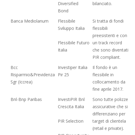
Diversified
bilanciato.
Bond
Banca Mediolanum
Flessibile
Si tratta di fondi
Sviluppo Italia
flessibili
preesistenti e con
Flessibile Futuro
un track record
Italia
che sono diventati
PIR compliant.
Bcc
Investiper Italia
Il fondo è un
Risparmio&Previdenza
Pir 25
flessibile in
Sgr (Iccrea)
collocamento da
fine aprile 2017.
Bnl-Bnp Paribas
InvestiPIR Bnl
Sono tutte polizze
Crescita Italia
assicurative che si
differenziano per
PIR Selection
target di clientela
(retail e private).