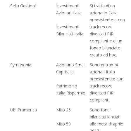
Sella Gestioni
Investimenti
Si tratta di un
Azionari Italia
azionario Italia
preesistente e con
Investimenti
track record
Bilanciati Italia
diventati PIR
compliant e di un
fondo bilanciato
creato ad hoc.
Symphonia
Azionario Small
Sono entrambi
Cap Italia
azionari Italia
preesistenti e con
Patrimonio
track record
Italia Risparmio
diventati PIR
compliant.
Ubi Pramerica
Mito 25
Sono fondi
bilanciati lanciati
Mito 50
alle metà di aprile
2017.