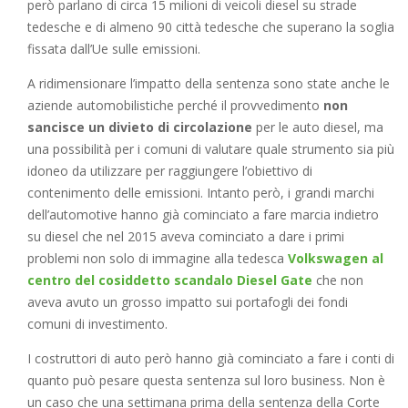
però parlano di circa 15 milioni di veicoli diesel su strade
tedesche e di almeno 90 città tedesche che superano la soglia
fissata dall’Ue sulle emissioni.
A ridimensionare l’impatto della sentenza sono state anche le
aziende automobilistiche perché il provvedimento
non
sancisce un divieto di circolazione
per le auto diesel, ma
una possibilità per i comuni di valutare quale strumento sia più
idoneo da utilizzare per raggiungere l’obiettivo di
contenimento delle emissioni. Intanto però, i grandi marchi
dell’automotive hanno già cominciato a fare marcia indietro
su diesel che nel 2015 aveva cominciato a dare i primi
problemi non solo di immagine alla tedesca
Volkswagen al
centro del cosiddetto scandalo Diesel Gate
che non
aveva avuto un grosso impatto sui portafogli dei fondi
comuni di investimento.
I costruttori di auto però hanno già cominciato a fare i conti di
quanto può pesare questa sentenza sul loro business. Non è
un caso che una settimana prima della sentenza della Corte