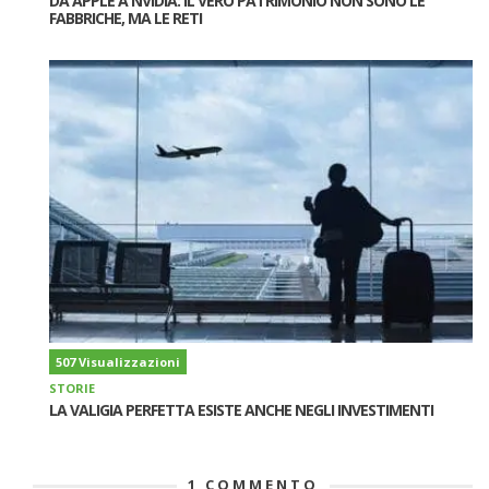
DA APPLE A NVIDIA: IL VERO PATRIMONIO NON SONO LE
FABBRICHE, MA LE RETI
507 Visualizzazioni
STORIE
LA VALIGIA PERFETTA ESISTE ANCHE NEGLI INVESTIMENTI
1
COMMENTO