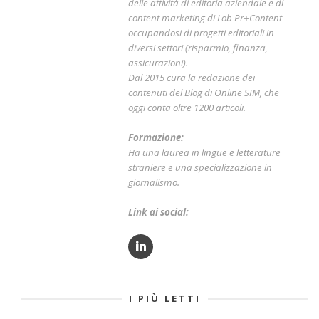
delle attività di editoria aziendale e di
content marketing di Lob Pr+Content
occupandosi di progetti editoriali in
diversi settori (risparmio, finanza,
assicurazioni).
Dal 2015 cura la redazione dei
contenuti del Blog di Online SIM, che
oggi conta oltre 1200 articoli.
Formazione:
Ha una laurea in lingue e letterature
straniere e una specializzazione in
giornalismo.
Link ai social:
I PIÙ LETTI