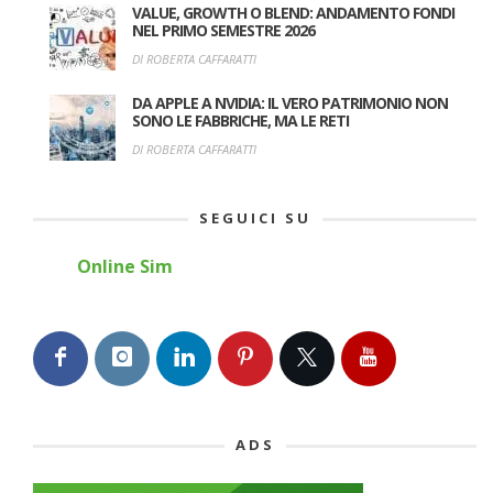
VALUE, GROWTH O BLEND: ANDAMENTO FONDI
NEL PRIMO SEMESTRE 2026
DI ROBERTA CAFFARATTI
DA APPLE A NVIDIA: IL VERO PATRIMONIO NON
SONO LE FABBRICHE, MA LE RETI
DI ROBERTA CAFFARATTI
SEGUICI SU
Online Sim
ADS