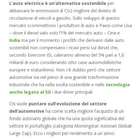
L’auto elettrica è un’alternativa sostenibile
per
abbassare le emmissioni di Co2 migliore del divieto di
circolazione di veicoli a gasolio. Sullo sviluppo di questo
mercato scommettono i produttori di auto e Paesi come Usa
– dove il diesel valo solo l’1% del mercato auto – Cina e
India
ma per il momento i profitti che derivano dalle auto
sostenibili non compensano i ricavi persi sul diesel che,
secondo Evercore ISI, caleranno almeno del 5% pari a 1,6
miliardi di euro considerando otto case automobilistiche
europee e statunitensi. Non c’è dubbio però che settore
automotive sia nel pieno di una grande trasformazione
industriale che ha nella svolta sostenibile e nelle
tecnologia
anche legata al 5G
i due driver principali.
Chi vuole
puntare sull’evoluzione del settore
dell’automotive
ha come scelta migliore l’acquisto di un
fondo azionario globale che ha una quota significativa del
settore in portafoglio (categoria Morningstar: Azionari Globali
Large Cap). Ecco i migliori per rendimento a un anno: