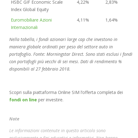
HSBC GIF Economic Scale
4,22%
2,83%
Index Global Equity
Euromobiliare Azioni
4,11%
1,64%
Internazionali
Nella tabella, i fondi azionari large cap che investono in
maniera globale ordinati per peso del settore auto in
portafoglio. Fonte: Morningstar Direct. Sono stati esclusi i fondi
con portafogli più vecchi di sei mesi. Dati di rendimento %
disponibili al 27 febbraio 2018.
Scopri sulla piattaforma Online SIM l’offerta completa dei
fondi on line
per investire.
Note
Le informazioni contenute in questo articolo sono
esclusivamente a fini educativi e informativi. Non hanno