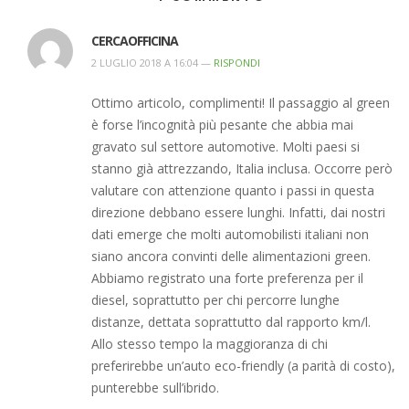
CERCAOFFICINA
2 LUGLIO 2018 A 16:04 —
RISPONDI
Ottimo articolo, complimenti! Il passaggio al green
è forse l’incognità più pesante che abbia mai
gravato sul settore automotive. Molti paesi si
stanno già attrezzando, Italia inclusa. Occorre però
valutare con attenzione quanto i passi in questa
direzione debbano essere lunghi. Infatti, dai nostri
dati emerge che molti automobilisti italiani non
siano ancora convinti delle alimentazioni green.
Abbiamo registrato una forte preferenza per il
diesel, soprattutto per chi percorre lunghe
distanze, dettata soprattutto dal rapporto km/l.
Allo stesso tempo la maggioranza di chi
preferirebbe un’auto eco-friendly (a parità di costo),
punterebbe sull’ibrido.