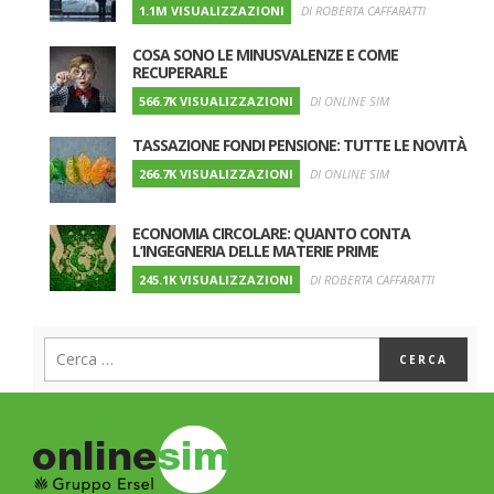
1.1M VISUALIZZAZIONI
DI ROBERTA CAFFARATTI
COSA SONO LE MINUSVALENZE E COME
RECUPERARLE
566.7K VISUALIZZAZIONI
DI ONLINE SIM
TASSAZIONE FONDI PENSIONE: TUTTE LE NOVITÀ
266.7K VISUALIZZAZIONI
DI ONLINE SIM
ECONOMIA CIRCOLARE: QUANTO CONTA
L’INGEGNERIA DELLE MATERIE PRIME
245.1K VISUALIZZAZIONI
DI ROBERTA CAFFARATTI