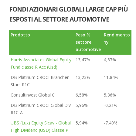
FONDI AZIONARI GLOBALI LARGE CAP PIÙ
ESPOSTI AL SETTORE AUTOMOTIVE
Prodotto
Peso %
Rendimento
settore
1y
automotive
Harris Associates Global Equity
13,47%
4,57%
Fund classe R Acc (Usd)
DB Platinum CROCI Branchen
13,23%
11,84%
Stars R1C
Consultinvest Global C
6,58%
5,36%
DB Platinum CROCI Global Div
5,96%
-0,21%
R1C-A
UBS (Lux) Equity Sicav - Global
5,94%
-7,40%
High Dividend (USD) Classe P