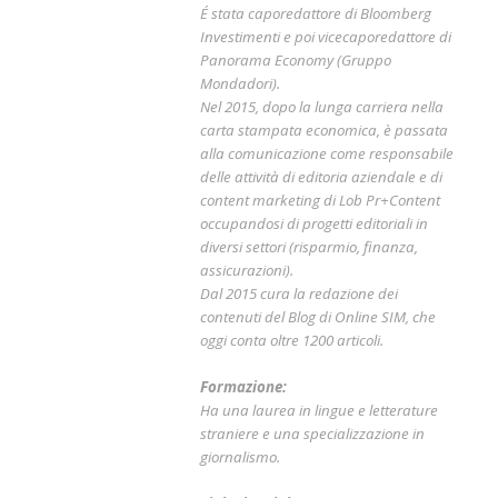
É stata caporedattore di Bloomberg
Investimenti e poi vicecaporedattore di
Panorama Economy (Gruppo
Mondadori).
Nel 2015, dopo la lunga carriera nella
carta stampata economica, è passata
alla comunicazione come responsabile
delle attività di editoria aziendale e di
content marketing di Lob Pr+Content
occupandosi di progetti editoriali in
diversi settori (risparmio, finanza,
assicurazioni).
Dal 2015 cura la redazione dei
contenuti del Blog di Online SIM, che
oggi conta oltre 1200 articoli.
Formazione:
Ha una laurea in lingue e letterature
straniere e una specializzazione in
giornalismo.