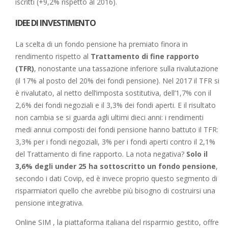
iscritti (+9,2% rispetto al 2016).
IDEE DI INVESTIMENTO
La scelta di un fondo pensione ha premiato finora in
rendimento rispetto al
Trattamento di fine rapporto
(TFR)
, nonostante una tassazione inferiore sulla rivalutazione
(il 17% al posto del 20% dei fondi pensione). Nel 2017 il TFR si
è rivalutato, al netto dell’imposta sostitutiva, dell’1,7% con il
2,6% dei fondi negoziali e il 3,3% dei fondi aperti. E il risultato
non cambia se si guarda agli ultimi dieci anni: i rendimenti
medi annui composti dei fondi pensione hanno battuto il TFR:
3,3% per i fondi negoziali, 3% per i fondi aperti contro il 2,1%
del Trattamento di fine rapporto. La nota negativa?
Solo il
3,6% degli under 25 ha sottoscritto un fondo pensione
,
secondo i dati Covip, ed è invece proprio questo segmento di
risparmiatori quello che avrebbe più bisogno di costruirsi una
pensione integrativa.
Online SIM , la piattaforma italiana del risparmio gestito, offre