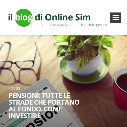
FOCUS
PENSIONI: TUTTE LE
STRADE CHE PORTANO
AL FONDO. COME
INVESTIRE