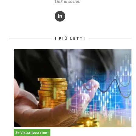
Link ai social:
I PIÙ LETTI
3k Visualizzazioni