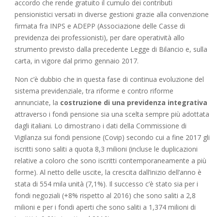
accordo che rende gratuito il cumulo dei contributi
pensionistici versati in diverse gestioni grazie alla convenzione
firmata fra INPS e ADEPP (Associazione delle Casse di
previdenza dei professionisti), per dare operatività allo
strumento previsto dalla precedente Legge di Bilancio e, sulla
carta, in vigore dal primo gennaio 2017.
Non c’è dubbio che in questa fase di continua evoluzione del
sistema previdenziale, tra riforme e contro riforme
annunciate, la
costruzione di una previdenza integrativa
attraverso i fondi pensione sia una scelta sempre più adottata
dagli italiani. Lo dimostrano i dati della Commissione di
Vigilanza sui fondi pensione (Covip) secondo cui a fine 2017 gli
iscritti sono saliti a quota 8,3 milioni (incluse le duplicazioni
relative a coloro che sono iscritti contemporaneamente a più
forme). Al netto delle uscite, la crescita dall’inizio dell’anno è
stata di 554 mila unità (7,1%). Il successo c’è stato sia per i
fondi negoziali (+8% rispetto al 2016) che sono saliti a 2,8
milioni e per i fondi aperti che sono saliti a 1,374 milioni di