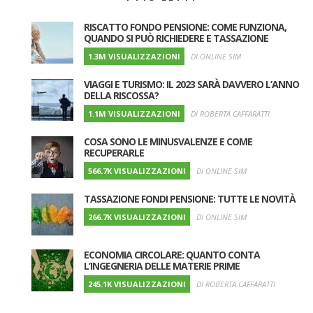
RISCATTO FONDO PENSIONE: COME FUNZIONA,
QUANDO SI PUÒ RICHIEDERE E TASSAZIONE
1.3M VISUALIZZAZIONI
DI ONLINE SIM
VIAGGI E TURISMO: IL 2023 SARÀ DAVVERO L’ANNO
DELLA RISCOSSA?
1.1M VISUALIZZAZIONI
DI ROBERTA CAFFARATTI
COSA SONO LE MINUSVALENZE E COME
RECUPERARLE
566.7K VISUALIZZAZIONI
DI ONLINE SIM
TASSAZIONE FONDI PENSIONE: TUTTE LE NOVITÀ
266.7K VISUALIZZAZIONI
DI ONLINE SIM
ECONOMIA CIRCOLARE: QUANTO CONTA
L’INGEGNERIA DELLE MATERIE PRIME
245.1K VISUALIZZAZIONI
DI ROBERTA CAFFARATTI