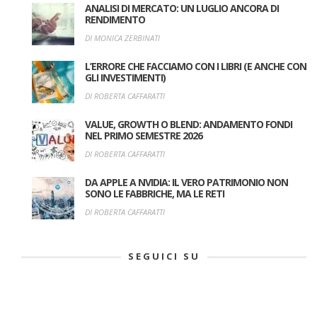
ANALISI DI MERCATO: UN LUGLIO ANCORA DI
RENDIMENTO
DI MONICA ZERBINATI
L’ERRORE CHE FACCIAMO CON I LIBRI (E ANCHE CON
GLI INVESTIMENTI)
DI ROBERTA CAFFARATTI
VALUE, GROWTH O BLEND: ANDAMENTO FONDI
NEL PRIMO SEMESTRE 2026
DI ROBERTA CAFFARATTI
DA APPLE A NVIDIA: IL VERO PATRIMONIO NON
SONO LE FABBRICHE, MA LE RETI
DI ROBERTA CAFFARATTI
SEGUICI SU