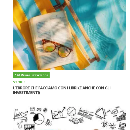
148 Visualizzazioni
STORIE
L’ERRORE CHE FACCIAMO CON I LIBRI (E ANCHE CON GLI
INVESTIMENTI)