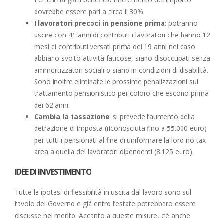
dovrebbe essere pari a circa il 30%.
I lavoratori precoci in pensione prima
: potranno
uscire con 41 anni di contributi i lavoratori che hanno 12
mesi di contributi versati prima dei 19 anni nel caso
abbiano svolto attività faticose, siano disoccupati senza
ammortizzatori sociali o siano in condizioni di disabilità.
Sono inoltre eliminate le prossime penalizzazioni sul
trattamento pensionistico per coloro che escono prima
dei 62 anni.
Cambia la tassazione
: si prevede l’aumento della
detrazione di imposta (riconosciuta fino a 55.000 euro)
per tutti i pensionati al fine di uniformare la loro no tax
area a quella dei lavoratori dipendenti (8.125 euro).
IDEE DI INVESTIMENTO
Tutte le ipotesi di flessibilità in uscita dal lavoro sono sul
tavolo del Governo e già entro l’estate potrebbero essere
discusse nel merito. Accanto a queste misure, c’è anche