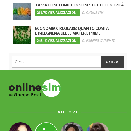
TASSAZIONE FONDI PENSIONE: TUTTE LE NOVITÀ
266.7K VISUALIZZAZIONI
DI ONLINE SIM
ECONOMIA CIRCOLARE: QUANTO CONTA
L’INGEGNERIA DELLE MATERIE PRIME
245.1K VISUALIZZAZIONI
DI ROBERTA CAFFARATTI
AUTORI