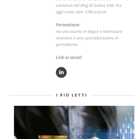
contenuti del Blog di Online SIM, che
oggi conta oltre 1200 articoli.
Formazione:
Ha una laurea in lingue e letterature
straniere e una specializzazione in
giornalismo.
Link ai social:
I PIÙ LETTI