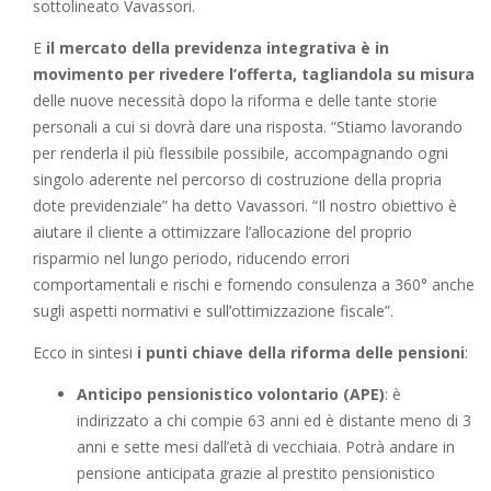
sottolineato Vavassori.
E
il mercato della previdenza integrativa è in
movimento per rivedere l’offerta, tagliandola su misura
delle nuove necessità dopo la riforma e delle tante storie
personali a cui si dovrà dare una risposta. “Stiamo lavorando
per renderla il più flessibile possibile, accompagnando ogni
singolo aderente nel percorso di costruzione della propria
dote previdenziale” ha detto Vavassori. “Il nostro obiettivo è
aiutare il cliente a ottimizzare l’allocazione del proprio
risparmio nel lungo periodo, riducendo errori
comportamentali e rischi e fornendo consulenza a 360° anche
sugli aspetti normativi e sull’ottimizzazione fiscale”.
Ecco in sintesi
i punti chiave della riforma delle pensioni
:
Anticipo pensionistico volontario (APE)
: è
indirizzato a chi compie 63 anni ed è distante meno di 3
anni e sette mesi dall’età di vecchiaia. Potrà andare in
pensione anticipata grazie al prestito pensionistico