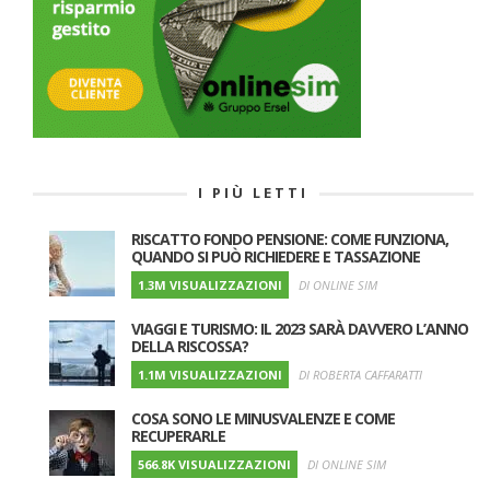
I PIÙ LETTI
RISCATTO FONDO PENSIONE: COME FUNZIONA,
QUANDO SI PUÒ RICHIEDERE E TASSAZIONE
1.3M VISUALIZZAZIONI
DI ONLINE SIM
VIAGGI E TURISMO: IL 2023 SARÀ DAVVERO L’ANNO
DELLA RISCOSSA?
1.1M VISUALIZZAZIONI
DI ROBERTA CAFFARATTI
COSA SONO LE MINUSVALENZE E COME
RECUPERARLE
566.8K VISUALIZZAZIONI
DI ONLINE SIM