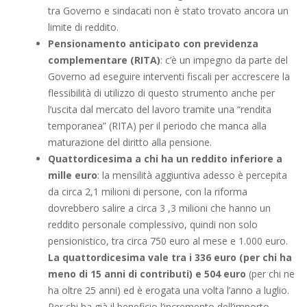
tra Governo e sindacati non è stato trovato ancora un
limite di reddito.
Pensionamento anticipato con previdenza
complementare (RITA)
: c’è un impegno da parte del
Governo ad eseguire interventi fiscali per accrescere la
flessibilità di utilizzo di questo strumento anche per
l’uscita dal mercato del lavoro tramite una “rendita
temporanea” (RITA) per il periodo che manca alla
maturazione del diritto alla pensione.
Quattordicesima a chi ha un reddito inferiore a
mille euro
: la mensilità aggiuntiva adesso è percepita
da circa 2,1 milioni di persone, con la riforma
dovrebbero salire a circa 3 ,3 milioni che hanno un
reddito personale complessivo, quindi non solo
pensionistico, tra circa 750 euro al mese e 1.000 euro.
La quattordicesima vale tra i 336 euro (per chi ha
meno di 15 anni di contributi) e 504
euro
(per chi ne
ha oltre 25 anni) ed è erogata una volta l’anno a luglio.
Per chi ha già il beneficio l’incremento dell’importo