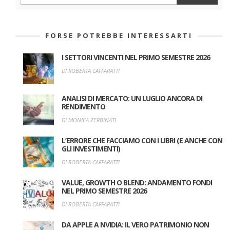
FORSE POTREBBE INTERESSARTI
I SETTORI VINCENTI NEL PRIMO SEMESTRE 2026
DI ROBERTA CAFFARATTI
ANALISI DI MERCATO: UN LUGLIO ANCORA DI
RENDIMENTO
DI MONICA ZERBINATI
L’ERRORE CHE FACCIAMO CON I LIBRI (E ANCHE CON
GLI INVESTIMENTI)
DI ROBERTA CAFFARATTI
VALUE, GROWTH O BLEND: ANDAMENTO FONDI
NEL PRIMO SEMESTRE 2026
DI ROBERTA CAFFARATTI
DA APPLE A NVIDIA: IL VERO PATRIMONIO NON