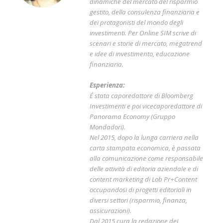
dinamiche del mercato del risparmio
gestito, della consulenza finanziaria e
dei protagonisti del mondo degli
investimenti. Per Online SIM scrive di
scenari e storie di mercato, megatrend
e idee di investimento, educazione
finanziaria.
Esperienza:
É stata caporedattore di Bloomberg
Investimenti e poi vicecaporedattore di
Panorama Economy (Gruppo
Mondadori).
Nel 2015, dopo la lunga carriera nella
carta stampata economica, è passata
alla comunicazione come responsabile
delle attività di editoria aziendale e di
content marketing di Lob Pr+Content
occupandosi di progetti editoriali in
diversi settori (risparmio, finanza,
assicurazioni).
Dal 2015 cura la redazione dei