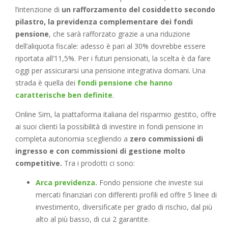
l’intenzione di
un rafforzamento del cosiddetto secondo
pilastro, la previdenza complementare dei fondi
pensione
, che sarà rafforzato grazie a una riduzione
dell’aliquota fiscale: adesso è pari al 30% dovrebbe essere
riportata all’11,5%. Per i futuri pensionati, la scelta è da fare
oggi per assicurarsi una pensione integrativa domani. Una
strada è quella dei
fondi pensione che hanno
caratterische ben definite
.
Online Sim, la piattaforma italiana del risparmio gestito, offre
ai suoi clienti la possibilità di investire in fondi pensione in
completa autonomia scegliendo a
zero commissioni di
ingresso e con commissioni di gestione molto
competitive.
Tra i prodotti ci sono:
Arca previdenza.
Fondo pensione che investe sui
mercati finanziari con differenti profili ed offre 5 linee di
investimento, diversificate per grado di rischio, dal più
alto al più basso, di cui 2 garantite.