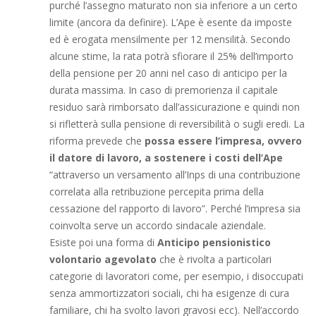
purché l’assegno maturato non sia inferiore a un certo
limite (ancora da definire). L’Ape è esente da imposte
ed è erogata mensilmente per 12 mensilità. Secondo
alcune stime, la rata potrà sfiorare il 25% dell’importo
della pensione per 20 anni nel caso di anticipo per la
durata massima. In caso di premorienza il capitale
residuo sarà rimborsato dall’assicurazione e quindi non
si rifletterà sulla pensione di reversibilità o sugli eredi. La
riforma prevede che
possa essere l’impresa, ovvero
il datore di lavoro, a sostenere i costi dell’Ape
“attraverso un versamento all’Inps di una contribuzione
correlata alla retribuzione percepita prima della
cessazione del rapporto di lavoro”. Perché l’impresa sia
coinvolta serve un accordo sindacale aziendale.
Esiste poi una forma di
Anticipo pensionistico
volontario agevolato
che è rivolta a particolari
categorie di lavoratori come, per esempio, i disoccupati
senza ammortizzatori sociali, chi ha esigenze di cura
familiare, chi ha svolto lavori gravosi ecc). Nell’accordo