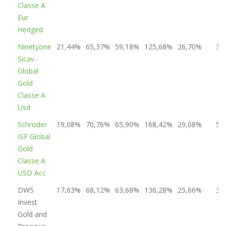
Classe A
Eur
Hedged
Ninetyone
21,44%
65,37%
59,18%
125,68%
26,70%
3
Sicav -
Global
Gold
Classe A
Usd
Schroder
19,08%
70,76%
65,90%
168,42%
29,08%
5
ISF Global
Gold
Classe A
USD Acc
DWS
17,63%
68,12%
63,68%
136,28%
25,66%
3
Invest
Gold and