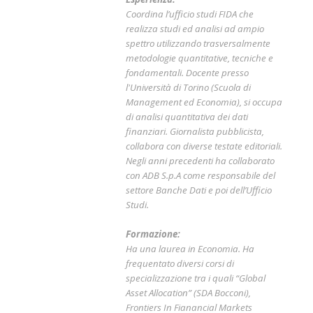
Coordina l’ufficio studi FIDA che
realizza studi ed analisi ad ampio
spettro utilizzando trasversalmente
metodologie quantitative, tecniche e
fondamentali. Docente presso
l'Università di Torino (Scuola di
Management ed Economia), si occupa
di analisi quantitativa dei dati
finanziari. Giornalista pubblicista,
collabora con diverse testate editoriali.
Negli anni precedenti ha collaborato
con ADB S.p.A come responsabile del
settore Banche Dati e poi dell’Ufficio
Studi.
Formazione:
Ha una laurea in Economia. Ha
frequentato diversi corsi di
specializzazione tra i quali “Global
Asset Allocation” (SDA Bocconi),
Frontiers In Fianancial Markets