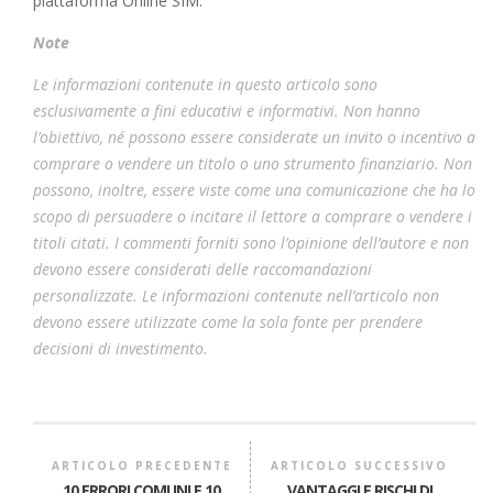
piattaforma Online SIM.
Note
Le informazioni contenute in questo articolo sono
esclusivamente a fini educativi e informativi. Non hanno
l’obiettivo, né possono essere considerate un invito o incentivo a
comprare o vendere un titolo o uno strumento finanziario. Non
possono, inoltre, essere viste come una comunicazione che ha lo
scopo di persuadere o incitare il lettore a comprare o vendere i
titoli citati. I commenti forniti sono l’opinione dell’autore e non
devono essere considerati delle raccomandazioni
personalizzate. Le informazioni contenute nell’articolo non
devono essere utilizzate come la sola fonte per prendere
decisioni di investimento.
ARTICOLO PRECEDENTE
ARTICOLO SUCCESSIVO
10 ERRORI COMUNI E 10
VANTAGGI E RISCHI DI