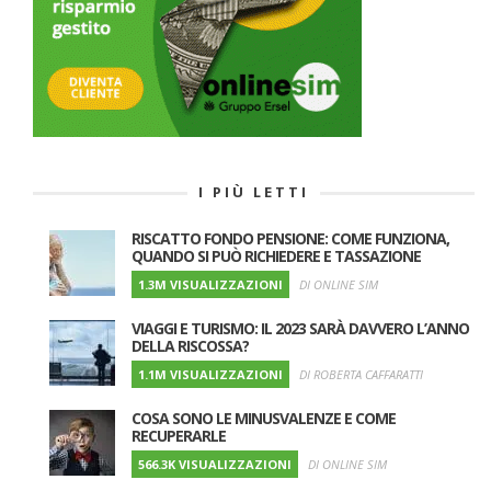
I PIÙ LETTI
RISCATTO FONDO PENSIONE: COME FUNZIONA,
QUANDO SI PUÒ RICHIEDERE E TASSAZIONE
1.3M VISUALIZZAZIONI
DI ONLINE SIM
VIAGGI E TURISMO: IL 2023 SARÀ DAVVERO L’ANNO
DELLA RISCOSSA?
1.1M VISUALIZZAZIONI
DI ROBERTA CAFFARATTI
COSA SONO LE MINUSVALENZE E COME
RECUPERARLE
566.3K VISUALIZZAZIONI
DI ONLINE SIM