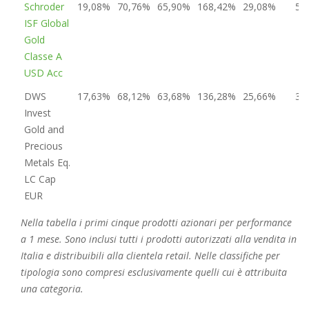
Schroder
19,08%
70,76%
65,90%
168,42%
29,08%
5
ISF Global
Gold
Classe A
USD Acc
DWS
17,63%
68,12%
63,68%
136,28%
25,66%
3
Invest
Gold and
Precious
Metals Eq.
LC Cap
EUR
Nella tabella i primi cinque prodotti azionari per performance
a 1 mese. Sono inclusi tutti i prodotti autorizzati alla vendita in
Italia e distribuibili alla clientela retail. Nelle classifiche per
tipologia sono compresi esclusivamente quelli cui è attribuita
una categoria.