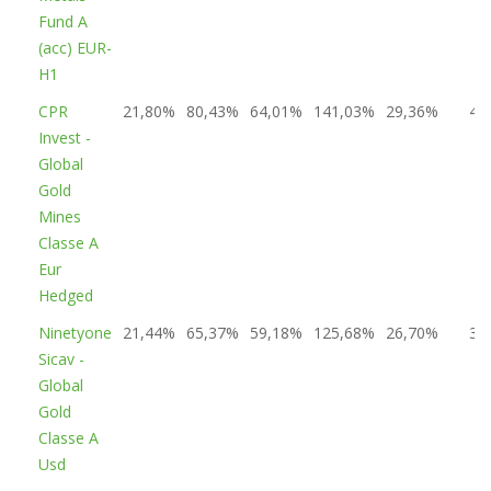
Fund A
(acc) EUR-
H1
CPR
21,80%
80,43%
64,01%
141,03%
29,36%
4
Invest -
Global
Gold
Mines
Classe A
Eur
Hedged
Ninetyone
21,44%
65,37%
59,18%
125,68%
26,70%
3
Sicav -
Global
Gold
Classe A
Usd