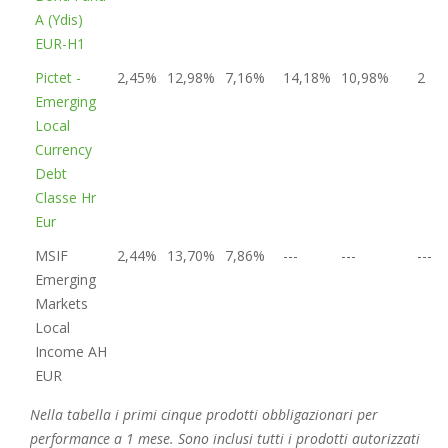
A (Ydis)
EUR-H1
Pictet -
2,45%
12,98%
7,16%
14,18%
10,98%
2
Emerging
Local
Currency
Debt
Classe Hr
Eur
MSIF
2,44%
13,70%
7,86%
---
---
---
Emerging
Markets
Local
Income AH
EUR
Nella tabella i primi cinque prodotti obbligazionari per
performance a 1 mese. Sono inclusi tutti i prodotti autorizzati