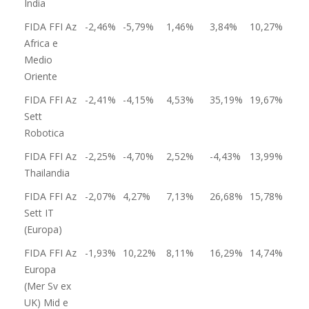
India
FIDA FFI Az
-2,46%
-5,79%
1,46%
3,84%
10,27%
Africa e
Medio
Oriente
FIDA FFI Az
-2,41%
-4,15%
4,53%
35,19%
19,67%
Sett
Robotica
FIDA FFI Az
-2,25%
-4,70%
2,52%
-4,43%
13,99%
Thailandia
FIDA FFI Az
-2,07%
4,27%
7,13%
26,68%
15,78%
Sett IT
(Europa)
FIDA FFI Az
-1,93%
10,22%
8,11%
16,29%
14,74%
Europa
(Mer Sv ex
UK) Mid e