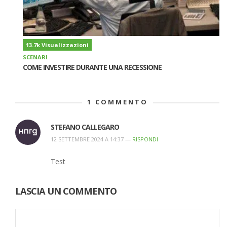
13.7k Visualizzazioni
SCENARI
COME INVESTIRE DURANTE UNA RECESSIONE
1
COMMENTO
STEFANO CALLEGARO
12 SETTEMBRE 2024 A 14:37 —
RISPONDI
Test
LASCIA UN COMMENTO