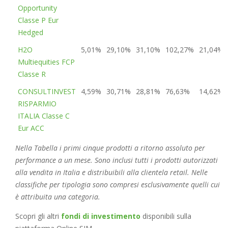
Opportunity
Classe P Eur
Hedged
H2O
5,01%
29,10%
31,10%
102,27%
21,04%
Multiequities FCP
Classe R
CONSULTINVEST
4,59%
30,71%
28,81%
76,63%
14,62%
RISPARMIO
ITALIA Classe C
Eur ACC
Nella Tabella i primi cinque prodotti a ritorno assoluto per
performance a un mese. Sono inclusi tutti i prodotti autorizzati
alla vendita in Italia e distribuibili alla clientela retail. Nelle
classifiche per tipologia sono compresi esclusivamente quelli cui
è attribuita una categoria.
Scopri gli altri
fondi di investimento
disponibili sulla