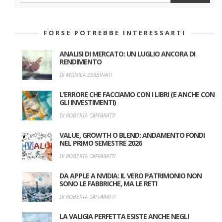
FORSE POTREBBE INTERESSARTI
ANALISI DI MERCATO: UN LUGLIO ANCORA DI
RENDIMENTO
DI MONICA ZERBINATI
L’ERRORE CHE FACCIAMO CON I LIBRI (E ANCHE CON
GLI INVESTIMENTI)
DI ROBERTA CAFFARATTI
VALUE, GROWTH O BLEND: ANDAMENTO FONDI
NEL PRIMO SEMESTRE 2026
DI ROBERTA CAFFARATTI
DA APPLE A NVIDIA: IL VERO PATRIMONIO NON
SONO LE FABBRICHE, MA LE RETI
DI ROBERTA CAFFARATTI
LA VALIGIA PERFETTA ESISTE ANCHE NEGLI