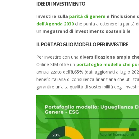
IDEE DI INVESTIMENTO
Investire sulla
parità di genere
e l’inclusione
dell’Agenda 2030
che punta a ottenere la parità di
un
megatrend di investimento sostenibile
.
IL PORTAFOGLIO MODELLO PER INVESTIRE
Per investire con una
diversificazione ampia che
Online SIM offre un
portafoglio modello che pun
annualizzato dell’
8,65%
(dati aggiornati a luglio 2
benefit italiana di consulenza finanziaria che utilizza 
garantire un’alta qualità di sostenibilità degli investi