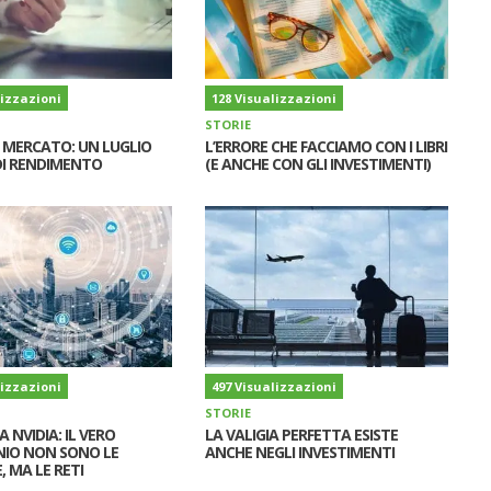
lizzazioni
128 Visualizzazioni
STORIE
I MERCATO: UN LUGLIO
L’ERRORE CHE FACCIAMO CON I LIBRI
I RENDIMENTO
(E ANCHE CON GLI INVESTIMENTI)
lizzazioni
497 Visualizzazioni
STORIE
A NVIDIA: IL VERO
LA VALIGIA PERFETTA ESISTE
IO NON SONO LE
ANCHE NEGLI INVESTIMENTI
, MA LE RETI