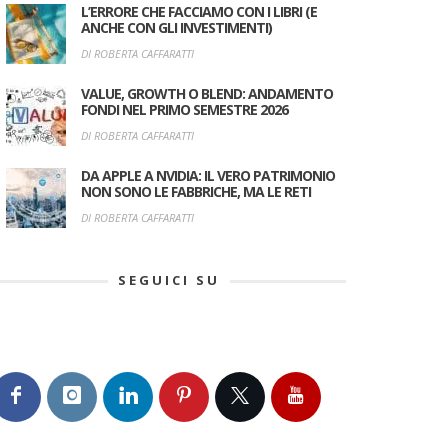
L’ERRORE CHE FACCIAMO CON I LIBRI (E
ANCHE CON GLI INVESTIMENTI)
DI ROBERTA CAFFARATTI
VALUE, GROWTH O BLEND: ANDAMENTO
FONDI NEL PRIMO SEMESTRE 2026
DI ROBERTA CAFFARATTI
DA APPLE A NVIDIA: IL VERO PATRIMONIO
NON SONO LE FABBRICHE, MA LE RETI
DI ROBERTA CAFFARATTI
SEGUICI SU