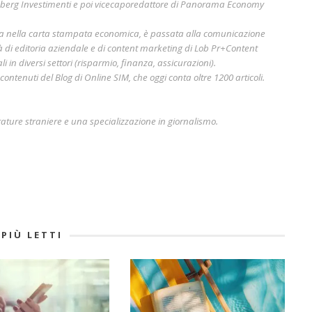
mberg Investimenti e poi vicecaporedattore di Panorama Economy
era nella carta stampata economica, è passata alla comunicazione
à di editoria aziendale e di content marketing di Lob Pr+Content
i in diversi settori (risparmio, finanza, assicurazioni).
ontenuti del Blog di Online SIM, che oggi conta oltre 1200 articoli.
rature straniere e una specializzazione in giornalismo.
 PIÙ LETTI