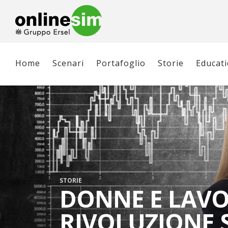
Home
Scenari
Portafoglio
Storie
Educat
STORIE
DONNE E LAVO
RIVOLUZIONE 