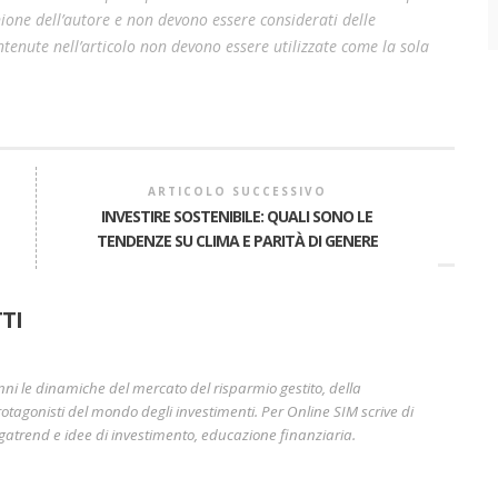
pinione dell’autore e non devono essere considerati delle
enute nell’articolo non devono essere utilizzate come la sola
ARTICOLO SUCCESSIVO
INVESTIRE SOSTENIBILE: QUALI SONO LE
TENDENZE SU CLIMA E PARITÀ DI GENERE
A
TI
nni le dinamiche del mercato del risparmio gestito, della
otagonisti del mondo degli investimenti. Per Online SIM scrive di
gatrend e idee di investimento, educazione finanziaria.