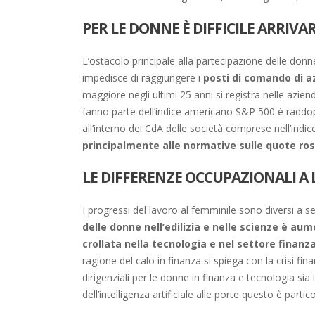
PER LE DONNE È DIFFICILE ARRIVAR
L’ostacolo principale alla partecipazione delle donn
impedisce di raggiungere i
posti di comando di a
maggiore negli ultimi 25 anni si registra nelle azi
fanno parte dell’indice americano S&P 500 è raddopp
all’interno dei CdA delle società comprese nell’
principalmente alle normative sulle quote ros
LE DIFFERENZE OCCUPAZIONALI A 
I progressi del lavoro al femminile sono diversi a 
delle donne nell’edilizia e nelle scienze è au
crollata nella tecnologia e nel settore finanz
ragione del calo in finanza si spiega con la crisi fina
dirigenziali per le donne in finanza e tecnologia sia 
dell’intelligenza artificiale alle porte questo è par