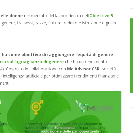
 delle donne
nel mercato del lavoro rientra nell’
Obiettivo 5
 genere, tra sessi, razze, culture, reddito e istruzione e guida
 ha come obiettivo di raggiungere l’equità di genere
ta sull’uguaglianza di genere
che ha un rendimento
024). Costruito in collaborazione con
Mc Advisor CSR
, società
l’intelligenza artificiale per ottimizzare i rendimenti finanziari e
menti.