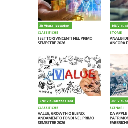
3k Visualizzazioni
168 Visua
CLASSIFICHE
STORIE
I SETTORI VINCENTI NEL PRIMO
ANALISI D
SEMESTRE 2026
ANCORA D
2.9k Visualizzazioni
361 Visua
CLASSIFICHE
SCENARI
VALUE, GROWTH O BLEND:
DA APPLE 
ANDAMENTO FONDI NEL PRIMO
PATRIMON
SEMESTRE 2026
FABBRICHE