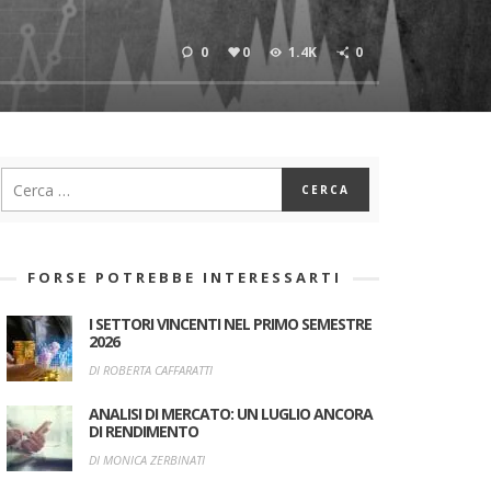
0
0
1.4K
0
FORSE POTREBBE INTERESSARTI
I SETTORI VINCENTI NEL PRIMO SEMESTRE
2026
DI ROBERTA CAFFARATTI
ANALISI DI MERCATO: UN LUGLIO ANCORA
DI RENDIMENTO
DI MONICA ZERBINATI