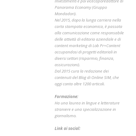
Investimenti e poi vicecaporedattore di
Panorama Economy (Gruppo
Mondadori).
Nel 2015, dopo la lunga carriera nella
carta stampata economica, è passata
alla comunicazione come responsabile
delle attività di editoria aziendale e di
content marketing di Lob Pr+Content
occupandosi di progetti editoriali in
diversi settori (risparmio, finanza,
assicurazioni).
Dal 2015 cura la redazione dei
contenuti del Blog di Online SIM, che
oggi conta oltre 1200 articoli.
Formazione:
Ha una laurea in lingue e letterature
straniere e una specializzazione in
giornalismo.
Link ai social: