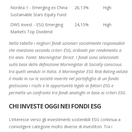
Nordea 1 - Emerging ex China
26,13%
High
Sustainable Stars Equity Fund
DWS Invest - ESG Emerging
24,15%
High
Markets Top Dividend
Nella tabella i migliori fondi azionari socialmente responsabili
che investono secondo criteri ESG, ordinati per rendimento a
tre anni. Fonte: Morningstar Direct. I fondi sono selezionati
sulla base della definizione Morningstar di Socially conscious
tra quelli venduti in Italia. Il Morningstar ESG Risk Rating valuta
il modo in cui le società inserite nel portafoglio di un fondo
gestiscono i rischi e le opportunità legati ai fattori ESG e
permette un confronto tra fondi analoghi in base ai criteri ESG.
CHI INVESTE OGGI NEI FONDI ESG
L’interesse verso gli investimenti sostenibili ESG continua a
coinvolgere categorie molto diverse di investitori. Tra i