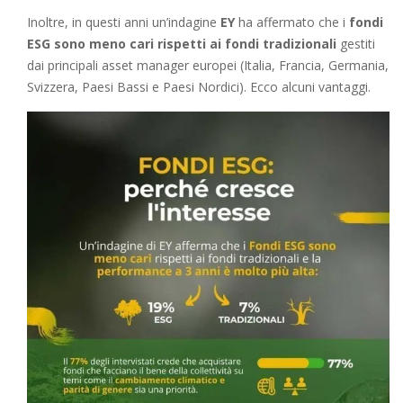
Inoltre, in questi anni un’indagine
EY
ha affermato che i
fondi
ESG sono meno cari rispetti ai fondi tradizionali
gestiti
dai principali asset manager europei (Italia, Francia, Germania,
Svizzera, Paesi Bassi e Paesi Nordici). Ecco alcuni vantaggi.