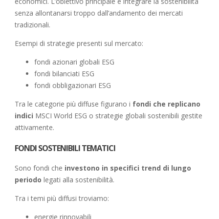
economici. L’obiettivo principale è integrare la sostenibilità
senza allontanarsi troppo dall’andamento dei mercati
tradizionali.
Esempi di strategie presenti sul mercato:
fondi azionari globali ESG
fondi bilanciati ESG
fondi obbligazionari ESG
Tra le categorie più diffuse figurano i
fondi che replicano
indici
MSCI World ESG o strategie globali sostenibili gestite
attivamente.
FONDI SOSTENIBILI TEMATICI
Sono fondi che
investono in specifici trend di lungo
periodo
legati alla sostenibilità.
Tra i temi più diffusi troviamo:
energie rinnovabili