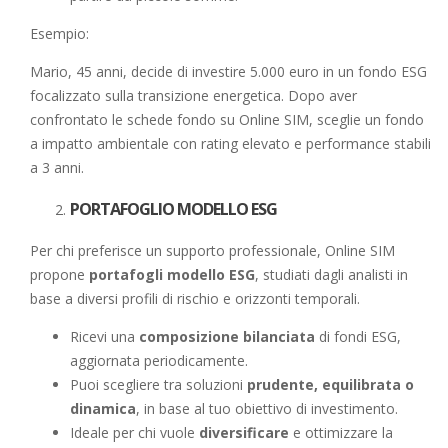
Esempio:
Mario, 45 anni, decide di investire 5.000 euro in un fondo ESG
focalizzato sulla transizione energetica. Dopo aver
confrontato le schede fondo su Online SIM, sceglie un fondo
a impatto ambientale con rating elevato e performance stabili
a 3 anni.
PORTAFOGLIO MODELLO ESG
Per chi preferisce un supporto professionale, Online SIM
propone
portafogli modello ESG
, studiati dagli analisti in
base a diversi profili di rischio e orizzonti temporali.
Ricevi una
composizione bilanciata
di fondi ESG,
aggiornata periodicamente.
Puoi scegliere tra soluzioni
prudente, equilibrata o
dinamica
, in base al tuo obiettivo di investimento.
Ideale per chi vuole
diversificare
e ottimizzare la