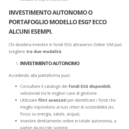
INVESTIMENTO AUTONOMO O
PORTAFOGLIO MODELLO ESG? ECCO
ALCUNI ESEMPI.
Chi desidera investire in fondi ESG attraverso Online SIM può
scegliere
tra due modalità
.
INVESTIMENTO AUTONOMO
Accedendo alla piattaforma puoi:
Consultare il catalogo dei
fondi ESG disponibili
,
selezionati tra le migliori case di gestione.
Utilizzare
filtri avanzati
per identificare i fondi che
meglio rispondono ai tuoi criteri di sostenibilità (es.
focus su energia, salute, acqua).
Investire direttamente online in totale autonomia, a
partire da piccole somme.