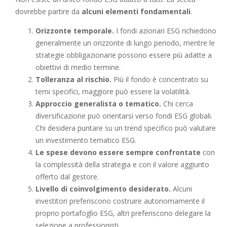
dovrebbe partire da
alcuni elementi fondamentali
.
Orizzonte temporale.
I fondi azionari ESG richiedono
generalmente un orizzonte di lungo periodo, mentre le
strategie obbligazionarie possono essere più adatte a
obiettivi di medio termine.
Tolleranza al rischio.
Più il fondo è concentrato su
temi specifici, maggiore può essere la volatilità.
Approccio generalista o tematico.
Chi cerca
diversificazione può orientarsi verso fondi ESG globali.
Chi desidera puntare su un trend specifico può valutare
un investimento tematico ESG.
Le spese devono essere sempre confrontate
con
la complessità della strategia e con il valore aggiunto
offerto dal gestore.
Livello di coinvolgimento desiderato.
Alcuni
investitori preferiscono costruire autonomamente il
proprio portafoglio ESG, altri preferiscono delegare la
selezione a professionisti.