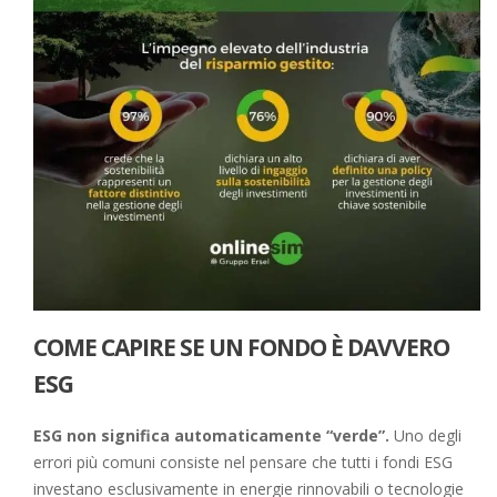
COME CAPIRE SE UN FONDO È DAVVERO
ESG
ESG non significa automaticamente “verde”.
Uno degli
errori più comuni consiste nel pensare che tutti i fondi ESG
investano esclusivamente in energie rinnovabili o tecnologie