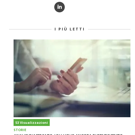
I PIÙ LETTI
53 Visualizzazioni
STORIE