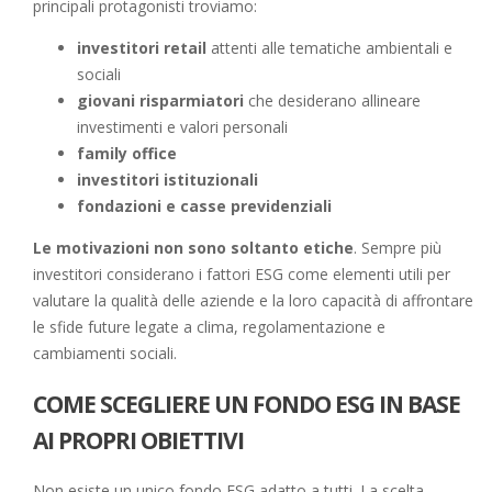
principali protagonisti troviamo:
investitori retail
attenti alle tematiche ambientali e
sociali
giovani risparmiatori
che desiderano allineare
investimenti e valori personali
family office
investitori istituzionali
fondazioni e casse previdenziali
Le motivazioni non sono soltanto etiche
. Sempre più
investitori considerano i fattori ESG come elementi utili per
valutare la qualità delle aziende e la loro capacità di affrontare
le sfide future legate a clima, regolamentazione e
cambiamenti sociali.
COME SCEGLIERE UN FONDO ESG IN BASE
AI PROPRI OBIETTIVI
Non esiste un unico fondo ESG adatto a tutti. La scelta