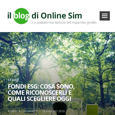
STORIE
FONDI ESG: COSA SONO,
COME RICONOSCERLI E
QUALI SCEGLIERE OGGI
ROBERTA CAFFARATTI
·
16 GIUGNO 2026