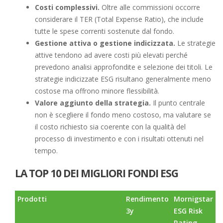
Costi complessivi.
Oltre alle commissioni occorre
considerare il TER (Total Expense Ratio), che include
tutte le spese correnti sostenute dal fondo.
Gestione attiva o gestione indicizzata.
Le strategie
attive tendono ad avere costi più elevati perché
prevedono analisi approfondite e selezione dei titoli. Le
strategie indicizzate ESG risultano generalmente meno
costose ma offrono minore flessibilità.
Valore aggiunto della strategia.
Il punto centrale
non è scegliere il fondo meno costoso, ma valutare se
il costo richiesto sia coerente con la qualità del
processo di investimento e con i risultati ottenuti nel
tempo.
LA TOP 10 DEI MIGLIORI FONDI ESG
Prodotti
Rendimento
Mornigstar
3y
ESG Risk
Rating