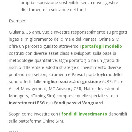
propria esposizione sostenibile senza dover gestire
direttamente la selezione dei fondi.
Esempio:
Giuliana, 35 anni, vuole investire responsabilmente su progetti
legati al miglioramento del clima e del Pianeta. Online SIM
offre un percorso guidato attraverso i
portafogli modello
costruiti con diverse asset class e sviluppati sulla base di
metodologie quantitative. Ogni portafoglio ha un grado di
rischio differente e adotta strategie di investimento diverse
puntando su settori, strumenti e Paesi. I portafogli modello
sono offerti dalle
migliori società di gestione
(UBS, Pictet
Asset Management, MC Advisory CSR, Natixis Investment
Managers, 4Timing Sim) comprese quelle specializzate in
investimenti ESG
e in
fondi passivi Vanguard
.
Scopri come investire con i
fondi di investimento
disponibili
sulla piattaforma Online SIM
.