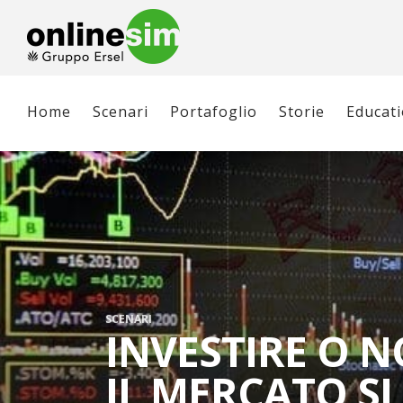
Home
Scenari
Portafoglio
Storie
Educat
SCENARI
INVESTIRE O N
IL MERCATO SI