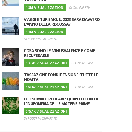
1.3M VISUALIZZAZIONI
DI ONLINE SIM
VIAGGI E TURISMO: IL 2023 SARÀ DAVVERO
L’ANNO DELLA RISCOSSA?
1.1M VISUALIZZAZIONI
DI ROBERTA CAFFARATTI
COSA SONO LE MINUSVALENZE E COME
RECUPERARLE
566.4K VISUALIZZAZIONI
DI ONLINE SIM
TASSAZIONE FONDI PENSIONE: TUTTE LE
NOVITÀ
UTORE
266.6K VISUALIZZAZIONI
DI ONLINE SIM
ECONOMIA CIRCOLARE: QUANTO CONTA
L’INGEGNERIA DELLE MATERIE PRIME
245.1K VISUALIZZAZIONI
DI ROBERTA CAFFARATTI