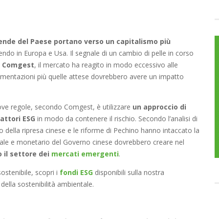
iende del Paese portano verso un capitalismo più
endo in Europa e Usa. Il segnale di un cambio di pelle in corso
i
Comgest
, il mercato ha reagito in modo eccessivo alle
amentazioni più quelle attese dovrebbero avere un impatto
nuove regole, secondo Comgest, è utilizzare
un approccio di
attori ESG
in modo da contenere il rischio. Secondo l’analisi di
to della ripresa cinese e le riforme di Pechino hanno intaccato la
fiscale e monetario del Governo cinese dovrebbero creare nel
il settore dei
mercati emergenti
.
ostenibile, scopri i
fondi ESG
disponibili sulla nostra
della sostenibilità ambientale.