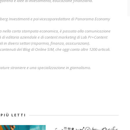
gatrend e idee di investimento, educazione finanziaria.
mberg Investimenti e poi vicecaporedattore di Panorama Economy
era nella carta stampata economica, è passata alla comunicazione
à di editoria aziendale e di content marketing di Lob Pr+Content
i in diversi settori (risparmio, finanza, assicurazioni).
ontenuti del Blog di Online SIM, che oggi conta oltre 1200 articoli.
rature straniere e una specializzazione in giornalismo.
 PIÙ LETTI