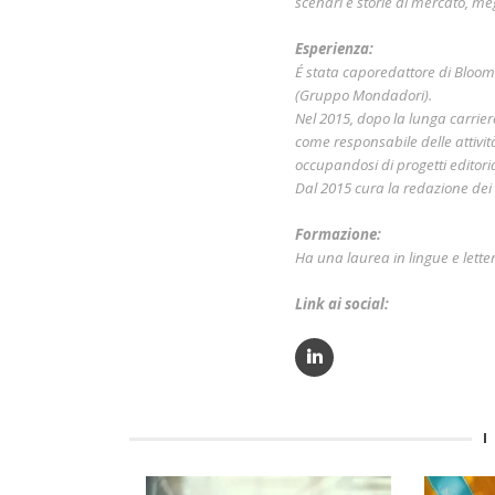
scenari e storie di mercato, me
Esperienza:
É stata caporedattore di Bloo
(Gruppo Mondadori).
Nel 2015, dopo la lunga carri
come responsabile delle attivit
occupandosi di progetti editorial
Dal 2015 cura la redazione dei c
Formazione:
Ha una laurea in lingue e lette
Link ai social:
I