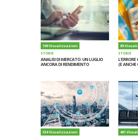
109 Visualizzazioni
89 Visual
STORIE
STORIE
ANALISI DI MERCATO: UN LUGLIO
L’ERRORE 
ANCORA DI RENDIMENTO
(E ANCHE 
334 Visualizzazioni
481 Visua