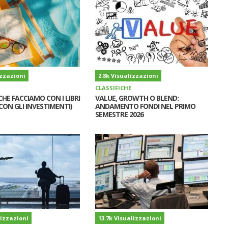
izzazioni
2.8k Visualizzazioni
CLASSIFICHE
CHE FACCIAMO CON I LIBRI
VALUE, GROWTH O BLEND:
CON GLI INVESTIMENTI)
ANDAMENTO FONDI NEL PRIMO
SEMESTRE 2026
lizzazioni
13.7k Visualizzazioni