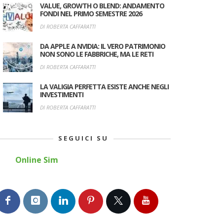
VALUE, GROWTH O BLEND: ANDAMENTO
FONDI NEL PRIMO SEMESTRE 2026
DI ROBERTA CAFFARATTI
DA APPLE A NVIDIA: IL VERO PATRIMONIO
NON SONO LE FABBRICHE, MA LE RETI
DI ROBERTA CAFFARATTI
LA VALIGIA PERFETTA ESISTE ANCHE NEGLI
INVESTIMENTI
DI ROBERTA CAFFARATTI
SEGUICI SU
Online Sim