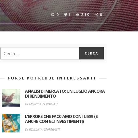
0
1
2.1K
0
FORSE POTREBBE INTERESSARTI
ANALISI DI MERCATO: UN LUGLIO ANCORA
DI RENDIMENTO
DI MONICA ZERBINATI
L’ERRORE CHE FACCIAMO CON I LIBRI (E
ANCHE CON GLI INVESTIMENTI)
DI ROBERTA CAFFARATTI