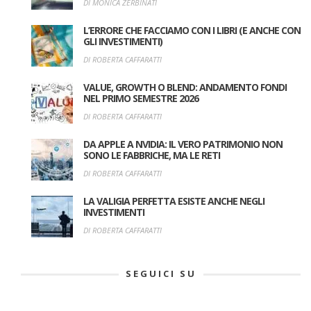
DI MONICA ZERBINATI
L’ERRORE CHE FACCIAMO CON I LIBRI (E ANCHE CON
GLI INVESTIMENTI)
DI ROBERTA CAFFARATTI
VALUE, GROWTH O BLEND: ANDAMENTO FONDI
NEL PRIMO SEMESTRE 2026
DI ROBERTA CAFFARATTI
DA APPLE A NVIDIA: IL VERO PATRIMONIO NON
SONO LE FABBRICHE, MA LE RETI
DI ROBERTA CAFFARATTI
LA VALIGIA PERFETTA ESISTE ANCHE NEGLI
INVESTIMENTI
DI ROBERTA CAFFARATTI
SEGUICI SU