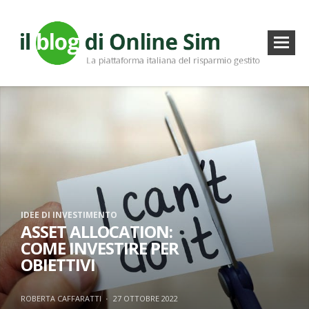
IDEE DI INVESTIMENTO
ASSET ALLOCATION:
COME INVESTIRE PER
OBIETTIVI
ROBERTA CAFFARATTI
·
27 OTTOBRE 2022