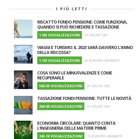
I PIÙ LETTI
RISCATTO FONDO PENSIONE: COME FUNZIONA,
QUANDO SI PUÒ RICHIEDERE E TASSAZIONE
1.3M VISUALIZZAZIONI
DI ONLINE SIM
VIAGGI E TURISMO: IL 2023 SARÀ DAVVERO L’ANNO
DELLA RISCOSSA?
1.1M VISUALIZZAZIONI
DI ROBERTA CAFFARATTI
COSA SONO LE MINUSVALENZE E COME
RECUPERARLE
566.3K VISUALIZZAZIONI
DI ONLINE SIM
TASSAZIONE FONDI PENSIONE: TUTTE LE NOVITÀ
266.6K VISUALIZZAZIONI
DI ONLINE SIM
ECONOMIA CIRCOLARE: QUANTO CONTA
L’INGEGNERIA DELLE MATERIE PRIME
245.1K VISUALIZZAZIONI
DI ROBERTA CAFFARATTI