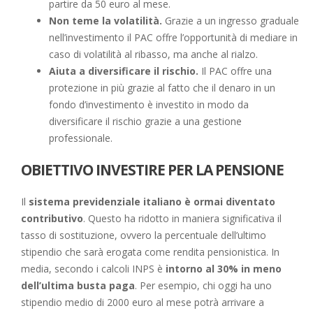
partire da 50 euro al mese.
Non teme la volatilità.
Grazie a un ingresso graduale
nell’investimento il PAC offre l’opportunità di mediare in
caso di volatilità al ribasso, ma anche al rialzo.
Aiuta a diversificare il rischio.
Il PAC offre una
protezione in più grazie al fatto che il denaro in un
fondo d’investimento è investito in modo da
diversificare il rischio grazie a una gestione
professionale.
OBIETTIVO INVESTIRE PER LA PENSIONE
Il
sistema previdenziale italiano è ormai diventato
contributivo
. Questo ha ridotto in maniera significativa il
tasso di sostituzione, ovvero la percentuale dell’ultimo
stipendio che sarà erogata come rendita pensionistica. In
media, secondo i calcoli INPS è
intorno al 30% in meno
dell’ultima busta paga
. Per esempio, chi oggi ha uno
stipendio medio di 2000 euro al mese potrà arrivare a