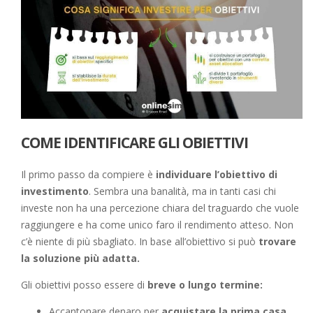
COME IDENTIFICARE GLI OBIETTIVI
Il primo passo da compiere è
individuare l’obiettivo di
investimento
. Sembra una banalità, ma in tanti casi chi
investe non ha una percezione chiara del traguardo che vuole
raggiungere e ha come unico faro il rendimento atteso. Non
c’è niente di più sbagliato. In base all’obiettivo si può
trovare
la soluzione più adatta.
Gli obiettivi posso essere di
breve o lungo termine:
Accantonare denaro per
acquistare la prima casa