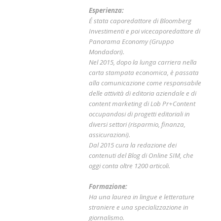
Esperienza:
É stata caporedattore di Bloomberg
Investimenti e poi vicecaporedattore di
Panorama Economy (Gruppo
Mondadori).
Nel 2015, dopo la lunga carriera nella
carta stampata economica, è passata
alla comunicazione come responsabile
delle attività di editoria aziendale e di
content marketing di Lob Pr+Content
occupandosi di progetti editoriali in
diversi settori (risparmio, finanza,
assicurazioni).
Dal 2015 cura la redazione dei
contenuti del Blog di Online SIM, che
oggi conta oltre 1200 articoli.
Formazione:
Ha una laurea in lingue e letterature
straniere e una specializzazione in
giornalismo.