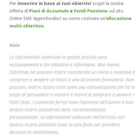
Per
investire in base ai tuoi obiettivi
scopri la nostra
offerta di
Piani di Accumulo
e
Fondi Pensione
sul sito
Online SIM. Approfondisci su come costruire un’
allocazione
multi-obiettivo
.
Note
Le informazioni contenute in questo articolo sono
esclusivamente a fini educativi e informativi. Non hanno
l’obiettivo, né possono essere considerate un invito o incentivo a
comprare o vendere un titolo o uno strumento finanziario. Non
possono, inoltre, essere viste come una comunicazione che ha lo
scopo di persuadere o incitare il lettore a comprare o vendere i
titoli citati. I commenti forniti sono l’opinione dell’autore e non
devono essere considerati delle raccomandazioni
personalizzate. Le informazioni contenute nell’articolo non
devono essere utilizzate come la sola fonte per prendere
decisioni di investimento.