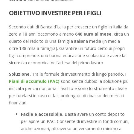
OBIETTIVO INVESTIRE PER I FIGLI
Secondo dati di Banca d’Italia per crescere un figlio in Italia da
zero a 18 anni occorrono almeno
640 euro al mese
, circa un
quarto del reddito di una famiglia italiana media (in media
oltre 138 mila a famiglia). Garantire un futuro certo ai propri
figli comprende: una buona educazione scolastica e avere la
sicurezza economica nell’attesa del primo lavoro.
Soluzione.
Tra le formule di investimento di lungo periodo, i
Piani di accumulo (PAC)
sono senza dubbio la soluzione più
indicata per chi non ama il rischio e sono lo strumento ideale
per tutelarsi in caso di fasi prolungate di ribasso dei mercati
finanziari.
Facile e accessibile.
Basta avere un conto deposito
per aprire un PAC. Consente di investire in fondi comuni,
anche azionari, attraverso un versamento minimo a