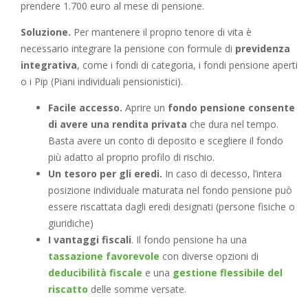
prendere 1.700 euro al mese di pensione.
Soluzione.
Per mantenere il proprio tenore di vita è
necessario integrare la pensione con formule di
previdenza
integrativa
, come i fondi di categoria, i fondi pensione aperti
o i Pip (Piani individuali pensionistici).
Facile accesso.
Aprire un
fondo pensione consente
di avere una rendita privata
che dura nel tempo.
Basta avere un conto di deposito e scegliere il fondo
più adatto al proprio profilo di rischio.
Un tesoro per gli eredi.
In caso di decesso, l’intera
posizione individuale maturata nel fondo pensione può
essere riscattata dagli eredi designati (persone fisiche o
giuridiche)
I vantaggi fiscali
. Il fondo pensione ha una
tassazione favorevole
con diverse opzioni di
deducibilità fiscale
e una
gestione flessibile del
riscatto
delle somme versate.