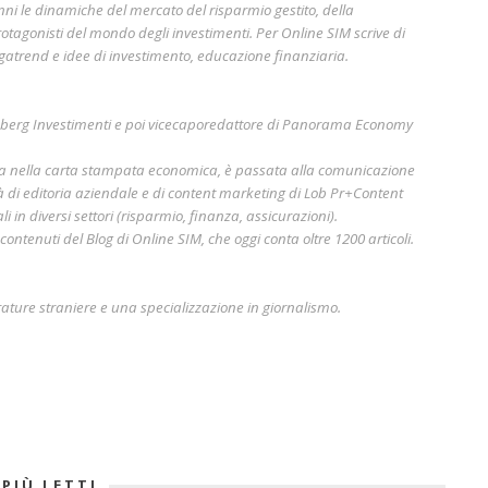
nni le dinamiche del mercato del risparmio gestito, della
otagonisti del mondo degli investimenti. Per Online SIM scrive di
gatrend e idee di investimento, educazione finanziaria.
mberg Investimenti e poi vicecaporedattore di Panorama Economy
era nella carta stampata economica, è passata alla comunicazione
à di editoria aziendale e di content marketing di Lob Pr+Content
i in diversi settori (risparmio, finanza, assicurazioni).
ontenuti del Blog di Online SIM, che oggi conta oltre 1200 articoli.
rature straniere e una specializzazione in giornalismo.
 PIÙ LETTI