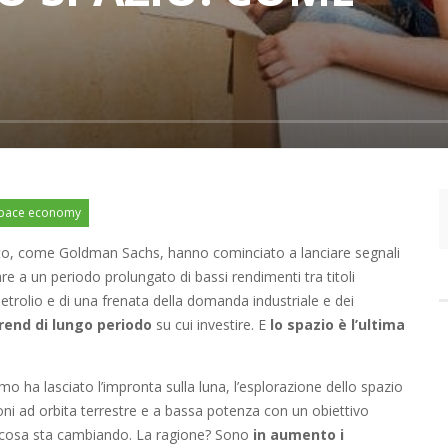
pace economy
nto, come Goldman Sachs, hanno cominciato a lanciare segnali
e a un periodo prolungato di bassi rendimenti tra titoli
petrolio e di una frenata della domanda industriale e dei
end di lungo periodo
su cui investire. E
lo spazio è l’ultima
 ha lasciato l’impronta sulla luna, l’esplorazione dello spazio
oni ad orbita terrestre e a bassa potenza con un obiettivo
alcosa sta cambiando. La ragione? Sono
in aumento i