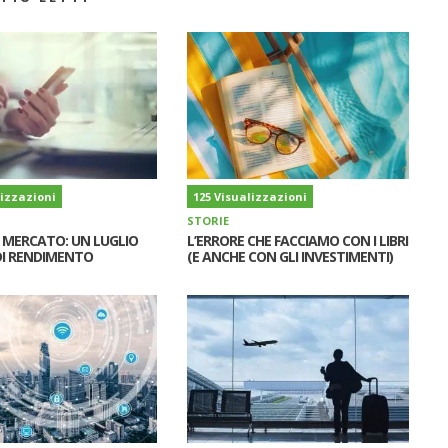
lizzazioni
125 Visualizzazioni
STORIE
I MERCATO: UN LUGLIO
L’ERRORE CHE FACCIAMO CON I LIBRI
I RENDIMENTO
(E ANCHE CON GLI INVESTIMENTI)