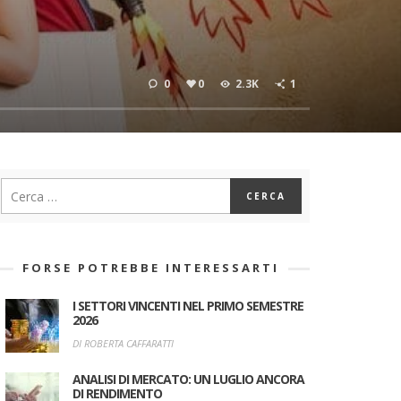
0
0
2.3K
1
FORSE POTREBBE INTERESSARTI
I SETTORI VINCENTI NEL PRIMO SEMESTRE
2026
DI ROBERTA CAFFARATTI
ANALISI DI MERCATO: UN LUGLIO ANCORA
DI RENDIMENTO