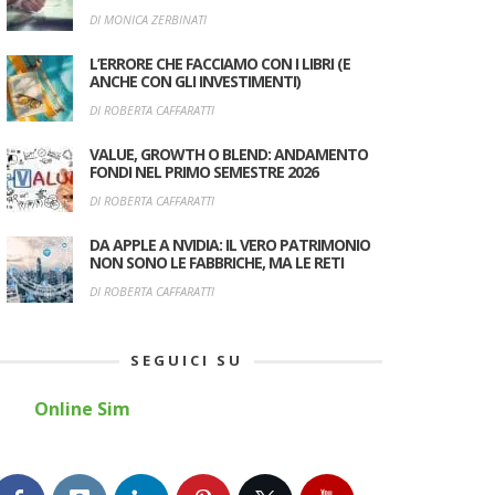
DI MONICA ZERBINATI
L’ERRORE CHE FACCIAMO CON I LIBRI (E
ANCHE CON GLI INVESTIMENTI)
DI ROBERTA CAFFARATTI
VALUE, GROWTH O BLEND: ANDAMENTO
FONDI NEL PRIMO SEMESTRE 2026
DI ROBERTA CAFFARATTI
DA APPLE A NVIDIA: IL VERO PATRIMONIO
NON SONO LE FABBRICHE, MA LE RETI
DI ROBERTA CAFFARATTI
SEGUICI SU
Online Sim