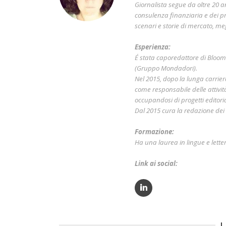
Giornalista segue da oltre 20 a
consulenza finanziaria e dei pr
scenari e storie di mercato, me
Esperienza:
É stata caporedattore di Bloo
(Gruppo Mondadori).
Nel 2015, dopo la lunga carri
come responsabile delle attivit
occupandosi di progetti editorial
Dal 2015 cura la redazione dei c
Formazione:
Ha una laurea in lingue e lette
Link ai social:
I