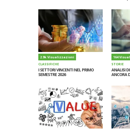
2.9k Visualizzazioni
164 Visua
CLASSIFICHE
STORIE
I SETTORI VINCENTI NEL PRIMO
ANALISI D
SEMESTRE 2026
ANCORA D