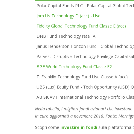
Polar Capital Funds PLC - Polar Capital Global T
Jpm Us Technology D (acc) - Usd
Fidelity Global Technology Fund Classe E (acc)
DNB Fund Technology retail A
Janus Henderson Horizon Fund - Global Technolo
Parvest Disruptive Technology Privilege-Capitalisa
BGF World Technology Fund Classe E2
T. Franklin Technology Fund Usd Classe A (acc)
UBS (Lux) Equity Fund - Tech Opportunity (USD) Q
AB SICAV I International Technology Portfolio Cla
Nella tabella, i migliori fondi azionari che investon
in euro aggiornati a novembre 2018. Fonte: Mornigs
Scopri come
investire in fondi
sulla piattaforma d