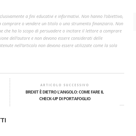
lusivamente a fini educativi e informativi. Non hanno l’obiettivo,
 a comprare o vendere un titolo o uno strumento finanziario. Non
e che ha lo scopo di persuadere o incitare il lettore a comprare
pinione dell’autore e non devono essere considerati delle
enute nell’articolo non devono essere utilizzate come la sola
ARTICOLO SUCCESSIVO
BREXIT È DIETRO L’ANGOLO: COME FARE IL
CHECK-UP DI PORTAFOGLIO
A
TI