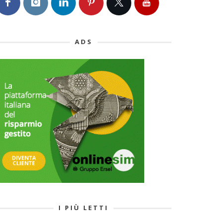
ADS
I PIÙ LETTI