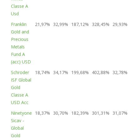
Classe A
Usd
Franklin
21,97%
32,99%
187,12%
328,45%
29,93%
4
Gold and
Precious
Metals
Fund A
(acc) USD
Schroder
18,74%
34,17%
199,68%
402,88%
32,78%
5
ISF Global
Gold
Classe A
USD Acc
Ninetyone
18,37%
30,70%
182,39%
301,31%
31,07%
3
Sicav -
Global
Gold