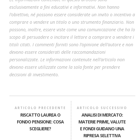
esclusivamente a fini educativi e informativi. Non hanno
l’obiettivo, né possono essere considerate un invito o incentivo a
comprare o vendere un titolo o uno strumento finanziario. Non
possono, inoltre, essere viste come una comunicazione che ha lo
scopo di persuadere o incitare il lettore a comprare o vendere i
titoli citati. I commenti forniti sono l’opinione dell’autore e non
devono essere considerati delle raccomandazioni
personalizzate. Le informazioni contenute nell’articolo non
devono essere utilizzate come la sola fonte per prendere
decisioni di investimento.
ARTICOLO PRECEDENTE
ARTICOLO SUCCESSIVO
RISCATTO LAUREA O
ANALISI DI MERCATO:
FONDO PENSIONE: COSA
MATERIE PRIME, VALUTE
SCEGLIERE?
E FONDI GUIDANO UNA
RIPRESA SELETTIVA