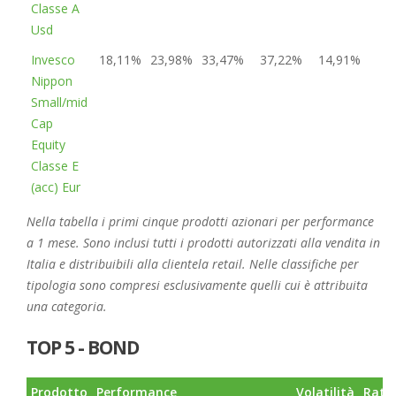
Classe A
Usd
Invesco
18,11%
23,98%
33,47%
37,22%
14,91%
2
Nippon
Small/mid
Cap
Equity
Classe E
(acc) Eur
Nella tabella i primi cinque prodotti azionari per performance
a 1 mese. Sono inclusi tutti i prodotti autorizzati alla vendita in
Italia e distribuibili alla clientela retail. Nelle classifiche per
tipologia sono compresi esclusivamente quelli cui è attribuita
una categoria.
TOP 5 - BOND
Prodotto
Performance
Volatilità
Rati