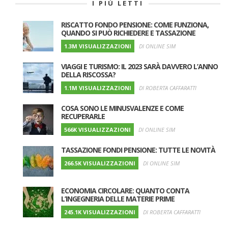
I PIÙ LETTI
RISCATTO FONDO PENSIONE: COME FUNZIONA,
QUANDO SI PUÒ RICHIEDERE E TASSAZIONE
1.3M VISUALIZZAZIONI
DI ONLINE SIM
VIAGGI E TURISMO: IL 2023 SARÀ DAVVERO L’ANNO
DELLA RISCOSSA?
1.1M VISUALIZZAZIONI
DI ROBERTA CAFFARATTI
COSA SONO LE MINUSVALENZE E COME
RECUPERARLE
566K VISUALIZZAZIONI
DI ONLINE SIM
TASSAZIONE FONDI PENSIONE: TUTTE LE NOVITÀ
266.5K VISUALIZZAZIONI
DI ONLINE SIM
ECONOMIA CIRCOLARE: QUANTO CONTA
L’INGEGNERIA DELLE MATERIE PRIME
245.1K VISUALIZZAZIONI
DI ROBERTA CAFFARATTI