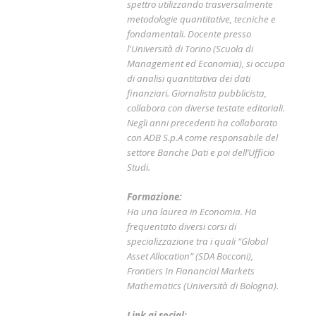
spettro utilizzando trasversalmente
metodologie quantitative, tecniche e
fondamentali. Docente presso
l'Università di Torino (Scuola di
Management ed Economia), si occupa
di analisi quantitativa dei dati
finanziari. Giornalista pubblicista,
collabora con diverse testate editoriali.
Negli anni precedenti ha collaborato
con ADB S.p.A come responsabile del
settore Banche Dati e poi dell’Ufficio
Studi.
Formazione:
Ha una laurea in Economia. Ha
frequentato diversi corsi di
specializzazione tra i quali “Global
Asset Allocation” (SDA Bocconi),
Frontiers In Fianancial Markets
Mathematics (Università di Bologna).
Link ai social: