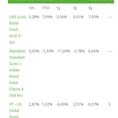
1m
YTD
1y
3y
3y
UBS (Lux)
3,28%
7,09%
3,56%
5,01%
7,93%
---
Bond
Fund -
AUD P-
acc
Aberdeen
3,05%
-1,33%
-11,69%
-3,78%
6,60%
---
Standard
Sicav I -
Indian
Bond
Fund
Classe A
Usd Acc
FF - US
2,87%
1,32%
-6,69%
2,51%
6,07%
3
Dollar
Bond