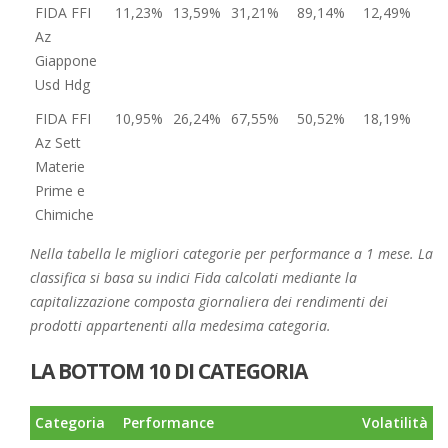
FIDA FFI
11,23%
13,59%
31,21%
89,14%
12,49%
Az
Giappone
Usd Hdg
FIDA FFI
10,95%
26,24%
67,55%
50,52%
18,19%
Az Sett
Materie
Prime e
Chimiche
Nella tabella le migliori categorie per performance a 1 mese. La
classifica si basa su indici Fida calcolati mediante la
capitalizzazione composta giornaliera dei rendimenti dei
prodotti appartenenti alla medesima categoria.
LA BOTTOM 10 DI CATEGORIA
Categoria
Performance
Volatilità