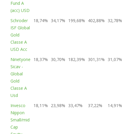
Fund A
(acc) USD
Schroder
18,74%
34,17%
199,68%
402,88%
32,78%
5
ISF Global
Gold
Classe A
USD Acc
Ninetyone
18,37%
30,70%
182,39%
301,31%
31,07%
3
Sicav -
Global
Gold
Classe A
Usd
Invesco
18,11%
23,98%
33,47%
37,22%
14,91%
2
Nippon
Small/mid
Cap