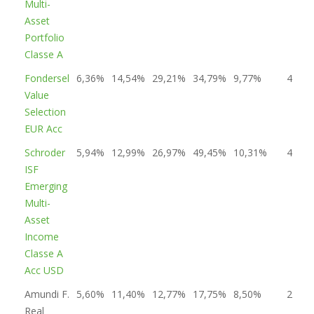
Multi-
Asset
Portfolio
Classe A
Fondersel
6,36%
14,54%
29,21%
34,79%
9,77%
4
Value
Selection
EUR Acc
Schroder
5,94%
12,99%
26,97%
49,45%
10,31%
4
ISF
Emerging
Multi-
Asset
Income
Classe A
Acc USD
Amundi F.
5,60%
11,40%
12,77%
17,75%
8,50%
2
Real