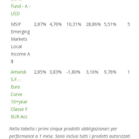
Fund - A -
USD
MSIF
2,87%
4,76%
10,31%
28,86%
5,51%
5
Emerging
Markets
Local
Income A
$
Amundi
2,85%
3,83%
-1,80%
3,16%
9,76%
1
S.F. -
Euro
Curve
10+year
Classe F
EUR Acc
Nella tabella i primi cinque prodotti obbligazionari per
performance a 1 mese. Sono inclusi tutti i prodotti autorizzati