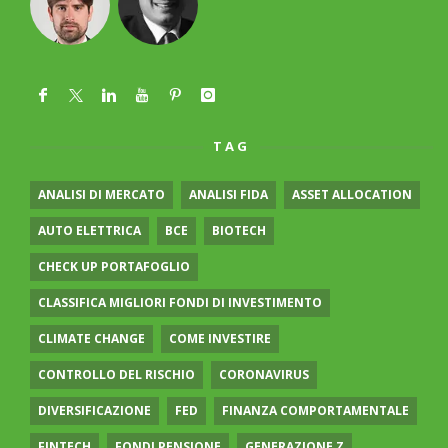
TAG
ANALISI DI MERCATO
ANALISI FIDA
ASSET ALLOCATION
AUTO ELETTRICA
BCE
BIOTECH
CHECK UP PORTAFOGLIO
CLASSIFICA MIGLIORI FONDI DI INVESTIMENTO
CLIMATE CHANGE
COME INVESTIRE
CONTROLLO DEL RISCHIO
CORONAVIRUS
DIVERSIFICAZIONE
FED
FINANZA COMPORTAMENTALE
FINTECH
FONDI PENSIONE
GENERAZIONE Z