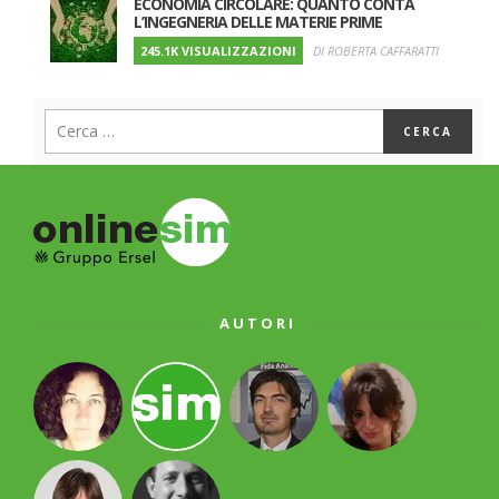
ECONOMIA CIRCOLARE: QUANTO CONTA
L’INGEGNERIA DELLE MATERIE PRIME
245.1K VISUALIZZAZIONI
DI ROBERTA CAFFARATTI
AUTORI