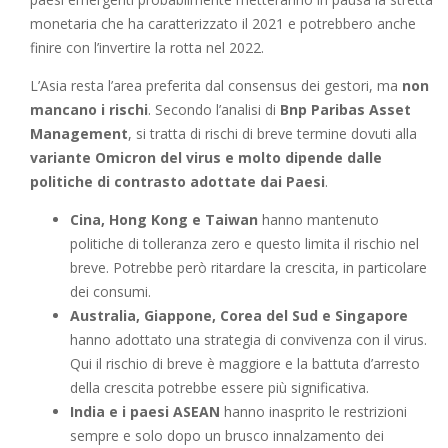
monetaria che ha caratterizzato il 2021 e potrebbero anche
finire con l’invertire la rotta nel 2022.
L’Asia resta l’area preferita dal consensus dei gestori, ma
non
mancano i rischi
. Secondo l’analisi di
Bnp Paribas Asset
Management
, si tratta di rischi di breve termine dovuti alla
variante Omicron del virus e molto dipende dalle
politiche di contrasto adottate dai Paesi
.
Cina, Hong Kong e Taiwan
hanno mantenuto
politiche di tolleranza zero e questo limita il rischio nel
breve. Potrebbe però ritardare la crescita, in particolare
dei consumi.
Australia, Giappone, Corea del Sud e Singapore
hanno adottato una strategia di convivenza con il virus.
Qui il rischio di breve è maggiore e la battuta d’arresto
della crescita potrebbe essere più significativa.
India e i paesi ASEAN
hanno inasprito le restrizioni
sempre e solo dopo un brusco innalzamento dei