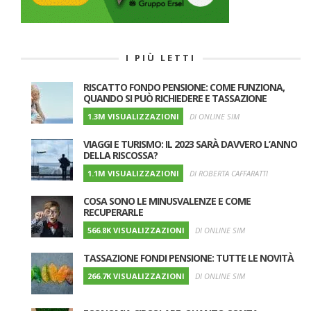
I PIÙ LETTI
RISCATTO FONDO PENSIONE: COME FUNZIONA,
QUANDO SI PUÒ RICHIEDERE E TASSAZIONE
1.3M VISUALIZZAZIONI
DI ONLINE SIM
VIAGGI E TURISMO: IL 2023 SARÀ DAVVERO L’ANNO
DELLA RISCOSSA?
1.1M VISUALIZZAZIONI
DI ROBERTA CAFFARATTI
COSA SONO LE MINUSVALENZE E COME
RECUPERARLE
566.8K VISUALIZZAZIONI
DI ONLINE SIM
TASSAZIONE FONDI PENSIONE: TUTTE LE NOVITÀ
266.7K VISUALIZZAZIONI
DI ONLINE SIM