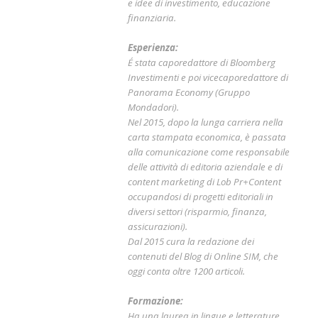
e idee di investimento, educazione
finanziaria.
Esperienza:
É stata caporedattore di Bloomberg
Investimenti e poi vicecaporedattore di
Panorama Economy (Gruppo
Mondadori).
Nel 2015, dopo la lunga carriera nella
carta stampata economica, è passata
alla comunicazione come responsabile
delle attività di editoria aziendale e di
content marketing di Lob Pr+Content
occupandosi di progetti editoriali in
diversi settori (risparmio, finanza,
assicurazioni).
Dal 2015 cura la redazione dei
contenuti del Blog di Online SIM, che
oggi conta oltre 1200 articoli.
Formazione:
Ha una laurea in lingue e letterature