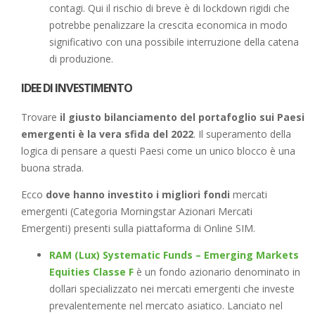
contagi. Qui il rischio di breve è di lockdown rigidi che
potrebbe penalizzare la crescita economica in modo
significativo con una possibile interruzione della catena
di produzione.
IDEE DI INVESTIMENTO
Trovare
il giusto bilanciamento del portafoglio sui Paesi
emergenti è la vera sfida del 2022
. Il superamento della
logica di pensare a questi Paesi come un unico blocco è una
buona strada.
Ecco
dove hanno investito i migliori fondi
mercati
emergenti (Categoria Morningstar Azionari Mercati
Emergenti) presenti sulla piattaforma di Online SIM.
RAM (Lux) Systematic Funds – Emerging Markets
Equities Classe F
è un fondo azionario denominato in
dollari specializzato nei mercati emergenti che investe
prevalentemente nel mercato asiatico. Lanciato nel