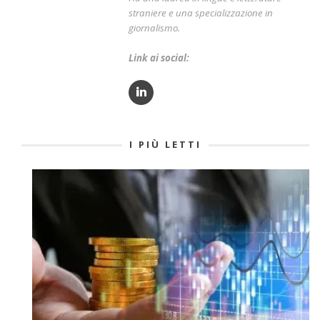
straniere e una specializzazione in
giornalismo.
Link ai social:
I PIÙ LETTI