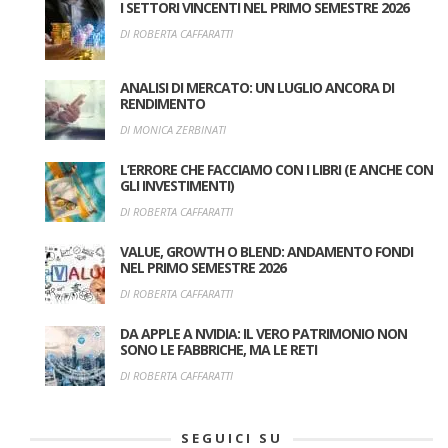
I SETTORI VINCENTI NEL PRIMO SEMESTRE 2026
DI ROBERTA CAFFARATTI
ANALISI DI MERCATO: UN LUGLIO ANCORA DI
RENDIMENTO
DI MONICA ZERBINATI
L’ERRORE CHE FACCIAMO CON I LIBRI (E ANCHE CON
GLI INVESTIMENTI)
DI ROBERTA CAFFARATTI
VALUE, GROWTH O BLEND: ANDAMENTO FONDI
NEL PRIMO SEMESTRE 2026
DI ROBERTA CAFFARATTI
DA APPLE A NVIDIA: IL VERO PATRIMONIO NON
SONO LE FABBRICHE, MA LE RETI
DI ROBERTA CAFFARATTI
SEGUICI SU