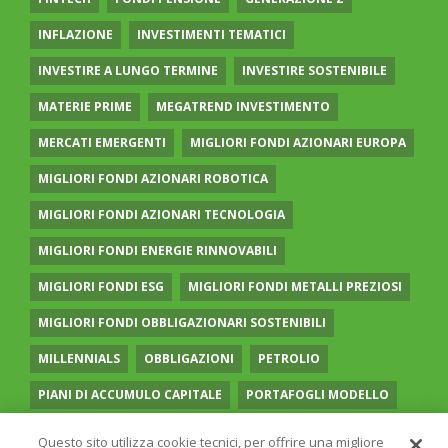
INFLAZIONE
INVESTIMENTI TEMATICI
INVESTIRE A LUNGO TERMINE
INVESTIRE SOSTENIBILE
MATERIE PRIME
MEGATREND INVESTIMENTO
MERCATI EMERGENTI
MIGLIORI FONDI AZIONARI EUROPA
MIGLIORI FONDI AZIONARI ROBOTICA
MIGLIORI FONDI AZIONARI TECNOLOGIA
MIGLIORI FONDI ENERGIE RINNOVABILI
MIGLIORI FONDI ESG
MIGLIORI FONDI METALLI PREZIOSI
MIGLIORI FONDI OBBLIGAZIONARI SOSTENIBILI
MILLENNIALS
OBBLIGAZIONI
PETROLIO
PIANI DI ACCUMULO CAPITALE
PORTAFOGLI MODELLO
PREVIDENZA COMPLEMENTARE
RECESSIONE
Questo sito utilizza cookie tecnici, per offrire una migliore