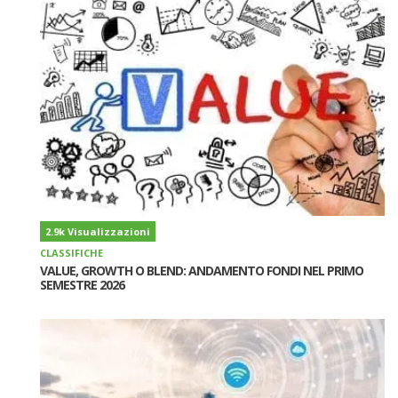
2.9k Visualizzazioni
CLASSIFICHE
VALUE, GROWTH O BLEND: ANDAMENTO FONDI NEL PRIMO
SEMESTRE 2026