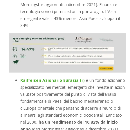
Morningstar aggiornati a dicembre 2021). Finanza e
tecnologia sono i primi settori in portafoglio. L’Asia
emergente vale il 43% mentre l’Asia Paesi sviluppati il
34%.
Raiffeisen Azionario Eurasia (r)
è un fondo azionario
specializzato nei mercati emergenti che investe in azioni
valutate positivamente dal punto di vista dell’analisi
fondamentale di Paesi del bacino mediterraneo o
d’Europa orientale che pensano di aderire all’euro o di
allinearsi agli standard economici occidentali. Lanciato
nel 2000,
ha un rendimento del 10,82% da inizio
anno
(dati Morningstar aggiornati a dicembre 2021).