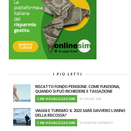
I PIÙ LETTI
RISCATTO FONDO PENSIONE: COME FUNZIONA,
QUANDO SI PUÒ RICHIEDERE E TASSAZIONE
1.3M VISUALIZZAZIONI
DI ONLINE SIM
VIAGGI E TURISMO: IL 2023 SARÀ DAVVERO L’ANNO
DELLA RISCOSSA?
1.1M VISUALIZZAZIONI
DI ROBERTA CAFFARATTI