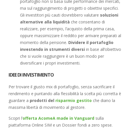
portafoglio non si basa sulle performance dei mercati,
ma sul raggiungimento di progetti o obiettivi specifici.
Gli investitori più cauti dovrebbero valutare
soluzioni
alternative alla liquidità
che consentano di
realizzare, per esempio, l’acquisto della prima casa,
oppure massimizzare il reddito per arrivare preparati al
momento della pensione.
Dividere il portafoglio
investendo in strumenti diversi
in base all’obiettivo
che si vuole raggiungere è un buon modo per
diversificare i propri investimenti.
IDEE DI INVESTIMENTO
Per trovare il giusto mix di portafoglio, senza sacrificare il
rendimento e puntando alla flessibilità la scelta più corretta è
guardare a
prodotti del
risparmio gestito
che diano la
massima libertà di movimento al gestore.
Scopri l’
offerta AcomeA made in Vanguard
sulla
piattaforma Online SIM e un Dossier fondi a zero spese.