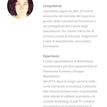
Competenze:
Giornalista segue da oltre 20 anni le
dinamiche del mercato del risparmio
gestito, della consulenza finanziaria e
dei protagonisti del mondo degli
investimenti. Per Online SIM scrive di
scenari e storie di mercato, megatrend
e idee di investimento, educazione
finanziaria.
Esperienza:
É stata caporedattore di Bloomberg
Investimenti e poi vicecaporedattore di
Panorama Economy (Gruppo
Mondadori).
Nel 2015, dopo la lunga carriera nella
carta stampata economica, è passata
alla comunicazione come responsabile
delle attività di editoria aziendale e di
content marketing di Lob Pr+Content
occupandosi di progetti editoriali in