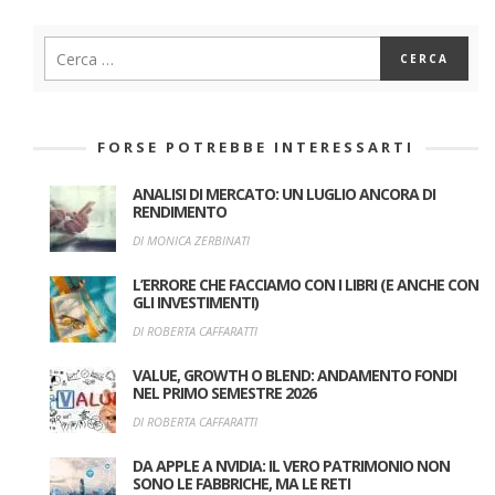
FORSE POTREBBE INTERESSARTI
ANALISI DI MERCATO: UN LUGLIO ANCORA DI
RENDIMENTO
DI MONICA ZERBINATI
L’ERRORE CHE FACCIAMO CON I LIBRI (E ANCHE CON
GLI INVESTIMENTI)
DI ROBERTA CAFFARATTI
VALUE, GROWTH O BLEND: ANDAMENTO FONDI
NEL PRIMO SEMESTRE 2026
DI ROBERTA CAFFARATTI
DA APPLE A NVIDIA: IL VERO PATRIMONIO NON
SONO LE FABBRICHE, MA LE RETI