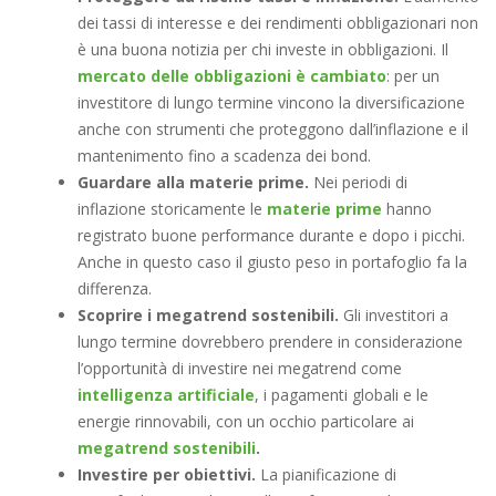
dei tassi di interesse e dei rendimenti obbligazionari non
è una buona notizia per chi investe in obbligazioni. Il
mercato delle obbligazioni è cambiato
: per un
investitore di lungo termine vincono la diversificazione
anche con strumenti che proteggono dall’inflazione e il
mantenimento fino a scadenza dei bond.
Guardare alla materie prime.
Nei periodi di
inflazione storicamente le
materie prime
hanno
registrato buone performance durante e dopo i picchi.
Anche in questo caso il giusto peso in portafoglio fa la
differenza.
Scoprire i megatrend sostenibili.
Gli investitori a
lungo termine dovrebbero prendere in considerazione
l’opportunità di investire nei megatrend come
intelligenza artificiale
, i pagamenti globali e le
energie rinnovabili, con un occhio particolare ai
megatrend sostenibili
.
Investire per obiettivi.
La pianificazione di