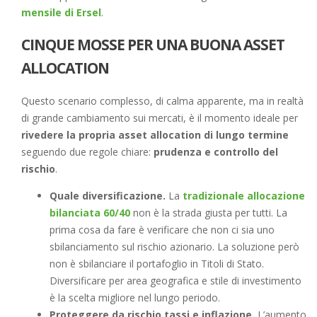
mensile di Ersel
.
CINQUE MOSSE PER UNA BUONA ASSET
ALLOCATION
Questo scenario complesso, di calma apparente, ma in realtà
di grande cambiamento sui mercati, è il momento ideale per
rivedere la propria asset allocation di lungo termine
seguendo due regole chiare:
prudenza e controllo del
rischio
.
Quale diversificazione.
La
tradizionale allocazione
bilanciata 60/40
non è la strada giusta per tutti. La
prima cosa da fare è verificare che non ci sia uno
sbilanciamento sul rischio azionario. La soluzione però
non è sbilanciare il portafoglio in Titoli di Stato.
Diversificare per area geografica e stile di investimento
è la scelta migliore nel lungo periodo.
Proteggere da rischio tassi e inflazione.
L’aumento