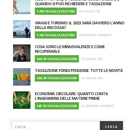
QUANDO SI PUÒ RICHIEDERE E TASSAZIONE
1.3M VISUALIZZAZIONI
DI ONLINE SIM
VIAGGI E TURISMO: IL 2023 SARÀ DAVVERO L’ANNO
DELLA RISCOSSA?
1.1M VISUALIZZAZIONI
DI ROBERTA CAFFARATTI
COSA SONO LE MINUSVALENZE E COME
RECUPERARLE
566.7K VISUALIZZAZIONI
DI ONLINE SIM
TASSAZIONE FONDI PENSIONE: TUTTE LE NOVITÀ
266.7K VISUALIZZAZIONI
DI ONLINE SIM
ECONOMIA CIRCOLARE: QUANTO CONTA
L’INGEGNERIA DELLE MATERIE PRIME
245.1K VISUALIZZAZIONI
DI ROBERTA CAFFARATTI