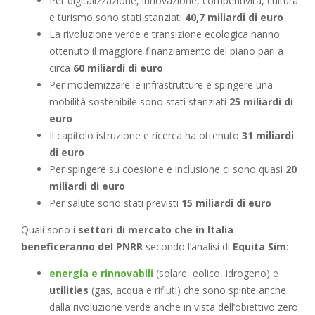
Per digitalizzazione, innovazione, competitività, cultura
e turismo sono stati stanziati
40,7 miliardi di euro
La rivoluzione verde e transizione ecologica hanno
ottenuto il maggiore finanziamento del piano pari a
circa
60 miliardi di euro
Per modernizzare le infrastrutture e spingere una
mobilità sostenibile sono stati stanziati
25 miliardi di
euro
Il capitolo istruzione e ricerca ha ottenuto
31 miliardi
di euro
Per spingere su coesione e inclusione ci sono quasi
20
miliardi di euro
Per salute sono stati previsti
15 miliardi di euro
Quali sono i
settori di mercato che in Italia
beneficeranno del PNRR
secondo l’analisi di
Equita Sim:
energia e rinnovabili
(solare, eolico, idrogeno) e
utilities
(gas, acqua e rifiuti) che sono spinte anche
dalla rivoluzione verde anche in vista dell’obiettivo zero