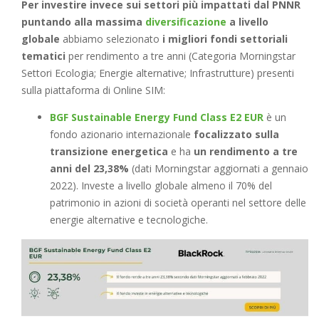
Per investire invece sui settori più impattati dal PNNR
puntando alla massima
diversificazione
a livello
globale
abbiamo selezionato
i migliori fondi settoriali
tematici
per rendimento a tre anni (Categoria Morningstar
Settori Ecologia; Energie alternative; Infrastrutture) presenti
sulla piattaforma di Online SIM:
BGF Sustainable Energy Fund Class E2 EUR
è un
fondo azionario internazionale
focalizzato sulla
transizione energetica
e ha
un rendimento a tre
anni del 23,38%
(dati Morningstar aggiornati a gennaio
2022). Investe a livello globale almeno il 70% del
patrimonio in azioni di società operanti nel settore delle
energie alternative e tecnologiche.