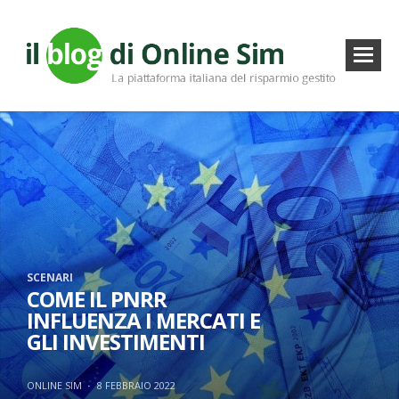
SCENARI
COME IL PNRR
INFLUENZA I MERCATI E
GLI INVESTIMENTI
ONLINE SIM
·
8 FEBBRAIO 2022