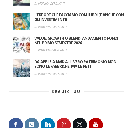
DI MONICA ZERBINATI
L’ERRORE CHE FACCIAMO CON I LIBRI (E ANCHE CON
GLI INVESTIMENTI)
DI ROBERTA CAFFARATTI
VALUE, GROWTH O BLEND: ANDAMENTO FONDI
NEL PRIMO SEMESTRE 2026
DI ROBERTA CAFFARATTI
DA APPLE A NVIDIA: IL VERO PATRIMONIO NON
SONO LE FABBRICHE, MA LE RETI
DI ROBERTA CAFFARATTI
SEGUICI SU