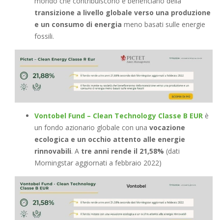
mondo che contribuiscono e beneficiano della
transizione a livello globale verso una produzione
e un consumo di energia
meno basati sulle energie
fossili.
Vontobel Fund – Clean Technology Classe B EUR
è
un fondo azionario globale con una
vocazione
ecologica e un occhio attento alle energie
rinnovabili
. A
tre anni rende il 21,58%
(dati
Morningstar aggiornati a febbraio 2022)