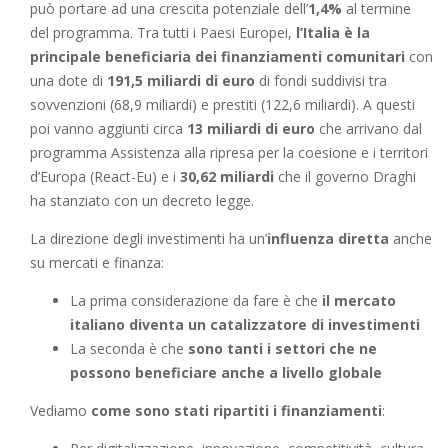
può portare ad una crescita potenziale dell’
1,4%
al termine
del programma. Tra tutti i Paesi Europei,
l’Italia è la
principale beneficiaria dei finanziamenti comunitari
con
una dote di
191,5 miliardi di euro
di fondi suddivisi tra
sovvenzioni (68,9 miliardi) e prestiti (122,6 miliardi). A questi
poi vanno aggiunti circa
13 miliardi di euro
che arrivano dal
programma Assistenza alla ripresa per la coesione e i territori
d’Europa (React-Eu) e i
30,62 miliardi
che il governo Draghi
ha stanziato con un decreto legge.
La direzione degli investimenti ha un’
influenza diretta
anche
su mercati e finanza:
La prima considerazione da fare è che
il mercato
italiano diventa un catalizzatore di investimenti
La seconda è che
sono tanti i settori che ne
possono beneficiare anche a livello globale
Vediamo
come sono stati ripartiti i finanziamenti
: