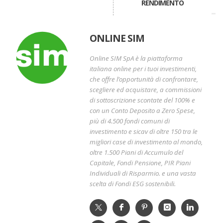
RENDIMENTO
ONLINE SIM
Online SIM SpA è la piattaforma
italiana online per i tuoi investimenti,
che offre l’opportunità di confrontare,
scegliere ed acquistare, a commissioni
di sottoscrizione scontate del 100% e
con un Conto Deposito a Zero Spese,
più di 4.500 fondi comuni di
investimento e sicav di oltre 150 tra le
migliori case di investimento al mondo,
oltre 1.500 Piani di Accumulo del
Capitale, Fondi Pensione, PIR Piani
Individuali di Risparmio. e una vasta
scelta di Fondi ESG sostenibili.