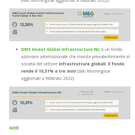
(dati Morningstar aggiornati a febbraio 2022).
DWS Invest Global Infrastructure NC
è un fondo
azionario internazionale che investe prevalentemente in
società del settore
infrastrutture globali
.
Il fondo
rende il 10,31% a tre anni
(dati Morningstar
aggiornati a febbraio 2022).
NOTE