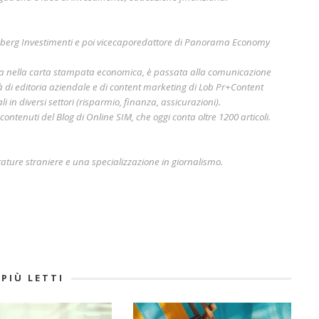
mberg Investimenti e poi vicecaporedattore di Panorama Economy
era nella carta stampata economica, è passata alla comunicazione
à di editoria aziendale e di content marketing di Lob Pr+Content
i in diversi settori (risparmio, finanza, assicurazioni).
ontenuti del Blog di Online SIM, che oggi conta oltre 1200 articoli.
rature straniere e una specializzazione in giornalismo.
 PIÙ LETTI