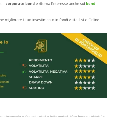
ti i
corporate bond
e ritorna l’interesse anche sui
bond
 migliorare il tuo investimento in fondi visita il sito Online
lusivamente a fini educativi e informativi. Non hanno l’obiettivo,