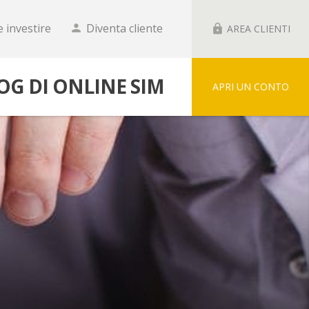
 investire
Diventa cliente
person
lock
AREA CLIENTI
LOG DI ONLINE SIM
APRI UN CONTO