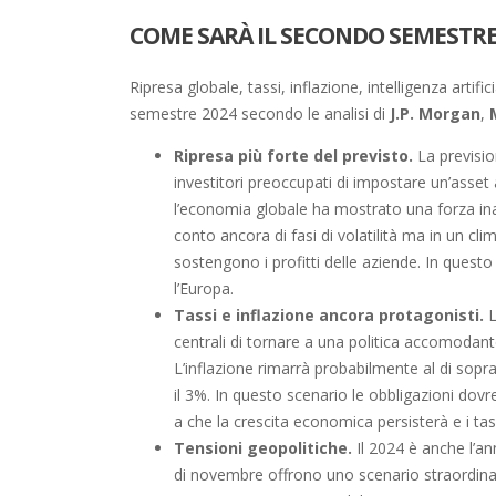
COME SARÀ IL SECONDO SEMESTRE 
Ripresa globale, tassi, inflazione, intelligenza arti
semestre 2024 secondo le analisi di
J.P. Morgan
,
Ripresa più forte del previsto.
La previsio
investitori preoccupati di impostare un’asset 
l’economia globale ha mostrato una forza ina
conto ancora di fasi di volatilità ma in un cl
sostengono i profitti delle aziende. In quest
l’Europa.
Tassi e inflazione ancora protagonisti.
L
centrali di tornare a una politica accomodant
L’inflazione rimarrà probabilmente al di sopra
il 3%. In questo scenario le obbligazioni dovr
a che la crescita economica persisterà e i tassi
Tensioni geopolitiche.
Il 2024 è anche l’an
di novembre offrono uno scenario straordinaria