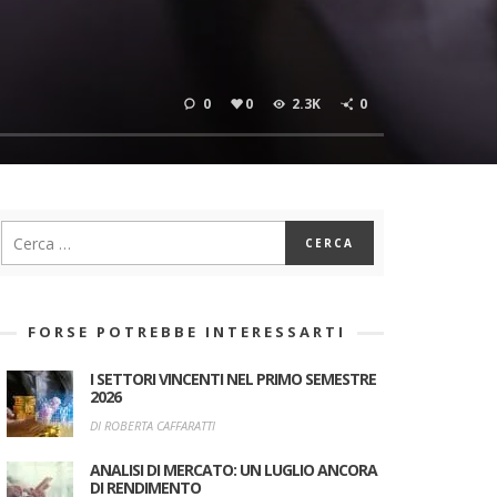
0
0
2.3K
0
FORSE POTREBBE INTERESSARTI
I SETTORI VINCENTI NEL PRIMO SEMESTRE
2026
DI ROBERTA CAFFARATTI
ANALISI DI MERCATO: UN LUGLIO ANCORA
DI RENDIMENTO