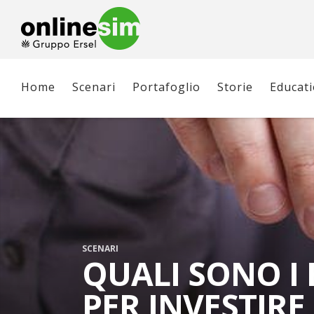
Home
Scenari
Portafoglio
Storie
Educat
SCENARI
QUALI SONO I 
PER INVESTIR