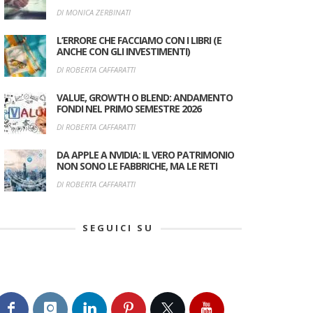
DI MONICA ZERBINATI
L’ERRORE CHE FACCIAMO CON I LIBRI (E
ANCHE CON GLI INVESTIMENTI)
DI ROBERTA CAFFARATTI
VALUE, GROWTH O BLEND: ANDAMENTO
FONDI NEL PRIMO SEMESTRE 2026
DI ROBERTA CAFFARATTI
DA APPLE A NVIDIA: IL VERO PATRIMONIO
NON SONO LE FABBRICHE, MA LE RETI
DI ROBERTA CAFFARATTI
SEGUICI SU