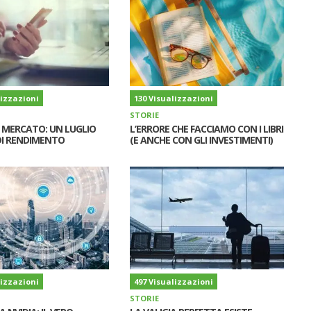
lizzazioni
130 Visualizzazioni
STORIE
I MERCATO: UN LUGLIO
L’ERRORE CHE FACCIAMO CON I LIBRI
I RENDIMENTO
(E ANCHE CON GLI INVESTIMENTI)
lizzazioni
497 Visualizzazioni
STORIE