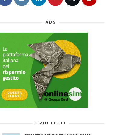
ADS
I PIÙ LETTI