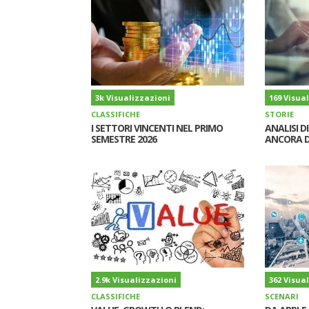
3k Visualizzazioni
169 Visua
CLASSIFICHE
STORIE
I SETTORI VINCENTI NEL PRIMO
ANALISI D
SEMESTRE 2026
ANCORA D
2.9k Visualizzazioni
362 Visua
CLASSIFICHE
SCENARI