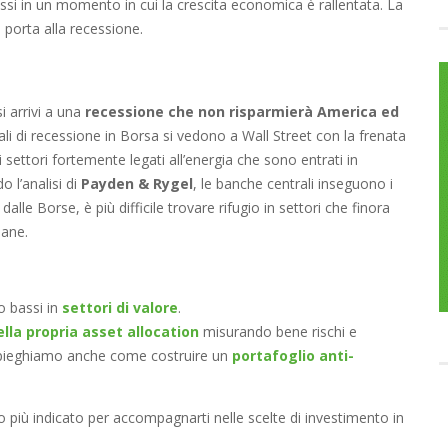
assi in un momento in cui la crescita economica è rallentata. La
 porta alla recessione.
si arrivi a una
recessione che non risparmierà America ed
nali di recessione in Borsa si vedono a Wall Street con la frenata
 i settori fortemente legati all’energia che sono entrati in
 l’analisi di
Payden & Rygel
, le banche centrali inseguono i
dalle Borse, è più difficile trovare rifugio in settori che finora
mane.
o bassi in
settori di valore
.
ella propria asset allocation
misurando bene rischi e
o spieghiamo anche come costruire un
portafoglio anti-
io più indicato per accompagnarti nelle scelte di investimento in