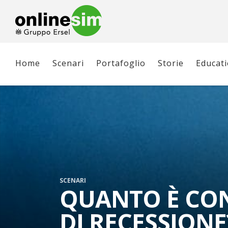
Home
Scenari
Portafoglio
Storie
Educat
SCENARI
QUANTO È CON
DI RECESSIONE