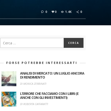
0
0
1.4K
0
FORSE POTREBBE INTERESSARTI
ANALISI DI MERCATO: UN LUGLIO ANCORA
DI RENDIMENTO
DI MONICA ZERBINATI
L’ERRORE CHE FACCIAMO CON I LIBRI (E
ANCHE CON GLI INVESTIMENTI)
DI ROBERTA CAFFARATTI