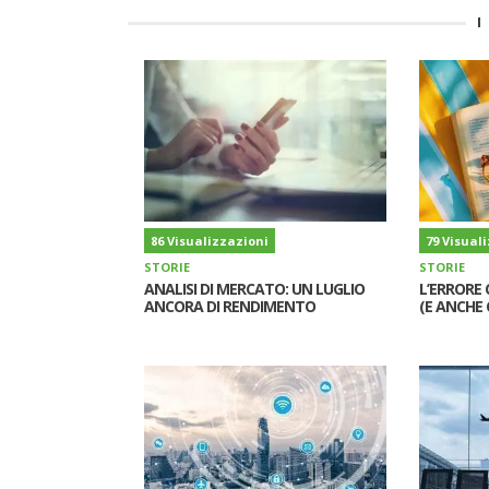
I
86 Visualizzazioni
79 Visual
STORIE
STORIE
ANALISI DI MERCATO: UN LUGLIO
L’ERRORE 
ANCORA DI RENDIMENTO
(E ANCHE 