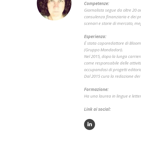
Competenze:
Giornalista segue da oltre 20 a
consulenza finanziaria e dei pr
scenari e storie di mercato, me
Esperienza:
É stata caporedattore di Bloo
(Gruppo Mondadori).
Nel 2015, dopo la lunga carri
come responsabile delle attivit
occupandosi di progetti editorial
Dal 2015 cura la redazione dei c
Formazione:
Ha una laurea in lingue e lette
Link ai social: