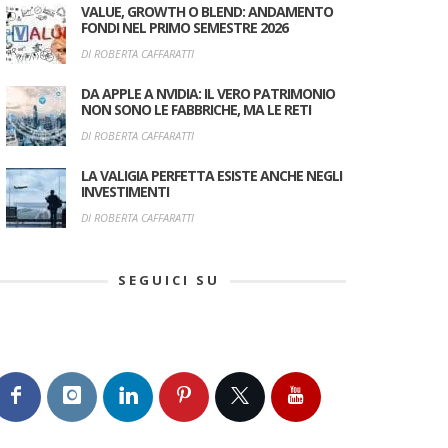
VALUE, GROWTH O BLEND: ANDAMENTO
FONDI NEL PRIMO SEMESTRE 2026
DI ROBERTA CAFFARATTI
DA APPLE A NVIDIA: IL VERO PATRIMONIO
NON SONO LE FABBRICHE, MA LE RETI
DI ROBERTA CAFFARATTI
LA VALIGIA PERFETTA ESISTE ANCHE NEGLI
INVESTIMENTI
DI ROBERTA CAFFARATTI
SEGUICI SU