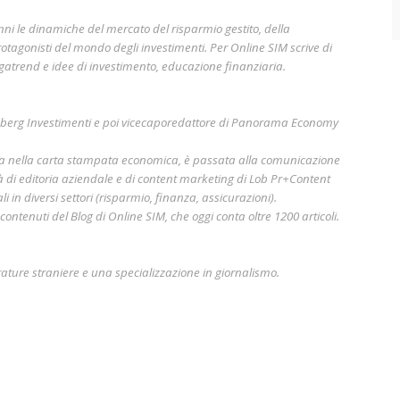
nni le dinamiche del mercato del risparmio gestito, della
otagonisti del mondo degli investimenti. Per Online SIM scrive di
gatrend e idee di investimento, educazione finanziaria.
mberg Investimenti e poi vicecaporedattore di Panorama Economy
era nella carta stampata economica, è passata alla comunicazione
à di editoria aziendale e di content marketing di Lob Pr+Content
i in diversi settori (risparmio, finanza, assicurazioni).
ontenuti del Blog di Online SIM, che oggi conta oltre 1200 articoli.
rature straniere e una specializzazione in giornalismo.