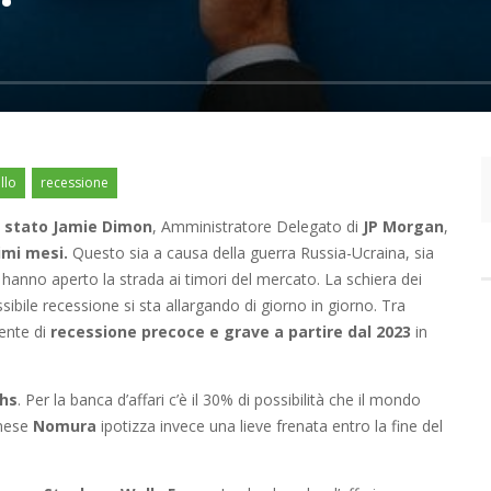
llo
recessione
 è stato Jamie Dimon
, Amministratore Delegato di
JP Morgan
,
mi mesi.
Questo sia a causa della guerra Russia-Ucraina, sia
 hanno aperto la strada ai timori del mercato. La schiera dei
sibile recessione si sta allargando di giorno in giorno. Tra
ente di
recessione precoce e grave a partire dal 2023
in
hs
. Per la banca d’affari c’è il 30% di possibilità che il mondo
onese
Nomura
ipotizza invece una lieve frenata entro la fine del