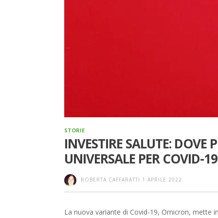
STORIE
INVESTIRE SALUTE: DOVE
UNIVERSALE PER COVID-19
ROBERTA CAFFARATTI
1 APRILE 2022
La nuova variante di Covid-19, Omicron, mette in d