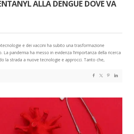
 FENTANYL ALLA DENGUE DOVE VA
iotecnologie e dei vaccini ha subito una trasformazione
mico. La pandemia ha messo in evidenza l’importanza della ricerca
endo la strada a nuove tecnologie e approcci. Tanto che,