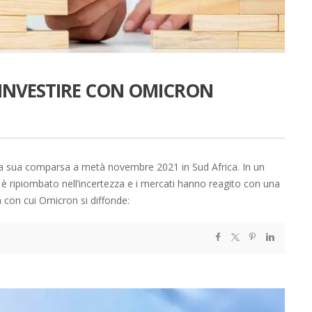
 INVESTIRE CON OMICRON
 la sua comparsa a metà novembre 2021 in Sud Africa. In un
 è ripiombato nell’incertezza e i mercati hanno reagito con una
 con cui Omicron si diffonde: