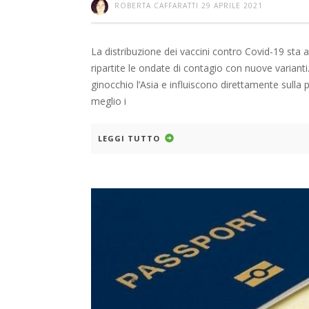
ROBERTA CAFFARATTI
29 APRILE 2021
La distribuzione dei vaccini contro Covid-19 sta 
ripartite le ondate di contagio con nuove variant
ginocchio l’Asia e influiscono direttamente sulla 
meglio i
LEGGI TUTTO