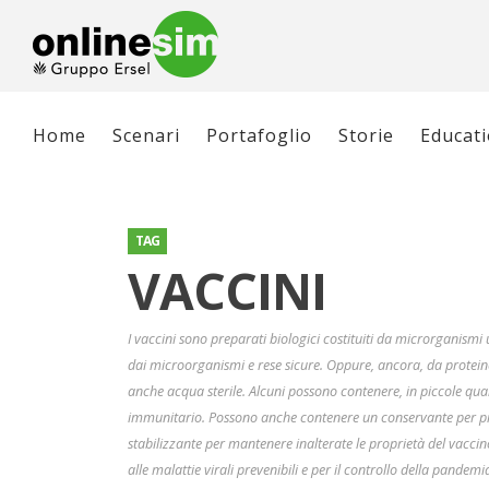
Home
Scenari
Portafoglio
Storie
Educat
TAG
VACCINI
I vaccini sono preparati biologici costituiti da microrganismi
dai microorganismi e rese sicure. Oppure, ancora, da protei
anche acqua sterile. Alcuni possono contenere, in piccole qua
immunitario. Possono anche contenere un conservante per prev
stabilizzante per mantenere inalterate le proprietà del vaccin
alle malattie virali prevenibili e per il controllo della pande