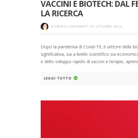
VACCINI E BIOTECH: DAL
LA RICERCA
ROBERTA CAFFARATTI
24 OTTOBRE 2024
Dopo la pandemia di Covid-19, il settore delle b
significativa, sia a livello scientifico sia econo
e dello sviluppo rapido di vaccini e terapie, apr
LEGGI TUTTO