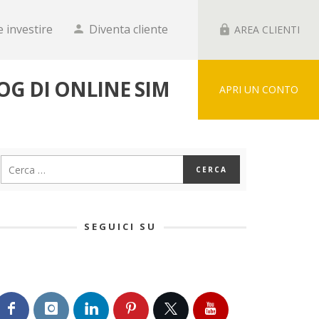
 investire
Diventa cliente
person
lock
AREA CLIENTI
LOG DI ONLINE SIM
APRI UN CONTO
SEGUICI SU