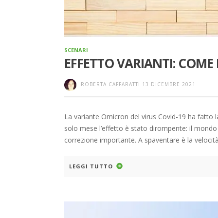
SCENARI
EFFETTO VARIANTI: COME
ROBERTA CAFFARATTI
13 DICEMBRE 2021
La variante Omicron del virus Covid-19 ha fatto
solo mese l’effetto è stato dirompente: il mondo
correzione importante. A spaventare è la velocità
LEGGI TUTTO