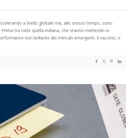
accelerando a livello globale ma, allo stesso tempo, sono
i. Prima tra tutte quella indiana, che stanno mettendo in
performance non brillante dei mercati emergenti. Il vaccino, o