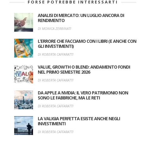
FORSE POTREBBE INTERESSARTI
ANALISI DI MERCATO: UN LUGLIO ANCORA DI
RENDIMENTO
DI MONICA ZERBINATI
L’ERRORE CHE FACCIAMO CON I LIBRI (E ANCHE CON
GLI INVESTIMENTI)
DI ROBERTA CAFFARATTI
VALUE, GROWTH O BLEND: ANDAMENTO FONDI
NEL PRIMO SEMESTRE 2026
DI ROBERTA CAFFARATTI
DA APPLE A NVIDIA: IL VERO PATRIMONIO NON
SONO LE FABBRICHE, MA LE RETI
DI ROBERTA CAFFARATTI
LA VALIGIA PERFETTA ESISTE ANCHE NEGLI
INVESTIMENTI
DI ROBERTA CAFFARATTI