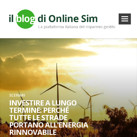
SCENARI
INVESTIRE A LUNGO
TERMINE: PERCHÉ
TUTTE LE STRADE
PORTANO ALL’ENERGIA
RINNOVABILE