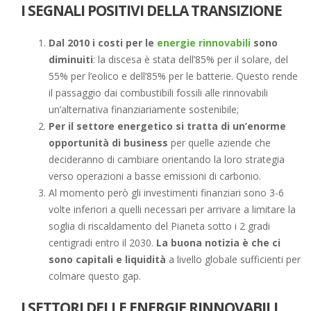
I SEGNALI POSITIVI DELLA TRANSIZIONE
Dal 2010 i costi per le
energie rinnovabili
sono
diminuiti
: la discesa è stata dell’85% per il solare, del
55% per l’eolico e dell’85% per le batterie. Questo rende
il passaggio dai combustibili fossili alle rinnovabili
un’alternativa finanziariamente sostenibile;
Per il settore energetico si tratta di un’enorme
opportunità di business
per quelle aziende che
decideranno di cambiare orientando la loro strategia
verso operazioni a basse emissioni di carbonio.
Al momento però gli investimenti finanziari sono 3-6
volte inferiori a quelli necessari per arrivare a limitare la
soglia di riscaldamento del Pianeta sotto i 2 gradi
centigradi entro il 2030.
La buona notizia è che ci
sono capitali e liquidità
a livello globale sufficienti per
colmare questo gap.
I SETTORI DELLE ENERGIE RINNOVABILI