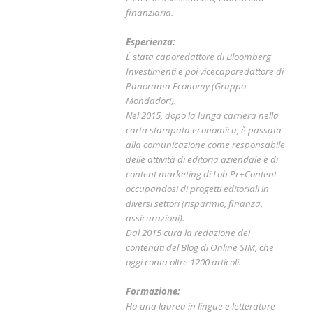
finanziaria.
Esperienza:
É stata caporedattore di Bloomberg
Investimenti e poi vicecaporedattore di
Panorama Economy (Gruppo
Mondadori).
Nel 2015, dopo la lunga carriera nella
carta stampata economica, è passata
alla comunicazione come responsabile
delle attività di editoria aziendale e di
content marketing di Lob Pr+Content
occupandosi di progetti editoriali in
diversi settori (risparmio, finanza,
assicurazioni).
Dal 2015 cura la redazione dei
contenuti del Blog di Online SIM, che
oggi conta oltre 1200 articoli.
Formazione:
Ha una laurea in lingue e letterature