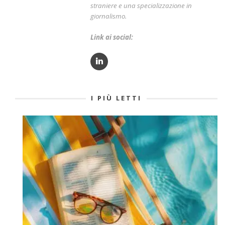
straniere e una specializzazione in
giornalismo.
Link ai social:
I PIÙ LETTI