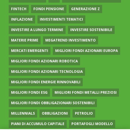
FINTECH
FONDI PENSIONE
GENERAZIONE Z
INFLAZIONE
INVESTIMENTI TEMATICI
INVESTIRE A LUNGO TERMINE
INVESTIRE SOSTENIBILE
MATERIE PRIME
MEGATREND INVESTIMENTO
MERCATI EMERGENTI
MIGLIORI FONDI AZIONARI EUROPA
MIGLIORI FONDI AZIONARI ROBOTICA
MIGLIORI FONDI AZIONARI TECNOLOGIA
MIGLIORI FONDI ENERGIE RINNOVABILI
MIGLIORI FONDI ESG
MIGLIORI FONDI METALLI PREZIOSI
MIGLIORI FONDI OBBLIGAZIONARI SOSTENIBILI
MILLENNIALS
OBBLIGAZIONI
PETROLIO
PIANI DI ACCUMULO CAPITALE
PORTAFOGLI MODELLO