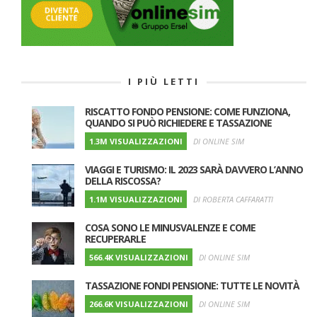
I PIÙ LETTI
RISCATTO FONDO PENSIONE: COME FUNZIONA,
QUANDO SI PUÒ RICHIEDERE E TASSAZIONE
1.3M VISUALIZZAZIONI
DI ONLINE SIM
VIAGGI E TURISMO: IL 2023 SARÀ DAVVERO L’ANNO
DELLA RISCOSSA?
1.1M VISUALIZZAZIONI
DI ROBERTA CAFFARATTI
COSA SONO LE MINUSVALENZE E COME
RECUPERARLE
566.4K VISUALIZZAZIONI
DI ONLINE SIM
TASSAZIONE FONDI PENSIONE: TUTTE LE NOVITÀ
266.6K VISUALIZZAZIONI
DI ONLINE SIM