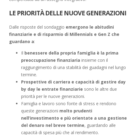
LE PRIORITÀ DELLE NUOVE GENERAZIONI
Dalle risposte del sondaggio
emergono le abitudini
finanziarie e di risparmio di Millennials e Gen Z che
guardano a
:
Il
benessere della propria famiglia è la prima
preoccupazione finanziaria
insieme con il
raggiungimento di una stabilità dei guadagni nel lungo
termine.
Prospettive di carriera e capacità di gestire day
by day le entrate finanziarie
sono le altre due
priorità per le nuove generazioni.
Famiglia e lavoro sono fonte di stress e rendono
queste generazioni
molto prudenti
nell’investimento e più orientate a una gestione
del denaro nel breve termine
, guardando alle
capacità di spesa più che al rendimento.