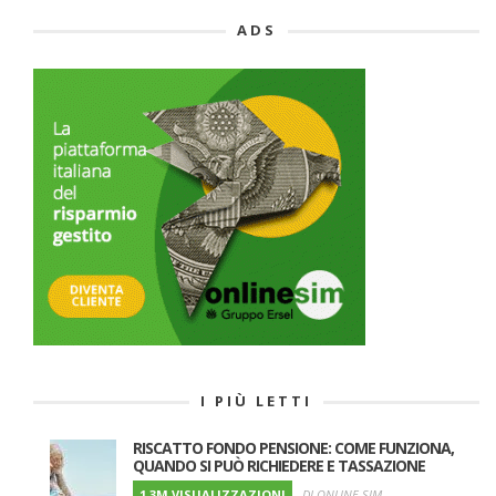
ADS
I PIÙ LETTI
RISCATTO FONDO PENSIONE: COME FUNZIONA,
QUANDO SI PUÒ RICHIEDERE E TASSAZIONE
1.3M VISUALIZZAZIONI
DI ONLINE SIM