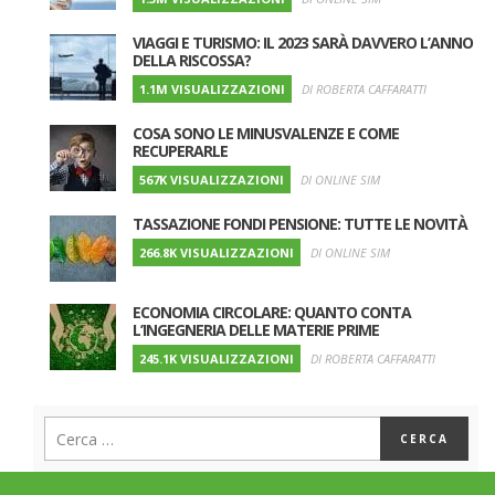
VIAGGI E TURISMO: IL 2023 SARÀ DAVVERO L’ANNO
DELLA RISCOSSA?
1.1M VISUALIZZAZIONI
DI ROBERTA CAFFARATTI
COSA SONO LE MINUSVALENZE E COME
RECUPERARLE
567K VISUALIZZAZIONI
DI ONLINE SIM
TASSAZIONE FONDI PENSIONE: TUTTE LE NOVITÀ
266.8K VISUALIZZAZIONI
DI ONLINE SIM
ECONOMIA CIRCOLARE: QUANTO CONTA
L’INGEGNERIA DELLE MATERIE PRIME
245.1K VISUALIZZAZIONI
DI ROBERTA CAFFARATTI