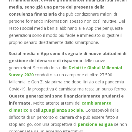
media, sono già una parte del presente della
consulenza finanziaria
che può condizionare milioni di
persone fornendo informazioni spesso non così intuitive. Del
resto i social media ben si abbinano alle App che per queste
generazioni sono il modo più facile e immediato di gestire il
proprio denaro direttamente dallo smartphone.
Social media e App sono il segnale di nuove abitudini di
gestione del denaro e di risparmio
delle nuove
generazioni. Secondo lo studio
Deloitte Global Millennial
Survey 2020
condotto su un campione di oltre 27.500
Millennial e Gen Z, sia prima che dopo l’inizio della pandemia
Covid-19, la prospettiva è cambiata ma resta un punto fermo.
Queste generazioni sono finanziariamente prudenti e
informate.
Molto attente ai temi del
cambiamento
climatico
e dell’
uguaglianza sociale.
Consapevoli delle
difficoltà di un percorso di carriera che può essere fatto a
stop and go, con una prospettiva di
pensione esigua
se non
compensata da un assegno integrativo.