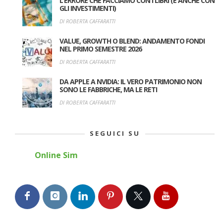
L’ERRORE CHE FACCIAMO CON I LIBRI (E ANCHE CON
GLI INVESTIMENTI)
DI ROBERTA CAFFARATTI
VALUE, GROWTH O BLEND: ANDAMENTO FONDI
NEL PRIMO SEMESTRE 2026
DI ROBERTA CAFFARATTI
DA APPLE A NVIDIA: IL VERO PATRIMONIO NON
SONO LE FABBRICHE, MA LE RETI
DI ROBERTA CAFFARATTI
SEGUICI SU
Online Sim