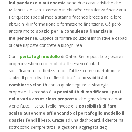
Indipendenza e autonomia
sono due caratteristiche che
Millennials e Gen Z cercano in chi offre consulenza finanziaria.
Per questo i social media stanno facendo breccia nelle loro
abitudini di informazione e formazione finanziaria. C’è però
ancora molto
spazio per la consulenza finanziaria
indipendente.
Capace di fornire soluzioni innovative e capaci
di dare risposte concrete a bisogni reali.
Con i
portafogli modello
di Online Sim è possibile gestire i
propri investimenti in mobilità. Il servizio è infatti
specificamente ottimizzato per l’utilizzo con smartphone e
tablet. Il primo livello di flessibilità è la
possibilità di
cambiare velocità
con la quale seguire le strategie
proposte. Il secondo è la
possibilità di modificare i pesi
delle varie asset class proposte
, che generalmente non
viene fatto. Il terzo livello invece è la
possibilità di fare
scelte autonome affiancando al portafoglio modello il
dossier fondi libero
. Grazie ad una dashboard, il cliente ha
sott’occhio sempre tutta la gestione aggregata degli