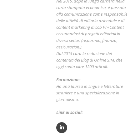
Nel 2015, dopo la lunga carriera nella
carta stampata economica, è passata
alla comunicazione come responsabile
delle attività di editoria aziendale e di
content marketing di Lob Pr+Content
occupandosi di progetti editoriali in
diversi settori (risparmio, finanza,
assicurazioni).
Dal 2015 cura la redazione dei
contenuti del Blog di Online SIM, che
oggi conta oltre 1200 articoli.
Formazione:
Ha una laurea in lingue e letterature
straniere e una specializzazione in
giornalismo.
Link ai social: