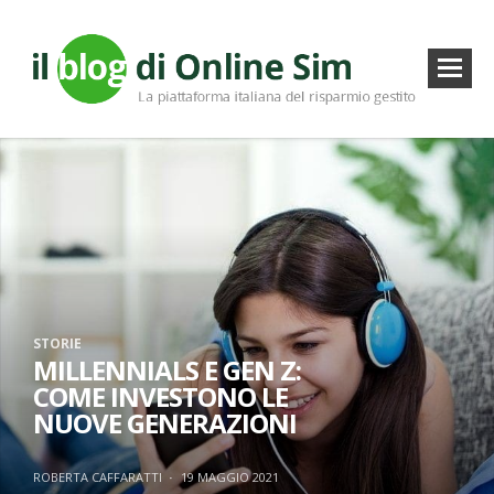
STORIE
MILLENNIALS E GEN Z:
COME INVESTONO LE
NUOVE GENERAZIONI
ROBERTA CAFFARATTI
·
19 MAGGIO 2021