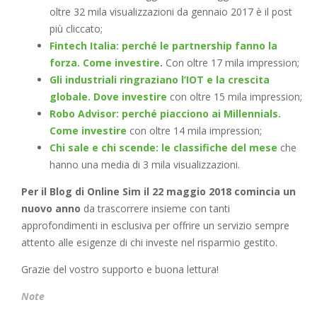
oltre 32 mila visualizzazioni da gennaio 2017 è il post
più cliccato;
Fintech Italia: perché le partnership fanno la
forza. Come investire
.
Con oltre 17 mila impression;
Gli industriali ringraziano l’IOT e la crescita
globale. Dove investire
con oltre 15 mila impression;
Robo Advisor: perché piacciono ai Millennials.
Come investire
con oltre 14 mila impression;
Chi sale e chi scende: le classifiche del mese
che
hanno una media di 3 mila visualizzazioni.
Per il Blog di Online Sim il 22 maggio 2018 comincia un
nuovo anno
da trascorrere insieme con tanti
approfondimenti in esclusiva per offrire un servizio sempre
attento alle esigenze di chi investe nel risparmio gestito.
Grazie del vostro supporto e buona lettura!
Note