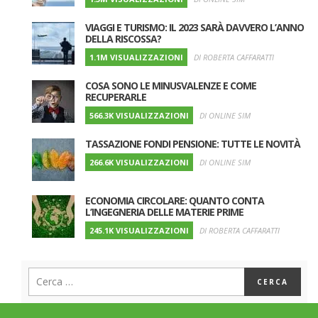
VIAGGI E TURISMO: IL 2023 SARÀ DAVVERO L’ANNO
DELLA RISCOSSA?
1.1M VISUALIZZAZIONI
DI ROBERTA CAFFARATTI
COSA SONO LE MINUSVALENZE E COME
RECUPERARLE
566.3K VISUALIZZAZIONI
DI ONLINE SIM
TASSAZIONE FONDI PENSIONE: TUTTE LE NOVITÀ
266.6K VISUALIZZAZIONI
DI ONLINE SIM
ECONOMIA CIRCOLARE: QUANTO CONTA
L’INGEGNERIA DELLE MATERIE PRIME
245.1K VISUALIZZAZIONI
DI ROBERTA CAFFARATTI