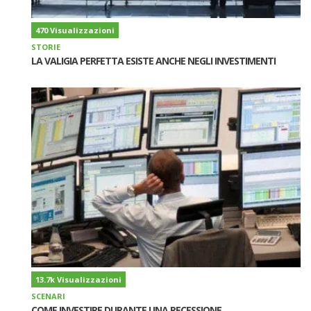
470 Visualizzazioni
STORIE
LA VALIGIA PERFETTA ESISTE ANCHE NEGLI INVESTIMENTI
13.7k Visualizzazioni
SCENARI
COME INVESTIRE DURANTE UNA RECESSIONE