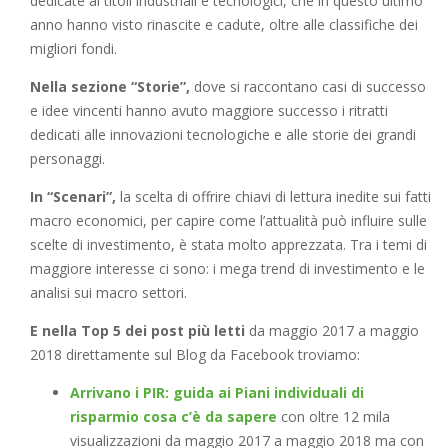
dedicate ai titoli industriali e tecnologici, che in questo ultimo
anno hanno visto rinascite e cadute, oltre alle classifiche dei
migliori fondi.
Nella sezione “Storie”,
dove si raccontano casi di successo
e idee vincenti hanno avuto maggiore successo i ritratti
dedicati alle innovazioni tecnologiche e alle storie dei grandi
personaggi.
In “Scenari”,
la scelta di offrire chiavi di lettura inedite sui fatti
macro economici, per capire come l’attualità può influire sulle
scelte di investimento, è stata molto apprezzata. Tra i temi di
maggiore interesse ci sono: i mega trend di investimento e le
analisi sui macro settori.
E nella Top 5 dei post più letti
da maggio 2017 a maggio
2018 direttamente sul Blog da Facebook troviamo:
Arrivano i PIR: guida ai Piani individuali di
risparmio cosa c’è da sapere
con oltre 12 mila
visualizzazioni da maggio 2017 a maggio 2018 ma con