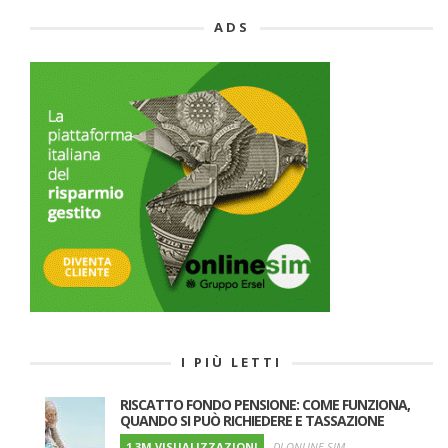
ADS
I PIÙ LETTI
RISCATTO FONDO PENSIONE: COME FUNZIONA,
QUANDO SI PUÒ RICHIEDERE E TASSAZIONE
1.3M VISUALIZZAZIONI
DI ONLINE SIM