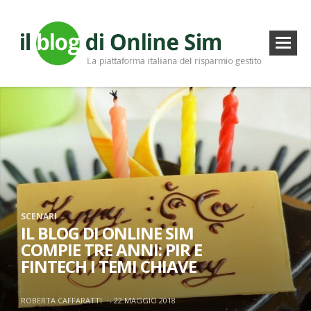
SCENARI
IL BLOG DI ONLINE SIM
COMPIE TRE ANNI: PIR E
FINTECH I TEMI CHIAVE
ROBERTA CAFFARATTI
·
22 MAGGIO 2018